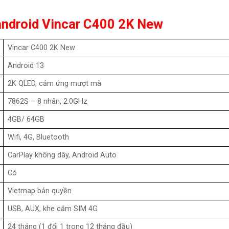
 android Vincar C400 2K New
Vincar C400 2K New
Android 13
2K QLED, cảm ứng mượt mà
7862S – 8 nhân, 2.0GHz
4GB/ 64GB
Wifi, 4G, Bluetooth
CarPlay không dây, Android Auto
Có
Vietmap bản quyền
USB, AUX, khe cắm SIM 4G
24 tháng (1 đổi 1 trong 12 tháng đầu)