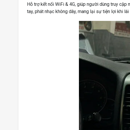
Hỗ trợ kết nối WiFi & 4G, giúp người dùng truy cập
tay, phát nhạc không dây, mang lại sự tiện lợi khi lái