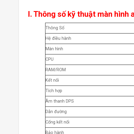
I. Thông số kỹ thuật màn hình
Thông Số
Hệ điều hành
Màn hình
CPU
RAM/ROM
Kết nối
Tích hợp
Âm thanh DPS
Dẫn đường
Cổng kết nối
Bảo hành