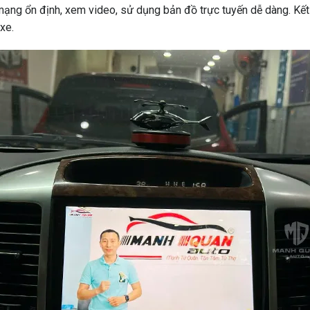
 mạng ổn định, xem video, sử dụng bản đồ trực tuyến dễ dàng. Kết
 xe.