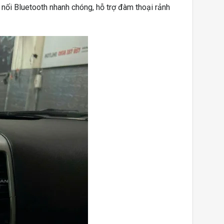
 nối Bluetooth nhanh chóng, hỗ trợ đàm thoại rảnh