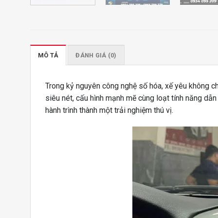
MÔ TẢ
ĐÁNH GIÁ (0)
Trong kỷ nguyên công nghệ số hóa, xế yêu không chỉ 
siêu nét, cấu hình mạnh mẽ cùng loạt tính năng dẫn
hành trình thành một trải nghiệm thú vị.