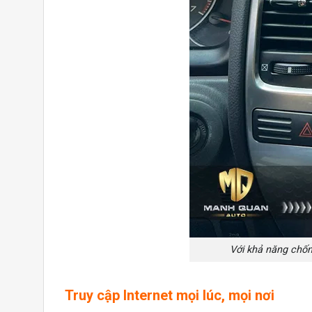
Với khả năng chốn
Truy cập Internet mọi lúc, mọi nơi