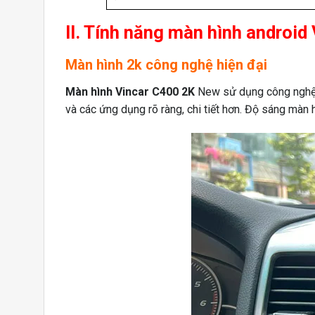
II. Tính năng màn hình androi
Màn hình 2k công nghệ hiện đại
Màn hình Vincar C400 2K
New sử dụng công nghệ h
và các ứng dụng rõ ràng, chi tiết hơn. Độ sáng màn h