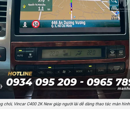
g chói, Vincar C400 2K New giúp người lái dễ dàng thao tác màn hình