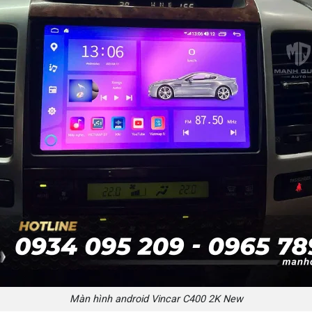
Màn hình android Vincar C400 2K New