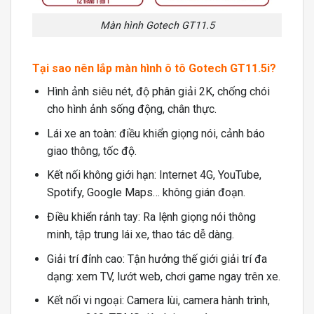
Màn hình Gotech GT11.5
Tại sao nên lắp màn hình ô tô Gotech GT11.5i?
Hình ảnh siêu nét, độ phân giải 2K, chống chói
cho hình ảnh sống động, chân thực.
Lái xe an toàn: điều khiển giọng nói, cảnh báo
giao thông, tốc độ.
Kết nối không giới hạn: Internet 4G, YouTube,
Spotify, Google Maps… không gián đoạn.
Điều khiển rảnh tay: Ra lệnh giọng nói thông
minh, tập trung lái xe, thao tác dễ dàng.
Giải trí đỉnh cao: Tận hưởng thế giới giải trí đa
dạng: xem TV, lướt web, chơi game ngay trên xe.
Kết nối vi ngoại: Camera lùi, camera hành trình,