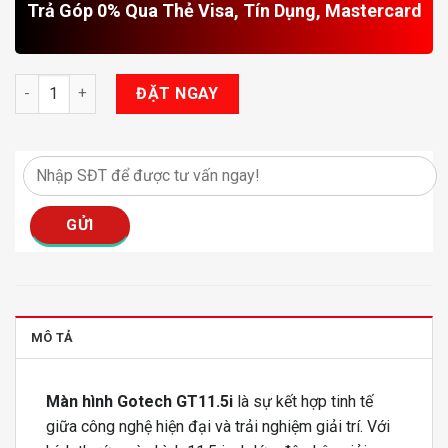
Trả Góp 0% Qua Thẻ Visa, Tín Dụng, Mastercard
Màn Hình Gotech GT11.5I số lượng
ĐẶT NGAY
MÔ TẢ
Màn hình Gotech GT11.5i
là sự kết hợp tinh tế
giữa công nghệ hiện đại và trải nghiệm giải trí. Với