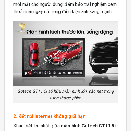
mỏi mắt cho người dùng, đảm bảo trải nghiệm xem
thoải mái ngay cả trong điều kiện ánh sáng mạnh.
Gotech GT11.5i sở hữu màn hình lớn, sắc nét trong
từng thước phim
2. Kết nối Internet không giới hạn
Khác biệt lớn nhất giữa
màn hình Gotech GT11.5i