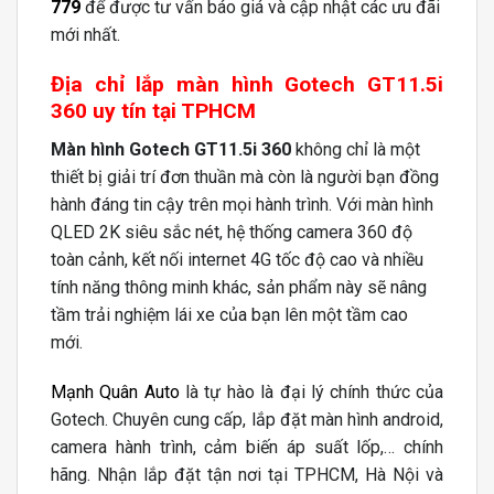
779
để được tư vấn báo giá và cập nhật các ưu đãi
mới nhất.
Địa chỉ lắp màn hình Gotech GT11.5i
360 uy tín tại TPHCM
Màn hình Gotech GT11.5i 360
không chỉ là một
thiết bị giải trí đơn thuần mà còn là người bạn đồng
hành đáng tin cậy trên mọi hành trình. Với màn hình
QLED 2K siêu sắc nét, hệ thống camera 360 độ
toàn cảnh, kết nối internet 4G tốc độ cao và nhiều
tính năng thông minh khác, sản phẩm này sẽ nâng
tầm trải nghiệm lái xe của bạn lên một tầm cao
mới.
Mạnh Quân Auto
là tự hào là đại lý chính thức của
Gotech. Chuyên cung cấp, lắp đặt màn hình android,
camera hành trình, cảm biến áp suất lốp,… chính
hãng. Nhận lắp đặt tận nơi tại TPHCM, Hà Nội và