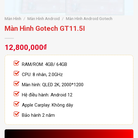
Màn Hình
/
Màn Hình Android
/
Màn Hình Android Gotech
Màn Hình Gotech GT11.5I
12,800,000
₫
RAM/ROM: 4GB/ 64GB
CPU: 8 nhân, 2.0GHz
Màn hình: QLED 2K, 2000*1200
Hệ điều hành: Android 12
Apple Carplay: Không dây
Bảo hành 2 năm