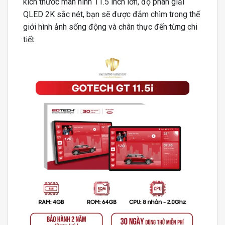
kích thước màn hình 11.5 inch lớn, độ phân giải
QLED 2K sắc nét, bạn sẽ được đắm chìm trong thế
giới hình ảnh sống động và chân thực đến từng chi
tiết.