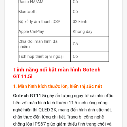
Radio FM/AM
Có
Bluetooth
Có
Bộ xử lý âm thanh DSP
32 kênh
Apple CarPlay
Không dây
Chia đôi màn hình đa
Có
nhiệm
Tích hợp thiết bị vi ngoại
Có
Tính năng nổi bật màn hình Gotech
GT11.5i
1. Màn hình kích thước lớn, hiển thị sắc nét
Gotech GT11.5i
gây ấn tượng ngay từ cái nhìn đầu
tiên với
màn hình
kích thước 11.5 inch cùng công
nghệ hiển thị QLED 2K, mang đến hình ảnh sắc nét,
chân thực đến từng chi tiết. Trang bị công nghệ
chống lóa IPS67 giúp giảm thiểu tình trạng chói và