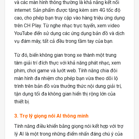
và các màn hình thông thường là khả năng kết nối
internet. Sản phẩm được tặng kèm sim 4G tốc độ
cao, cho phép bạn truy cập vào hàng triệu ứng dụng
trên CH Play. Từ nghe nhạc trực tuyến, xem video
YouTube đến sử dụng các ứng dụng bản đồ và dịch
vụ đám mây, tất cả đều trong tầm tay của bạn.
Từ đó, biến không gian trong xe thành một trung
tâm giải trí đích thực với khả năng phát nhạc, xem
phim, chơi game và lướt web. Tính năng chia đôi
màn hình đa nhiệm cho phép bạn vừa theo dõi lộ
trình trên bản đồ vừa thưởng thức nội dung giải trí,
tận dụng tối đa không gian hiển thị rộng lớn của
thiết bị.
3. Trợ lý giọng nói AI thông minh
Tính năng điều khiển bằng giọng nói kết hợp với trợ
lý AI là một trong những điểm nhấn đáng chú ý của