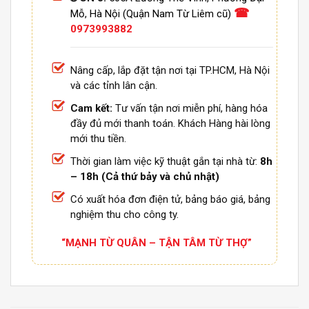
☎
Mỗ, Hà Nội (Quận Nam Từ Liêm cũ)
0973993882
Nâng cấp, lắp đặt tận nơi tại TP.HCM, Hà Nội
và các tỉnh lân cận.
Cam kết:
Tư vấn tận nơi miễn phí, hàng hóa
đầy đủ mới thanh toán. Khách Hàng hài lòng
mới thu tiền.
Thời gian làm việc kỹ thuật gắn tại nhà từ:
8h
– 18h (Cả thứ bảy và chủ nhật)
Có xuất hóa đơn điện tử, bảng báo giá, bảng
nghiệm thu cho công ty.
“MẠNH TỪ QUÂN – TẬN TÂM TỪ THỢ”