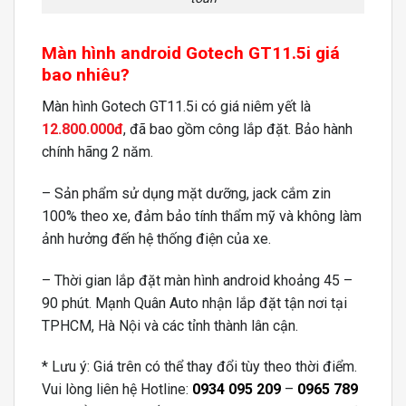
Màn hình android Gotech GT11.5i giá
bao nhiêu?
Màn hình Gotech GT11.5i có giá niêm yết là
12.800.000đ
, đã bao gồm công lắp đặt. Bảo hành
chính hãng 2 năm.
– Sản phẩm sử dụng mặt dưỡng, jack cắm zin
100% theo xe, đảm bảo tính thẩm mỹ và không làm
ảnh hưởng đến hệ thống điện của xe.
– Thời gian lắp đặt màn hình android khoảng 45 –
90 phút. Mạnh Quân Auto nhận lắp đặt tận nơi tại
TPHCM, Hà Nội và các tỉnh thành lân cận.
* Lưu ý: Giá trên có thể thay đổi tùy theo thời điểm.
Vui lòng liên hệ Hotline:
0934 095 209
–
0965 789