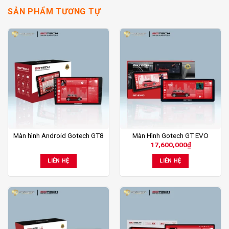
SẢN PHẨM TƯƠNG TỰ
Màn hình Android Gotech GT8
Màn Hình Gotech GT EVO
17,600,000
₫
LIÊN HỆ
LIÊN HỆ