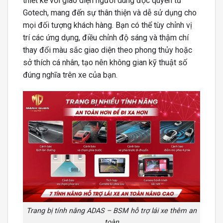
thiết kế với giao diện người dùng độc quyền từ
Gotech, mang đến sự thân thiện và dễ sử dụng cho
mọi đối tượng khách hàng. Bạn có thể tùy chỉnh vị
trí các ứng dụng, điều chỉnh độ sáng và thậm chí
thay đổi màu sắc giao diện theo phong thủy hoặc
sở thích cá nhân, tạo nên không gian kỹ thuật số
đúng nghĩa trên xe của bạn.
Trang bị tính năng ADAS – BSM hỗ trợ lái xe thêm an
toàn