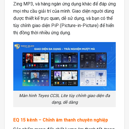
Zing MP3, và hàng ngàn ứng dụng khác để đáp ứng
mọi nhu cầu giải trí của mình. Giao diện người dùng
được thiết kế trực quan, dễ sử dụng, và bạn có thể
tùy chỉnh giao diện PiP (Picture-in-Picture) để hiển
thị đồng thời nhiều ứng dụng.
Màn hình Teyes CC3L Lite tùy chỉnh giao diện đa
dạng, dễ dàng
EQ 15 kênh – Chỉnh âm thanh chuyên nghiệp