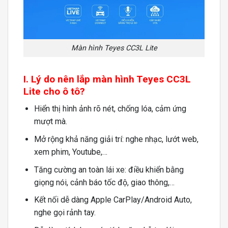
Màn hình Teyes CC3L Lite
I. Lý do nên lắp màn hình Teyes CC3L
Lite cho ô tô?
Hiển thị hình ảnh rõ nét, chống lóa, cảm ứng
mượt mà.
Mở rộng khả năng giải trí: nghe nhạc, lướt web,
xem phim, Youtube,…
Tăng cường an toàn lái xe: điều khiển bằng
giọng nói, cảnh báo tốc độ, giao thông,…
Kết nối dễ dàng Apple CarPlay/Android Auto,
nghe gọi rảnh tay.