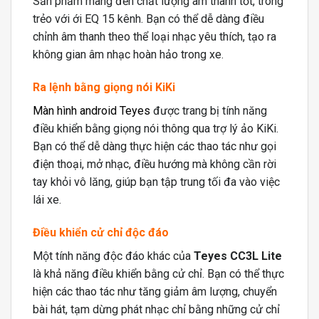
Sản phẩm mang đến chất lượng âm thanh tốt, trong
trẻo với ới EQ 15 kênh. Bạn có thể dễ dàng điều
chỉnh âm thanh theo thể loại nhạc yêu thích, tạo ra
không gian âm nhạc hoàn hảo trong xe.
Ra lệnh bằng giọng nói KiKi
Màn hình android Teyes
được trang bị tính năng
điều khiển bằng giọng nói thông qua trợ lý ảo KiKi.
Bạn có thể dễ dàng thực hiện các thao tác như gọi
điện thoại, mở nhạc, điều hướng mà không cần rời
tay khỏi vô lăng, giúp bạn tập trung tối đa vào việc
lái xe.
Điều khiển cử chỉ độc đáo
Một tính năng độc đáo khác của
Teyes CC3L Lite
là khả năng điều khiển bằng cử chỉ. Bạn có thể thực
hiện các thao tác như tăng giảm âm lượng, chuyển
bài hát, tạm dừng phát nhạc chỉ bằng những cử chỉ