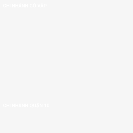
CHI NHÁNH GÒ VẤP
CHI NHÁNH QUẬN 10