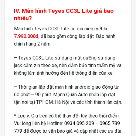
IV. Màn hình Teyes CC3L Lite giá bao
nhiêu?
Màn hình Teyes CC3L Lite có giá niêm yết là
7.990.000đ
, đã bao gồm công lắp đặt. Bảo hành
chính hãng 2 năm.
– Teyes CC3L Lite sử dụng mặt dưỡng sử dụng
jack cắm zin theo xe, nên đảm bảo tính thẩm mỹ và
không làm ảnh hưởng đến hệ thống điện của xe.
– Thời gian lắp đặt màn hình android giao động từ
60 phút – 90 phút. Mạnh Quân Auto nhận lắp đặt
tận nơi tại TPHCM, Hà Nội và các tỉnh thành lân cận.
* Lưu ý: Giá trên có thể thay đổi tùy theo thời điểm.
Vui lòng liên hệ Hotline:
0934 095 209
–
0965 789
779
để được tư vấn báo giá và cập nhật các ưu đãi