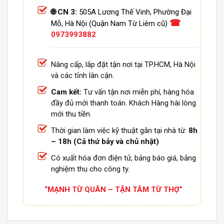
🌐 CN 3:
505A Lương Thế Vinh, Phường Đại
☎
Mỗ, Hà Nội (Quận Nam Từ Liêm cũ)
0973993882
Nâng cấp, lắp đặt tận nơi tại TP.HCM, Hà Nội
và các tỉnh lân cận.
Cam kết:
Tư vấn tận nơi miễn phí, hàng hóa
đầy đủ mới thanh toán. Khách Hàng hài lòng
mới thu tiền.
Thời gian làm việc kỹ thuật gắn tại nhà từ:
8h
– 18h (Cả thứ bảy và chủ nhật)
Có xuất hóa đơn điện tử, bảng báo giá, bảng
nghiệm thu cho công ty.
“MẠNH TỪ QUÂN – TẬN TÂM TỪ THỢ”