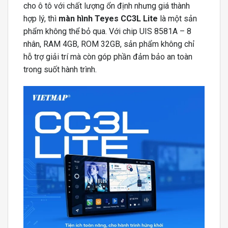
cho ô tô với chất lượng ổn định nhưng giá thành
hợp lý, thì
màn hình Teyes CC3L Lite
là một sản
phẩm không thể bỏ qua. Với chip UIS 8581A – 8
nhân, RAM 4GB, ROM 32GB, sản phẩm không chỉ
hỗ trợ giải trí mà còn góp phần đảm bảo an toàn
trong suốt hành trình.