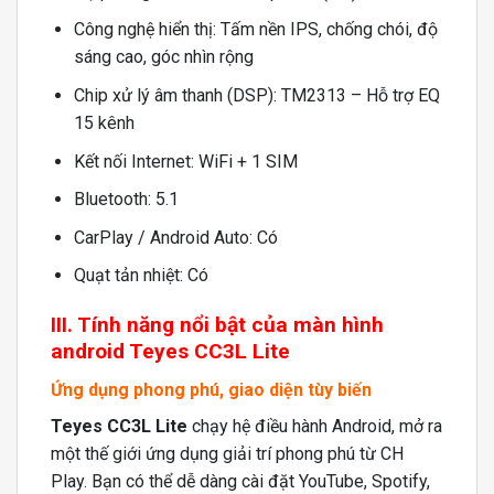
Công nghệ hiển thị: Tấm nền IPS, chống chói, độ
sáng cao, góc nhìn rộng
Chip xử lý âm thanh (DSP): TM2313 – Hỗ trợ EQ
15 kênh
Kết nối Internet: WiFi + 1 SIM
Bluetooth: 5.1
CarPlay / Android Auto: Có
Quạt tản nhiệt: Có
III. Tính năng nổi bật của màn hình
android Teyes CC3L Lite
Ứng dụng phong phú, giao diện tùy biến
Teyes CC3L Lite
chạy hệ điều hành Android, mở ra
một thế giới ứng dụng giải trí phong phú từ CH
Play. Bạn có thể dễ dàng cài đặt YouTube, Spotify,