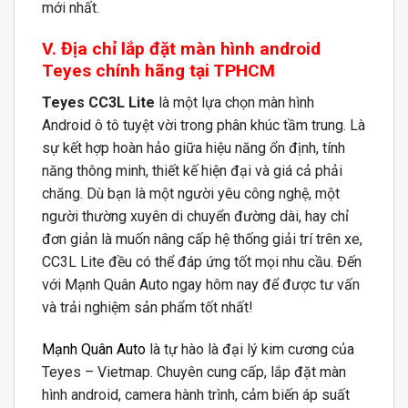
mới nhất.
V. Địa chỉ lắp đặt màn hình android
Teyes chính hãng tại TPHCM
Teyes CC3L Lite
là một lựa chọn màn hình
Android ô tô tuyệt vời trong phân khúc tầm trung. Là
sự kết hợp hoàn hảo giữa hiệu năng ổn định, tính
năng thông minh, thiết kế hiện đại và giá cả phải
chăng. Dù bạn là một người yêu công nghệ, một
người thường xuyên di chuyển đường dài, hay chỉ
đơn giản là muốn nâng cấp hệ thống giải trí trên xe,
CC3L Lite đều có thể đáp ứng tốt mọi nhu cầu. Đến
với Mạnh Quân Auto ngay hôm nay để được tư vấn
và trải nghiệm sản phẩm tốt nhất!
Mạnh Quân Auto
là tự hào là đại lý kim cương của
Teyes – Vietmap. Chuyên cung cấp, lắp đặt màn
hình android, camera hành trình, cảm biến áp suất