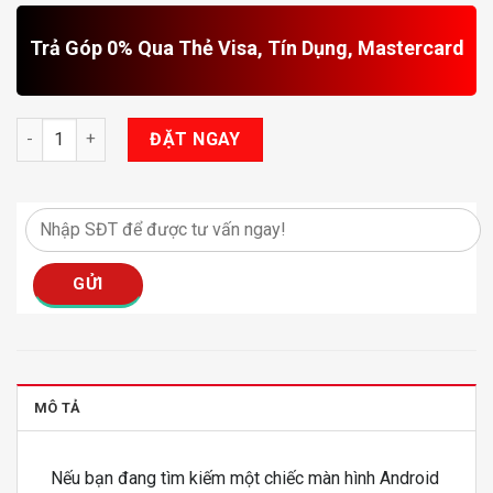
Trả Góp 0% Qua Thẻ Visa, Tín Dụng, Mastercard
Màn Hình Teyes CC3L Lite số lượng
ĐẶT NGAY
MÔ TẢ
Nếu bạn đang tìm kiếm một chiếc màn hình Android