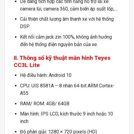
Dễ dàng tích hợp các tính năng hỗ trợ lái xe:
camera lùi, camera 360, cảm biến áp suất lốp,…
Cải thiện chất lượng âm thanh xe với hệ thống
DSP.
Kết nối cắm jack zin 100%, không ảnh hưởng
đến hệ thống điện nguyên bản của xe.
II. Thông số kỹ thuật màn hình Teyes
CC3L Lite
Hệ điều hành: Android 10
CPU: UIS 8581A – 8 nhân 64-bit ARM Cortex-
A55
RAM/ ROM: 4GB/ 64GB
Màn hình: IPS LCD, kích thước 9 inch hoặc 10
inch
Độ phân giải: 1280 × 720 pixels (HD)