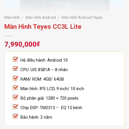
Màn Hình
/
Màn Hình Android
/
Màn Hình Android Teyes
Màn Hình Teyes CC3L Lite
7,990,000
₫
Hệ điều hành: Android 10
CPU: UIS 8581A – 8 nhân.
RAM/ ROM: 4GB/ 64GB
Màn hình: IPS LCD, 9 inch/ 10 inch
Độ phân giải: 1280 × 720 pixels
Chip DSP: TM2313 – EQ 15 kênh
Bảo hành: 2 năm