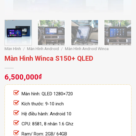
Màn Hình
/
Màn Hình Android
/
Màn Hình Android Winca
Màn Hình Winca S150+ QLED
6,500,000
₫
Màn hình: QLED 1280×720
Kích thước: 9-10 inch
Hệ điều hành: Android 10
CPU: 8581, 8 nhân 1.6 Ghz
Ram/ Rom: 2GB/ 64GB