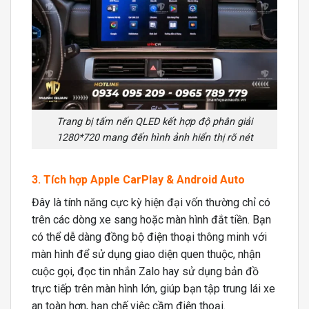
Trang bị tấm nến QLED kết hợp độ phân giải
1280*720 mang đến hình ảnh hiển thị rõ nét
3. Tích hợp Apple CarPlay & Android Auto
Đây là tính năng cực kỳ hiện đại vốn thường chỉ có
trên các dòng xe sang hoặc màn hình đắt tiền. Bạn
có thể dễ dàng đồng bộ điện thoại thông minh với
màn hình để sử dụng giao diện quen thuộc, nhận
cuộc gọi, đọc tin nhắn Zalo hay sử dụng bản đồ
trực tiếp trên màn hình lớn, giúp bạn tập trung lái xe
an toàn hơn, hạn chế việc cầm điện thoại.