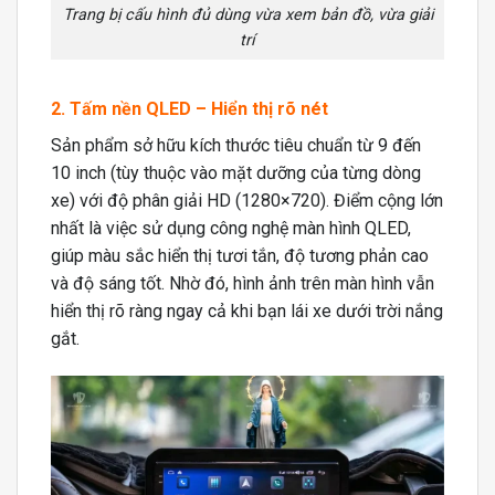
Trang bị cấu hình đủ dùng vừa xem bản đồ, vừa giải
trí
2. Tấm nền QLED – Hiển thị rõ nét
Sản phẩm sở hữu kích thước tiêu chuẩn từ 9 đến
10 inch (tùy thuộc vào mặt dưỡng của từng dòng
xe) với độ phân giải HD (1280×720). Điểm cộng lớn
nhất là việc sử dụng công nghệ màn hình QLED,
giúp màu sắc hiển thị tươi tắn, độ tương phản cao
và độ sáng tốt. Nhờ đó, hình ảnh trên màn hình vẫn
hiển thị rõ ràng ngay cả khi bạn lái xe dưới trời nắng
gắt.