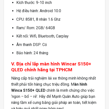
Kích thước: 9-10 inch
Hệ điều hành: Android 10.0
CPU: 8581, 8 nhân 1.6 Ghz
Ram/ Rom: 2GB/ 64GB
Kết nối: Wifi, Bluetooth, Carplay
Âm thanh DSP: Có
Bảo hành: 24 tháng
V. Địa chỉ lắp màn hình Wincar S150+
QLED chính hãng tại TPHCM
Nâng cấp trải nghiệm lái xe thông minh không nhất
thiết phải tốn hàng chục triệu đồng. M
àn hình
Winca S150+ QLED
chính là minh chứng cho việc
‘ngon – bổ – rẻ’. Hãy để Mạnh Quân Auto giúp bạn
nâng tầm xế cưng bằng giải pháp an toàn, tiết kiệm
và hiệu quả nhất ngay hôm nay!