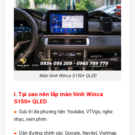
Màn hình Winca S150+ QLED
I. Tại sao nên lắp màn hình Winca
S150+ QLED
Giải trí đa phương tiện: Youtube, VTVgo, nghe
nhạc, xem phim.
Dẫn đường chính xác: Google, Navitel, Vietmap