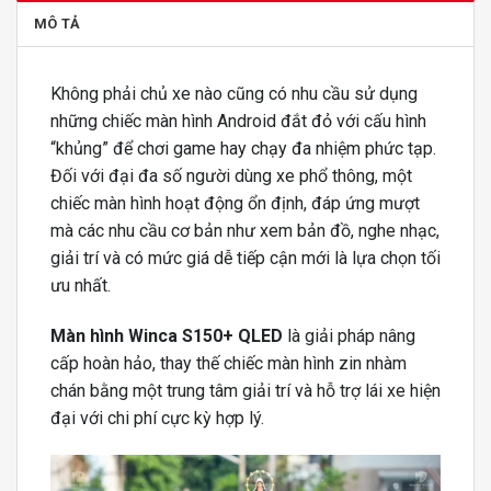
MÔ TẢ
Không phải chủ xe nào cũng có nhu cầu sử dụng
những chiếc màn hình Android đắt đỏ với cấu hình
“khủng” để chơi game hay chạy đa nhiệm phức tạp.
Đối với đại đa số người dùng xe phổ thông, một
chiếc màn hình hoạt động ổn định, đáp ứng mượt
mà các nhu cầu cơ bản như xem bản đồ, nghe nhạc,
giải trí và có mức giá dễ tiếp cận mới là lựa chọn tối
ưu nhất.
Màn hình Winca S150+ QLED
là giải pháp nâng
cấp hoàn hảo, thay thế chiếc màn hình zin nhàm
chán bằng một trung tâm giải trí và hỗ trợ lái xe hiện
đại với chi phí cực kỳ hợp lý.