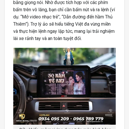
bằng giọng nói. Nhờ được tích hợp với các phím
bấm trên vô lăng, bạn chỉ cần bấm nút và ra lệnh (ví
dụ: “Mở video nhạc trẻ”, “Dẫn đường đến hầm Thủ
Thiêm”). Trợ lý ảo sẽ hiểu tiếng Việt đa vùng miền
và thực hiện lệnh ngay lập tức, mang lại trải nghiệm
lái xe rảnh tay và an toàn tuyệt đối.