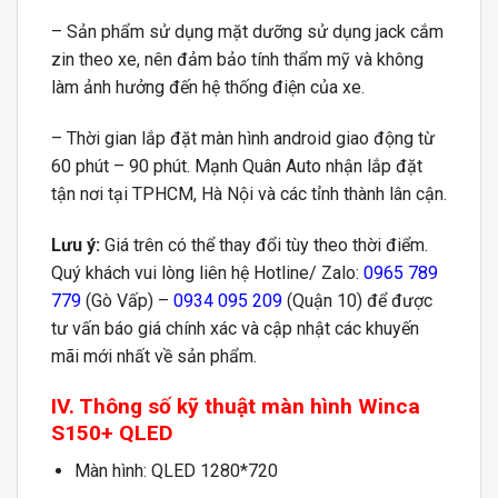
– Sản phẩm sử dụng mặt dưỡng sử dụng jack cắm
zin theo xe, nên đảm bảo tính thẩm mỹ và không
làm ảnh hưởng đến hệ thống điện của xe.
– Thời gian lắp đặt màn hình android giao động từ
60 phút – 90 phút. Mạnh Quân Auto nhận lắp đặt
tận nơi tại TPHCM, Hà Nội và các tỉnh thành lân cận.
Lưu ý:
Giá trên có thể thay đổi tùy theo thời điểm.
Quý khách vui lòng liên hệ Hotline/ Zalo:
0965 789
779
(Gò Vấp) –
0934 095 209
(Quận 10) để được
tư vấn báo giá chính xác và cập nhật các khuyến
mãi mới nhất về sản phẩm.
IV. Thông số kỹ thuật màn hình Winca
S150+ QLED
Màn hình: QLED 1280*720