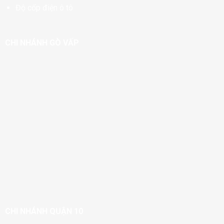
Độ cốp điện ô tô
CHI NHÁNH GÒ VẤP
CHI NHÁNH QUẬN 10