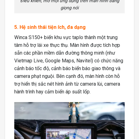
Điều khiển, mở mọi ứng dụng trên màn hình bằng
giọng nói
5. Hệ sinh thái tiện ích, đa dạng
Winca S150+ biến khu vực taplo thành một trung
tâm hỗ trợ lái xe thực thụ. Màn hình được tích hợp
sẵn các phần mềm dẫn đường thông minh (như
Vietmap Live, Google Maps, Navitel) có chức năng
cảnh báo tốc độ, cảnh báo biển báo giao thông và
camera phạt nguội. Bên cạnh đó, màn hình còn hỗ
trợ hiển thị sắc nét hình ảnh từ camera lùi, camera
hành trình hay cảm biến áp suất lốp.