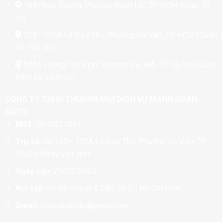
164 Hùng Vương, Phường Vườn Lài, TP. HCM (Quận 10
cũ)
139 - 139A Lê Đức Thọ, Phường Gò Vấp, TP. HCM (Quận
Gò Vấp cũ)
505A Lương Thế Vinh, Phường Đại Mỗ, TP. Hà Nội (Quận
Nam Từ Liêm cũ)
CÔNG TY TNHH THƯƠNG MẠI DỊCH VỤ MẠNH QUÂN
AUTO
MST:
0318321894
Trụ sở:
Số 139 - 139A Lê Đức Thọ, Phường Gò Vấp, TP
Hồ Chí Minh, Việt Nam
Ngày cấp:
29/02/2024
Nơi cấp:
Sở Kế Hoạch & Đầu Tư TP. Hồ Chí Minh
Gmail:
manhquanoto@gmail.com