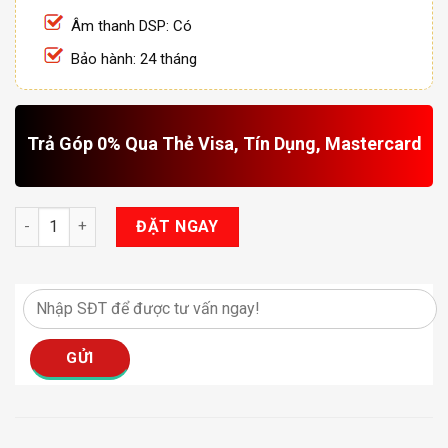
Âm thanh DSP: Có
Bảo hành: 24 tháng
Trả Góp 0% Qua Thẻ Visa, Tín Dụng, Mastercard
Màn Hình Winca S150+ QLED số lượng
ĐẶT NGAY