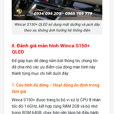
Wincar S150+ QLED sử dụng mặt dưỡng và jack dây
theo xe, không ảnh hưởng hệ thống điện
II. Đánh giá màn hình Winca S150+
QLED
Để giúp bạn dễ dàng nắm bắt thông tin, chúng tôi
đã chia nhỏ các ưu điểm của dòng màn hình này
thành từng mục chi tiết dưới đây:
1. Cấu hình đủ dùng – Hoạt động ổn định trong
tầm giá
Winca S150+ được trang bị bộ vi xử lý CPU 8 nhân
tốc độ 1.6GHz, kết hợp cùng RAM 2GB và bộ nhớ
trong ROM 64GB, chạy trên nền tảng hệ điều hành