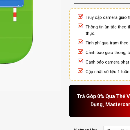
Truy cập camera giao t
Thông tin ùn tắc theo t
thực.
Tính phí qua trạm theo l
Cảnh báo giao thông, t
Cảnh báo camera phạt 
Cập nhật sữ liệu 1 tuần 
Trả Góp 0% Qua Thẻ Vi
Dụng, Masterca
Vietmap Live