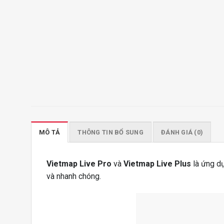
MÔ TẢ
THÔNG TIN BỔ SUNG
ĐÁNH GIÁ (0)
Vietmap Live Pro
và
Vietmap Live Plus
là ứng dụ
và nhanh chóng.