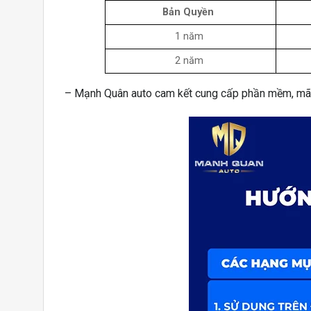
Bản Quyền
1 năm
2 năm
– Mạnh Quân auto cam kết cung cấp phần mềm, mã 