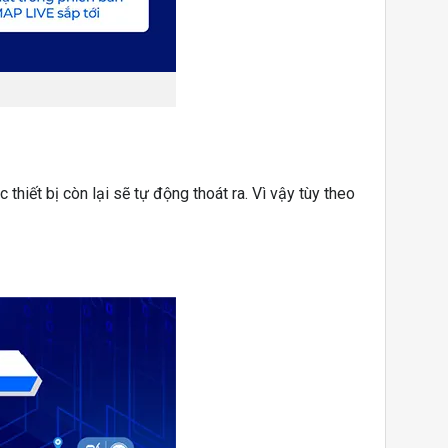
hiết bị còn lại sẽ tự động thoát ra. Vì vậy tùy theo