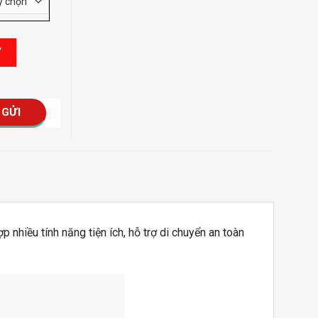
ố lượng
Y
p nhiều tính năng tiện ích, hỗ trợ di chuyển an toàn