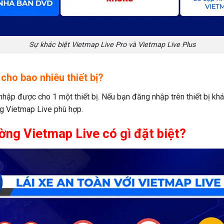
Sự khác biệt Vietmap Live Pro và Vietmap Live Plus
cho bao nhiêu thiết bị?
ập được cho 1 một thiết bị. Nếu bạn đăng nhập trên thiết bị khác t
g Vietmap Live phù hợp.
ờng Vietmap Live có gì đặt biệt?