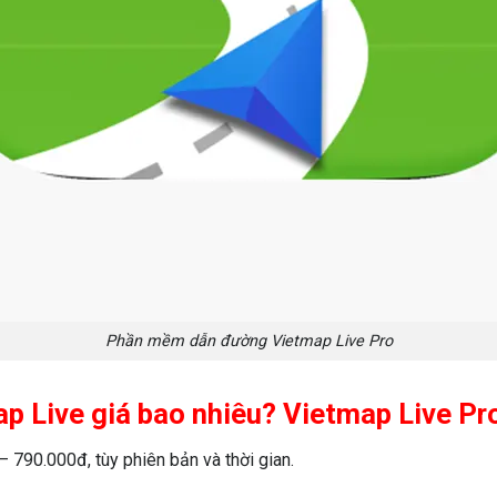
Phần mềm dẫn đường Vietmap Live Pro
 Live giá bao nhiêu? Vietmap Live Pro 
790.000đ, tùy phiên bản và thời gian.