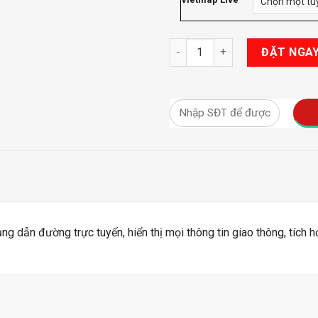
Phần Mềm Vietmap Live Pro s
ĐẶT NGA
ng dẫn đường trực tuyến, hiển thị mọi thông tin giao thông, tích hợ