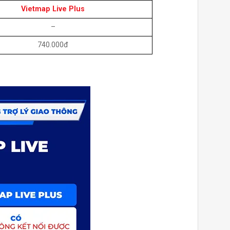
Vietmap Live Plus
–
740.000đ