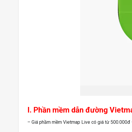
I. Phần mềm dẫn đường Vietmap
– Giá phầm mềm Vietmap Live có giá từ 500.000đ – 