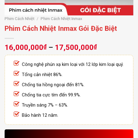
Phim Cách Nhiệt
/
Phim Cách Nhiệt Inmax
Phim Cách Nhiệt Inmax Gói Đặc Biệt
Khoảng
16,000,000
₫
–
17,500,000
₫
giá:
từ
Công nghệ phún xạ kim loại với 12 lớp kim loại quý.
16,000,000
Tổng cản nhiệt 86%.
đến
17,500,000
Chống tia hồng ngoại đến 81%.
Chống tia cực tím đến 99.9%.
Truyền sáng 7% – 63%.
Bảo hành 12 năm.