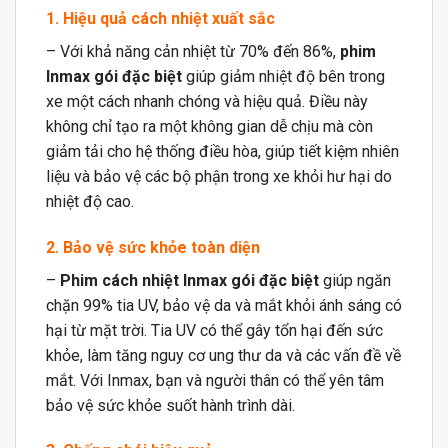
1. Hiệu quả cách nhiệt xuất sắc
– Với khả năng cản nhiệt từ 70% đến 86%,
phim
Inmax gói đặc biệt
giúp giảm nhiệt độ bên trong
xe một cách nhanh chóng và hiệu quả. Điều này
không chỉ tạo ra một không gian dễ chịu mà còn
giảm tải cho hệ thống điều hòa, giúp tiết kiệm nhiên
liệu và bảo vệ các bộ phận trong xe khỏi hư hại do
nhiệt độ cao.
2. Bảo vệ sức khỏe toàn diện
–
Phim cách nhiệt Inmax gói đặc biệt
giúp ngăn
chặn 99% tia UV, bảo vệ da và mắt khỏi ánh sáng có
hại từ mặt trời. Tia UV có thể gây tổn hại đến sức
khỏe, làm tăng nguy cơ ung thư da và các vấn đề về
mắt. Với Inmax, bạn và người thân có thể yên tâm
bảo vệ sức khỏe suốt hành trình dài.