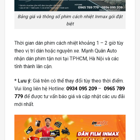
Bảng giá và thông số phim cách nhiệt Inmax gói đặt
biệt
Thời gian dán phim cách nhiệt khoảng 1 – 2 giờ tùy
theo vị trí dán hoặc nguyên xe. Mạnh Quân Auto
nhận dán phim tận nơi tại TPHCM, Hà Nội và các
tỉnh thành lân cận.
* Lưu ý:
Giá trên có thể thay đổi tùy theo thời điểm.
Vui lòng liên hệ Hotline:
0934 095 209
–
0965 789
779
để được tư vấn báo giá và cập nhật các ưu đãi
mới nhất.