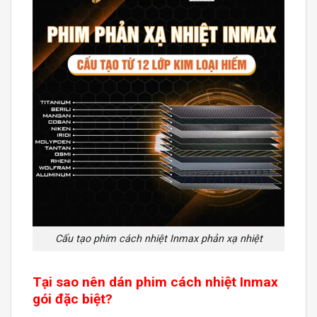
Cấu tạo phim cách nhiệt Inmax phản xạ nhiệt
Tại sao nên dán phim cách nhiệt Inmax
gói đặc biệt?