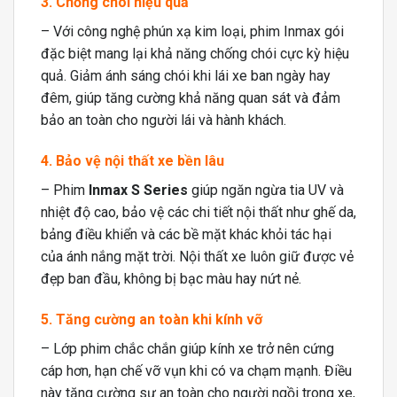
3. Chống chói hiệu quả
– Với công nghệ phún xạ kim loại, phim Inmax gói
đặc biệt mang lại khả năng chống chói cực kỳ hiệu
quả. Giảm ánh sáng chói khi lái xe ban ngày hay
đêm, giúp tăng cường khả năng quan sát và đảm
bảo an toàn cho người lái và hành khách.
4. Bảo vệ nội thất xe bền lâu
– Phim
Inmax S Series
giúp ngăn ngừa tia UV và
nhiệt độ cao, bảo vệ các chi tiết nội thất như ghế da,
bảng điều khiển và các bề mặt khác khỏi tác hại
của ánh nắng mặt trời. Nội thất xe luôn giữ được vẻ
đẹp ban đầu, không bị bạc màu hay nứt nẻ.
5. Tăng cường an toàn khi kính vỡ
– Lớp phim chắc chắn giúp kính xe trở nên cứng
cáp hơn, hạn chế vỡ vụn khi có va chạm mạnh. Điều
này tăng cường sự an toàn cho người ngồi trong xe,