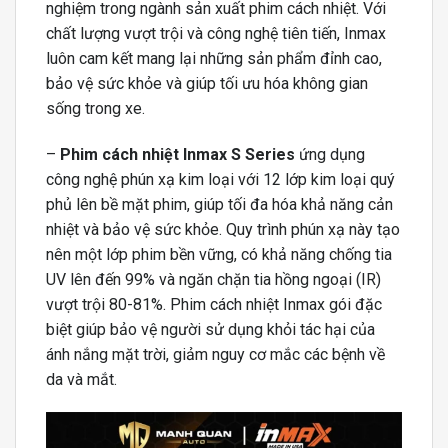
nghiệm trong ngành sản xuất phim cách nhiệt. Với
chất lượng vượt trội và công nghệ tiên tiến, Inmax
luôn cam kết mang lại những sản phẩm đỉnh cao,
bảo vệ sức khỏe và giúp tối ưu hóa không gian
sống trong xe.
–
Phim cách nhiệt Inmax S Series
ứng dụng
công nghệ phún xạ kim loại với 12 lớp kim loại quý
phủ lên bề mặt phim, giúp tối đa hóa khả năng cản
nhiệt và bảo vệ sức khỏe. Quy trình phún xạ này tạo
nên một lớp phim bền vững, có khả năng chống tia
UV lên đến 99% và ngăn chặn tia hồng ngoại (IR)
vượt trội 80-81%. Phim cách nhiệt Inmax gói đặc
biệt giúp bảo vệ người sử dụng khỏi tác hại của
ánh nắng mặt trời, giảm nguy cơ mắc các bệnh về
da và mắt.