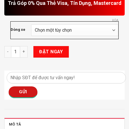
Trả Góp 0% Qua Thẻ Visa, Tín Dụng, Mastercard
XÓA
Dòng xe
Phim Cách Nhiệt Inmax Gói Đặc Biệt số lượng
ĐẶT NGAY
MÔ TẢ