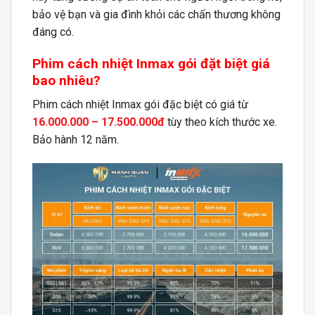
bảo vệ bạn và gia đình khỏi các chấn thương không
đáng có.
Phim cách nhiệt Inmax gói đặt biệt giá
bao nhiêu?
Phim cách nhiệt Inmax gói đặc biệt có giá từ
16.0
00.000 – 17.500.000đ
tùy theo kích thước xe.
Bảo hành 12 năm.