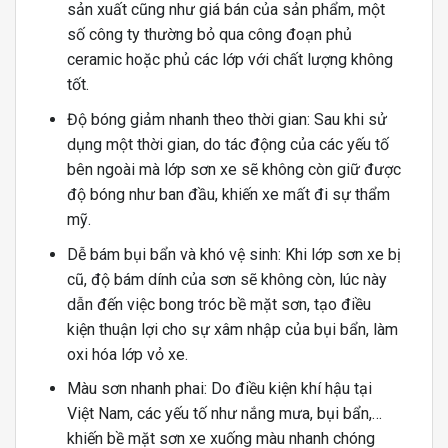
sản xuất cũng như giá bán của sản phẩm, một
số công ty thường bỏ qua công đoạn phủ
ceramic hoặc phủ các lớp với chất lượng không
tốt.
Độ bóng giảm nhanh theo thời gian: Sau khi sử
dụng một thời gian, do tác động của các yếu tố
bên ngoài mà lớp sơn xe sẽ không còn giữ được
độ bóng như ban đầu, khiến xe mất đi sự thẩm
mỹ.
Dễ bám bụi bẩn và khó vệ sinh: Khi lớp sơn xe bị
cũ, độ bám dính của sơn sẽ không còn, lúc này
dẫn đến việc bong tróc bề mặt sơn, tạo điều
kiện thuận lợi cho sự xâm nhập của bụi bẩn, làm
oxi hóa lớp vỏ xe.
Màu sơn nhanh phai: Do điều kiện khí hậu tại
Việt Nam, các yếu tố như nắng mưa, bụi bẩn,…
khiến bề mặt sơn xe xuống màu nhanh chóng