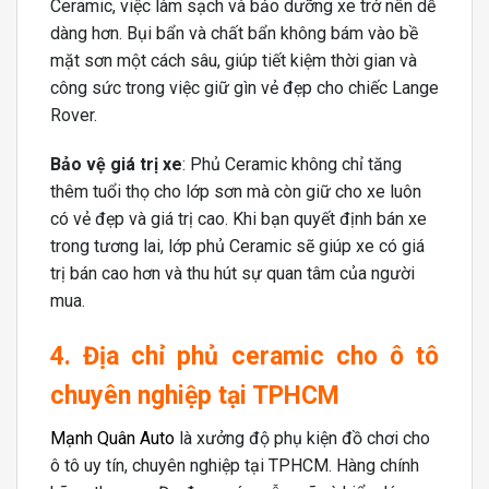
Ceramic, việc làm sạch và bảo dưỡng xe trở nên dễ
dàng hơn. Bụi bẩn và chất bẩn không bám vào bề
mặt sơn một cách sâu, giúp tiết kiệm thời gian và
công sức trong việc giữ gìn vẻ đẹp cho chiếc Lange
Rover.
Bảo vệ giá trị xe
: Phủ Ceramic không chỉ tăng
thêm tuổi thọ cho lớp sơn mà còn giữ cho xe luôn
có vẻ đẹp và giá trị cao. Khi bạn quyết định bán xe
trong tương lai, lớp phủ Ceramic sẽ giúp xe có giá
trị bán cao hơn và thu hút sự quan tâm của người
mua.
4. Địa chỉ phủ ceramic cho ô tô
chuyên nghiệp tại TPHCM
Mạnh Quân Auto
là xưởng độ phụ kiện đồ chơi cho
ô tô uy tín, chuyên nghiệp tại TPHCM. Hàng chính