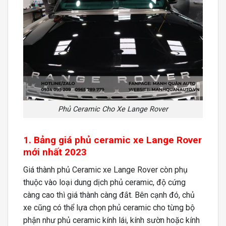
Phủ Ceramic Cho Xe Lange Rover
1. Bảng giá phủ ceramic xe Lange Rover
mới nhất 2023
Giá thành phủ Ceramic xe Lange Rover còn phụ
thuộc vào loại dung dịch phủ ceramic, độ cứng
càng cao thì giá thành càng đắt. Bên cạnh đó, chủ
xe cũng có thể lựa chọn phủ ceramic cho từng bộ
phận như phủ ceramic kính lái, kính sườn hoặc kính