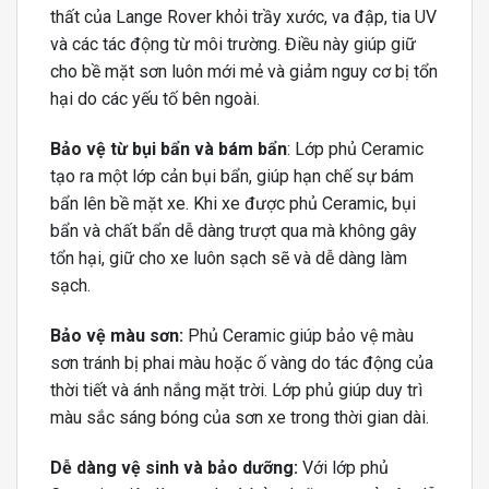
thất của Lange Rover khỏi trầy xước, va đập, tia UV
và các tác động từ môi trường. Điều này giúp giữ
cho bề mặt sơn luôn mới mẻ và giảm nguy cơ bị tổn
hại do các yếu tố bên ngoài.
Bảo vệ từ bụi bẩn và bám bẩn
: Lớp phủ Ceramic
tạo ra một lớp cản bụi bẩn, giúp hạn chế sự bám
bẩn lên bề mặt xe. Khi xe được phủ Ceramic, bụi
bẩn và chất bẩn dễ dàng trượt qua mà không gây
tổn hại, giữ cho xe luôn sạch sẽ và dễ dàng làm
sạch.
Bảo vệ màu sơn:
Phủ Ceramic giúp bảo vệ màu
sơn tránh bị phai màu hoặc ố vàng do tác động của
thời tiết và ánh nắng mặt trời. Lớp phủ giúp duy trì
màu sắc sáng bóng của sơn xe trong thời gian dài.
Dễ dàng vệ sinh và bảo dưỡng:
Với lớp phủ