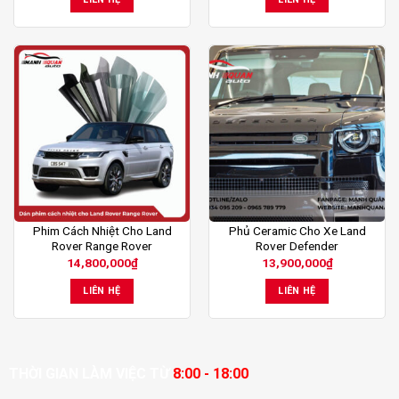
Phim Cách Nhiệt Cho Land
Phủ Ceramic Cho Xe Land
Rover Range Rover
Rover Defender
14,800,000
₫
13,900,000
₫
LIÊN HỆ
LIÊN HỆ
THỜI GIAN LÀM VIỆC TỪ
8:00 - 18:00