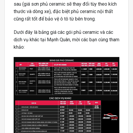
sau (giá sơn phủ ceramic sẽ thay đổi tùy theo kích
thước và dòng xe), đặc biệt phủ ceramic nội thất
cũng rất tốt để bảo vệ ô tô từ bên trong.
Dưới đây là bảng giá các gói phủ ceramic và các
dịch vụ khác tại Mạnh Quân, mời các bạn cùng tham
khảo: