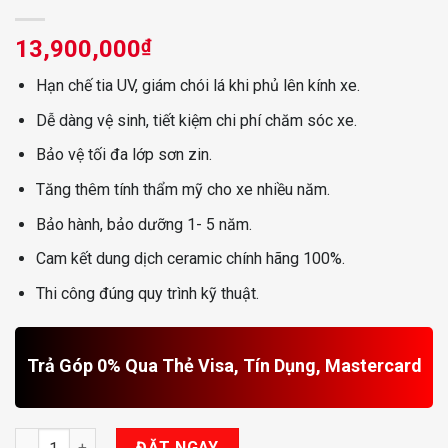
13,900,000
₫
Hạn chế tia UV, giám chói lá khi phủ lên kính xe.
Dễ dàng vệ sinh, tiết kiệm chi phí chăm sóc xe.
Bảo vệ tối đa lớp sơn zin.
Tăng thêm tính thẩm mỹ cho xe nhiều năm.
Bảo hành, bảo dưỡng 1- 5 năm.
Cam kết dung dịch ceramic chính hãng 100%.
Thi công đúng quy trình kỹ thuật.
Trả Góp 0% Qua Thẻ Visa, Tín Dụng, Mastercard
Phủ Ceramic Cho Xe Lange Rover số lượng
ĐẶT NGAY