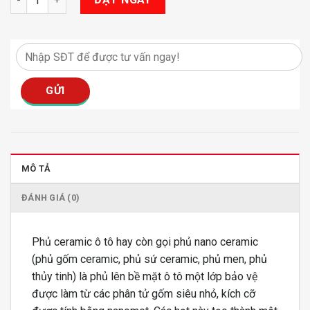
MÔ TẢ
ĐÁNH GIÁ (0)
Phủ ceramic ô tô hay còn gọi phủ nano ceramic
(phủ gốm ceramic, phủ sứ ceramic, phủ men, phủ
thủy tinh) là phủ lên bề mặt ô tô một lớp bảo vệ
được làm từ các phân tử gốm siêu nhỏ, kích cỡ