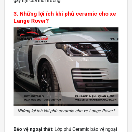
gây hại của môi trường.
3. Những lợi ích khi
phủ ceramic cho xe
Lange Rover?
Những lợi ích khi phủ ceramic cho xe Lange Rover?
Bảo vệ ngoại thất:
Lớp phủ Ceramic bảo vệ ngoại