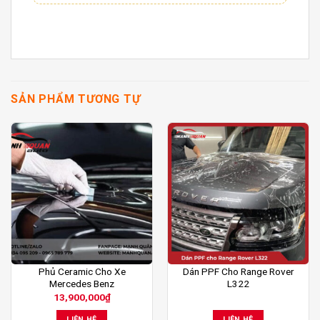
SẢN PHẨM TƯƠNG TỰ
Phủ Ceramic Cho Xe
Dán PPF Cho Range Rover
Mercedes Benz
L322
13,900,000
₫
LIÊN HỆ
LIÊN HỆ