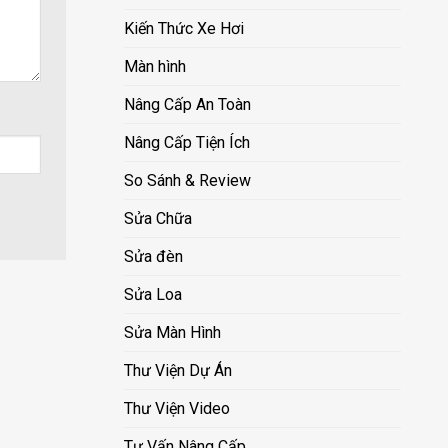
Kiến Thức Xe Hơi
Màn hình
Nâng Cấp An Toàn
Nâng Cấp Tiện Ích
So Sánh & Review
Sửa Chữa
Sửa đèn
Sửa Loa
Sửa Màn Hình
Thư Viện Dự Án
Thư Viện Video
Tư Vấn Nâng Cấp