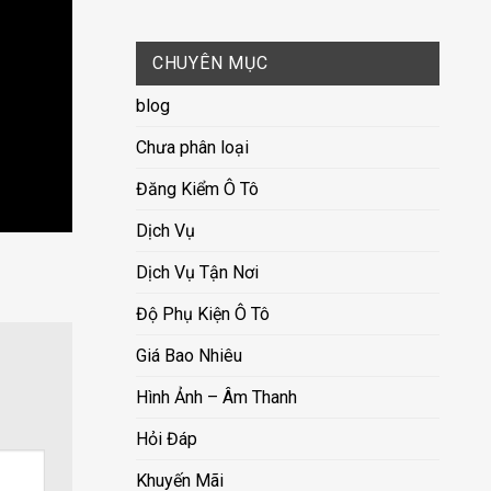
CHUYÊN MỤC
blog
Chưa phân loại
Đăng Kiểm Ô Tô
Dịch Vụ
Dịch Vụ Tận Nơi
Độ Phụ Kiện Ô Tô
Giá Bao Nhiêu
Hình Ảnh – Âm Thanh
Hỏi Đáp
Khuyến Mãi