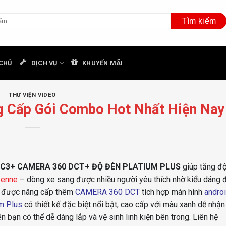
CHỦ
DỊCH VỤ
KHUYẾN MÃI
THƯ VIỆN VIDEO
Cấp Gói Combo Hot Nhất Hiện Nay
C3+ CAMERA 360 DCT+ ĐỘ ĐÈN PLATIUM PLUS
giúp tăng độ
yenne
– dòng xe sang được nhiều người yêu thích nhờ kiểu dáng 
đã được nâng cấp thêm
CAMERA 360 DCT
tích hợp màn hình
andro
um Plus
có thiết kế đặc biệt nổi bật, cao cấp với màu xanh dễ nhận
n bạn có thể dễ dàng lắp và vệ sinh linh kiện bên trong. Liên hệ