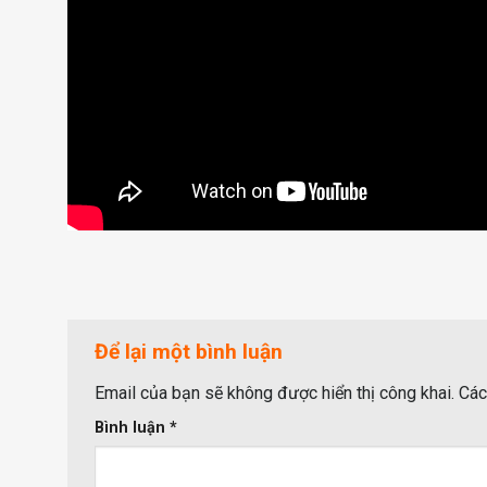
Để lại một bình luận
Email của bạn sẽ không được hiển thị công khai.
Các
Bình luận
*