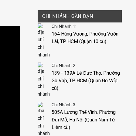
CHI NHÁNH GẦN BẠN
Chi Nhánh 1:
164 Hùng Vương, Phường Vườn
Lài, TP. HCM (Quận 10 cũ)
Chi Nhánh 2:
139 - 139A Lê Đức Thọ, Phường
Gò Vấp, TP. HCM (Quận Gò Vấp
cũ)
Chi Nhánh 3:
505A Lương Thế Vinh, Phường
Đại Mỗ, Hà Nội (Quận Nam Từ
Liêm cũ)