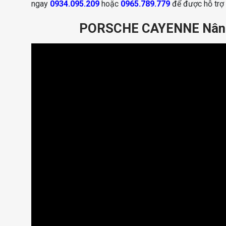
ngay
0934.095.209
hoặc
0965.789.779
để được hỗ trợ 
PORSCHE CAYENNE Nâng 