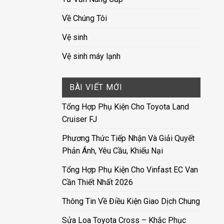
Về Chúng Tôi
Vệ sinh
Vệ sinh máy lạnh
BÀI VIẾT MỚI
Tổng Hợp Phụ Kiện Cho Toyota Land
Cruiser FJ
Phương Thức Tiếp Nhận Và Giải Quyết
Phản Ánh, Yêu Cầu, Khiếu Nại
Tổng Hợp Phụ Kiện Cho Vinfast EC Van
Cần Thiết Nhất 2026
Thông Tin Về Điều Kiện Giao Dịch Chung
Sửa Loa Toyota Cross – Khắc Phục