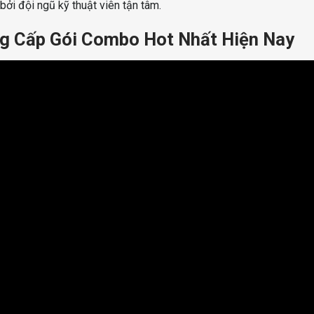
bởi đội ngũ kỹ thuật viên tận tâm.
Cấp Gói Combo Hot Nhất Hiện Nay