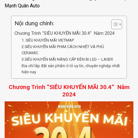
Mạnh Quân Auto
Nội dung chính:
Chương Trình “SIÊU KHUYẾN MÃI 30.4” Năm 2024
1. SIÊU KHUYẾN MÃI VIETMAP
2.SIÊU KHUYẾN MÃI PHIM CÁCH NHIỆT VÀ PHỦ
CERAMIC
3.SIÊU KHUYẾN MÃI NÂNG CẤP ĐÈN BI LED – LASER
Địa chỉ lắp đặt sản phẩm ô tô uy tín, chuyên nghiệp nhất
hiện nay
Chương Trình “SIÊU KHUYẾN MÃI 30.4” Năm
2024