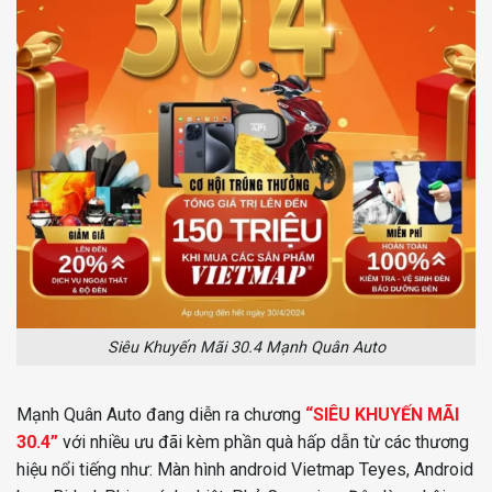
Siêu Khuyến Mãi 30.4 Mạnh Quân Auto
Mạnh Quân Auto đang diễn ra chương
“SIÊU KHUYẾN MÃI
30.4”
với nhiều ưu đãi kèm phần quà hấp dẫn từ các thương
hiệu nổi tiếng như: Màn hình android Vietmap Teyes, Android