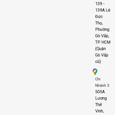
139 -
139A Lê
Đức
Thọ,
Phường
Gò Vấp,
TP. HCM
(Quận
Gò Vấp
cũ)
Chi
Nhánh 3:
505A
Lương
Thế
Vinh,