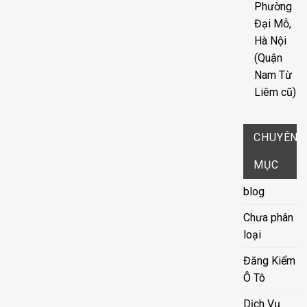
Phường
Đại Mỗ,
Hà Nội
(Quận
Nam Từ
Liêm cũ)
CHUYÊN
MỤC
blog
Chưa phân
loại
Đăng Kiểm
Ô Tô
Dịch Vụ