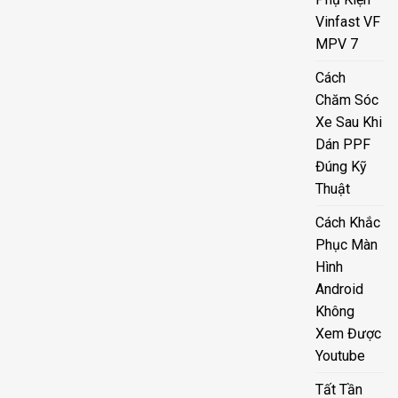
Vinfast VF
MPV 7
Cách
Chăm Sóc
Xe Sau Khi
Dán PPF
Đúng Kỹ
Thuật
Cách Khắc
Phục Màn
Hình
Android
Không
Xem Được
Youtube
Tất Tần