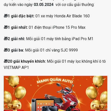
dự kiến vào ngày
03.05.2024
với cơ cấu giải thưởng:
🎁
1 giải đặc biệt:
01 xe máy Honda Air Blade 160
🎁
1 giải nhất:
01 điện thoại iPhone 15 Pro Max
🎁
2 giải nhì:
Mỗi giải 01 máy tính bảng iPad Pro M1
🎁
3 giải ba:
Mỗi giải 01 chỉ vàng SJC 9999
🎁
20 giải khuyến khích:
Mỗi giải 01 máy lọc không khí ô tô
VIETMAP AP1