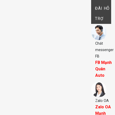
ĐÀI HỖ
TRỢ
Chát
messenger
FB
FB Mạnh
Quân
Auto
Zalo OA
Zalo OA
Mạnh