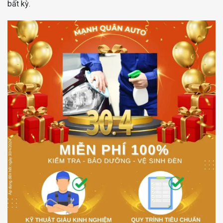
bất kỳ.