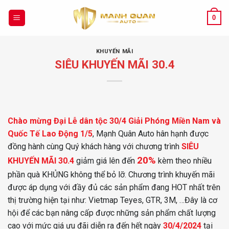
Chuyển
đến
0
nội
dung
KHUYẾN MÃI
SIÊU KHUYẾN MÃI 30.4
Chào mừng Đại Lễ dân tộc 30/4 Giải Phóng Miền Nam và
Quốc Tế Lao Động 1/5
, Mạnh Quân Auto hân hạnh được
đồng hành cùng Quý khách hàng với chương trình
SIÊU
20%
KHUYẾN MÃI 30.4
giảm giá lên đến
kèm theo nhiều
phần quà KHỦNG không thể bỏ lỡ. Chương trình khuyến mãi
được áp dụng với đầy đủ các sản phẩm đang HOT nhất trên
thị trường hiện tại như: Vietmap Teyes, GTR, 3M, …Đây là cơ
hội để các bạn nâng cấp được những sản phẩm chất lượng
cao với mức giá ưu đãi diễn ra đến hết ngày
30/4/2024
tại