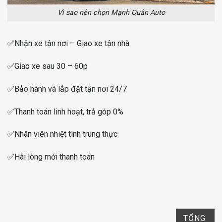
Vì sao nên chọn Mạnh Quân Auto
✅
Nhận xe tận nơi – Giao xe tận nhà
✅
Giao xe sau 30 – 60p
✅
Bảo hành và lắp đặt tận nơi 24/7
✅
Thanh toán linh hoạt, trả góp 0%
✅
Nhân viên nhiệt tình trung thực
✅
Hài lòng mới thanh toán
TỔNG