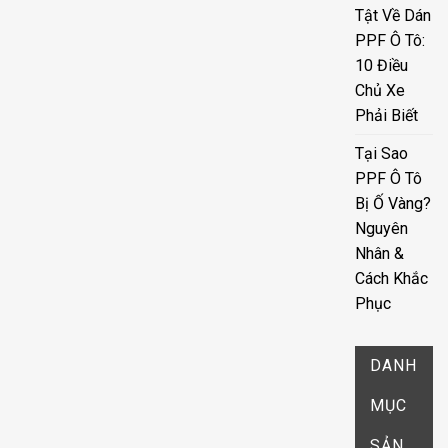
Tật Về Dán
PPF Ô Tô:
10 Điều
Chủ Xe
Phải Biết
Tại Sao
PPF Ô Tô
Bị Ố Vàng?
Nguyên
Nhân &
Cách Khắc
Phục
DANH
MỤC
SẢN