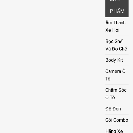
PHẨM
Âm Thanh
Xe Hơi
Bọc Ghế
Và Độ Ghế
Body Kit
Camera Ô
Tô
Chăm Sóc
Ô Tô
Độ Đèn
Gói Combo
Hãng Xe