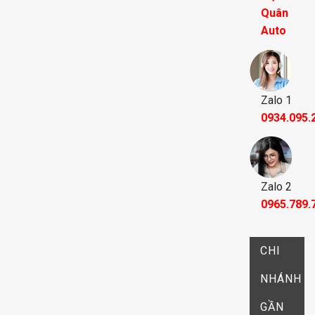
Quân
Auto
Zalo 1
0934.095.
Zalo 2
0965.789.
CHI
NHÁNH
GẦN