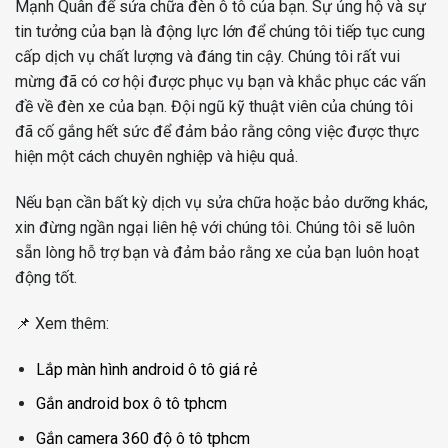
Mạnh Quân để sửa chữa đèn ô tô của bạn. Sự ủng hộ và sự
tin tưởng của bạn là động lực lớn để chúng tôi tiếp tục cung
cấp dịch vụ chất lượng và đáng tin cậy. Chúng tôi rất vui
mừng đã có cơ hội được phục vụ bạn và khắc phục các vấn
đề về đèn xe của bạn. Đội ngũ kỹ thuật viên của chúng tôi
đã cố gắng hết sức để đảm bảo rằng công việc được thực
hiện một cách chuyên nghiệp và hiệu quả.
Nếu bạn cần bất kỳ dịch vụ sửa chữa hoặc bảo dưỡng khác,
xin đừng ngần ngại liên hệ với chúng tôi. Chúng tôi sẽ luôn
sẵn lòng hỗ trợ bạn và đảm bảo rằng xe của bạn luôn hoạt
động tốt.
📌 Xem thêm:
Lắp màn hình android ô tô giá rẻ
Gắn android box ô tô tphcm
Gắn camera 360 độ ô tô tphcm