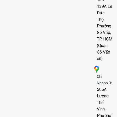
139A Lê
Đức
Thọ,
Phường
Gò Vấp,
TP. HCM
(Quận
Gò Vấp
cũ)
Chi
Nhánh 3:
505A
Lương
Thế
Vinh,
Phường