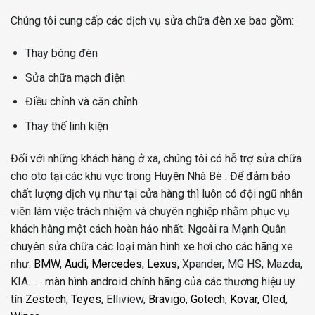
Chúng tôi cung cấp các dịch vụ sửa chữa đèn xe bao gồm:
Thay bóng đèn
Sửa chữa mạch điện
Điều chỉnh và căn chỉnh
Thay thế linh kiện
Đối với những khách hàng ở xa, chúng tôi có hỗ trợ sửa chữa
cho oto tại các khu vực trong Huyện Nhà Bè . Để đảm bảo
chất lượng dịch vụ như tại cửa hàng thì luôn có đội ngũ nhân
viên làm việc trách nhiệm và chuyên nghiệp nhằm phục vụ
khách hàng một cách hoàn hảo nhất. Ngoài ra Mạnh Quân
chuyên sửa chữa các loại màn hình xe hơi cho các hãng xe
như:
BMW
,
Audi
,
Mercedes
,
Lexus
, Xpander, MG HS, Mazda,
KIA…… màn hình android chính hãng của các thương hiệu uy
tín
Zestech,
Teyes
, Elliview,
Bravigo
,
Gotech,
Kovar,
Oled
,