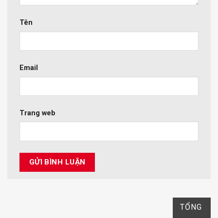
Tên
Email
Trang web
TỔNG