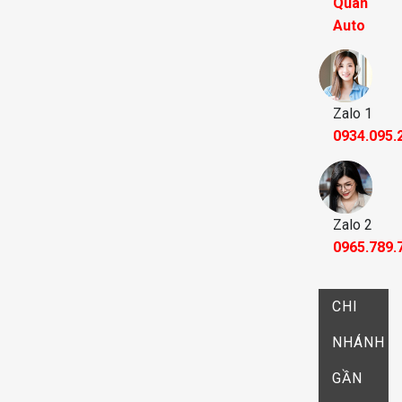
Quân
Auto
Zalo 1
0934.095.
Zalo 2
0965.789.
CHI
NHÁNH
GẦN