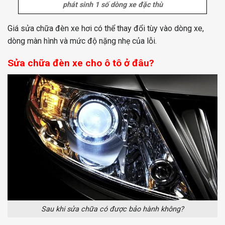
phát sinh 1 số dòng xe đặc thù
Giá sửa chữa đèn xe hơi có thể thay đổi tùy vào dòng xe,
dòng màn hình và mức độ nặng nhẹ của lỗi.
Sửa chữa đèn xe cho ô tô ở đâu?
Sau khi sửa chữa có được bảo hành không?