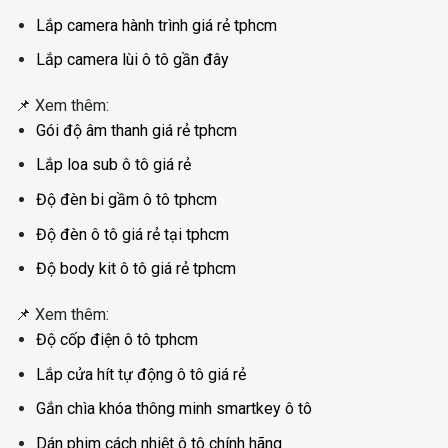
Lắp camera hành trình giá rẻ tphcm
Lắp camera lùi ô tô gần đây
📌 Xem thêm:
Gói độ âm thanh giá rẻ tphcm
Lắp loa sub ô tô giá rẻ
Độ đèn bi gầm ô tô tphcm
Độ đèn ô tô giá rẻ tại tphcm
Độ body kit ô tô giá rẻ tphcm
📌 Xem thêm:
Độ cốp điện ô tô tphcm
Lắp cửa hít tự động ô tô giá rẻ
Gắn chìa khóa thông minh smartkey ô tô
Dán phim cách nhiệt ô tô chính hãng