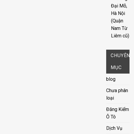
Đại Mỗ,
Hà Nội
(Quận
Nam Từ
Liêm cũ)
CHUYÊN
MỤC
blog
Chưa phân
loại
Đăng Kiểm
Ô Tô
Dịch Vụ