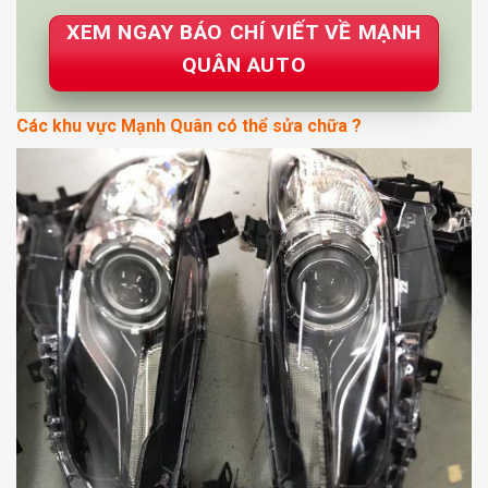
XEM NGAY BÁO CHÍ VIẾT VỀ MẠNH
QUÂN AUTO
Các khu vực Mạnh Quân có thể sửa chữa ?