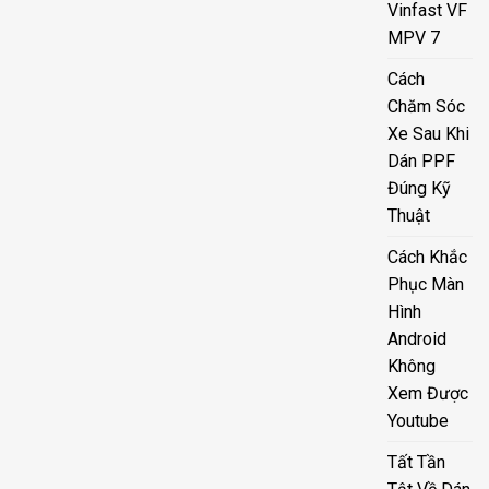
Vinfast VF
MPV 7
Cách
Chăm Sóc
Xe Sau Khi
Dán PPF
Đúng Kỹ
Thuật
Cách Khắc
Phục Màn
Hình
Android
Không
Xem Được
Youtube
Tất Tần