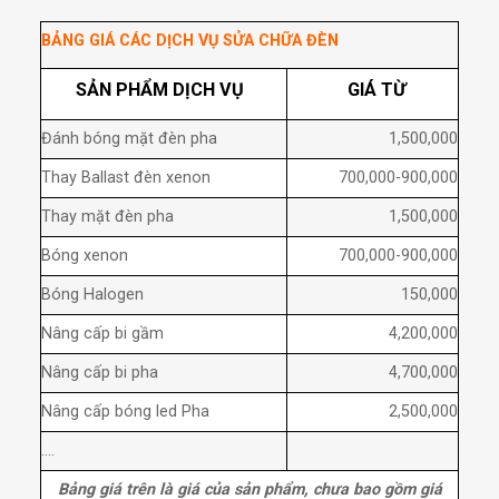
BẢNG GIÁ CÁC DỊCH VỤ SỬA CHỮA ĐÈN
SẢN PHẨM DỊCH VỤ
GIÁ TỪ
Đánh bóng mặt đèn pha
1,500,000
Thay Ballast đèn xenon
700,000-900,000
Thay mặt đèn pha
1,500,000
Bóng xenon
700,000-900,000
Bóng Halogen
150,000
Nâng cấp bi gầm
4,200,000
Nâng cấp bi pha
4,700,000
Nâng cấp bóng led Pha
2,500,000
....
Bảng giá trên là giá của sản phẩm,
chưa bao gồm giá