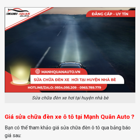
Sửa chữa đèn xe hơi tại huyện nhà bè
Giá sửa chữa đèn xe ô tô tại Mạnh Quân Auto ?
Bạn có thể tham khảo giá sửa chữa đèn ô tô qua bảng báo
giá sau: