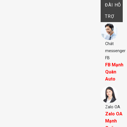
ĐÀI HỖ
TRỢ
Chát
messenger
FB
FB Mạnh
Quân
Auto
Zalo OA
Zalo OA
Mạnh