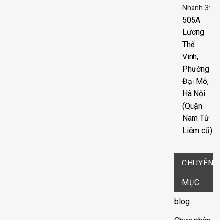
Nhánh 3:
505A
Lương
Thế
Vinh,
Phường
Đại Mỗ,
Hà Nội
(Quận
Nam Từ
Liêm cũ)
CHUYÊN
MỤC
blog