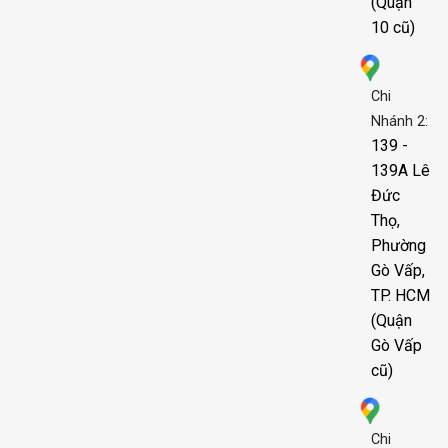
(Quận
10 cũ)
Chi
Nhánh 2:
139 -
139A Lê
Đức
Thọ,
Phường
Gò Vấp,
TP. HCM
(Quận
Gò Vấp
cũ)
Chi