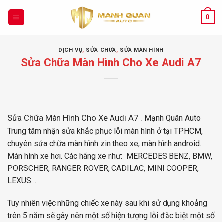
Chuyển
đến
0
nội
dung
DỊCH VỤ
,
SỬA CHỮA
,
SỬA MÀN HÌNH
Sửa Chữa Màn Hình Cho Xe Audi A7
Sửa Chữa Màn Hình Cho Xe Audi A7 .
Mạnh Quân Auto
Trung tâm nhận sửa khắc phục lỗi màn hình ở tại TPHCM,
chuyên sửa chữa màn hình zin theo xe, màn hình
android
.
Màn hình xe hơi. Các hãng xe như: MERCEDES BENZ, BMW,
PORSCHER, RANGER ROVER, CADILAC, MINI COOPER,
LEXUS…
Tuy nhiên việc những chiếc xe này sau khi sử dụng khoảng
trên 5 năm sẽ gây nên một số hiện tượng lỗi đặc biệt một số