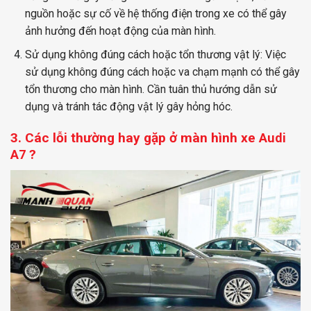
nguồn hoặc sự cố về hệ thống điện trong xe có thể gây
ảnh hưởng đến hoạt động của màn hình.
Sử dụng không đúng cách hoặc tổn thương vật lý: Việc
sử dụng không đúng cách hoặc va chạm mạnh có thể gây
tổn thương cho màn hình. Cần tuân thủ hướng dẫn sử
dụng và tránh tác động vật lý gây hỏng hóc.
3. Các lỗi thường hay gặp ở màn hình xe
Audi
?
A7