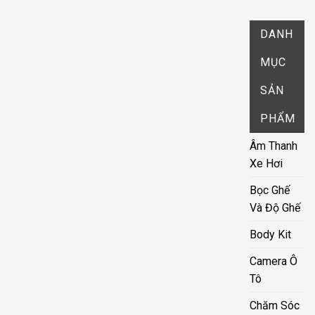
DANH
MỤC
SẢN
PHẨM
Âm Thanh
Xe Hơi
Bọc Ghế
Và Độ Ghế
Body Kit
Camera Ô
Tô
Chăm Sóc