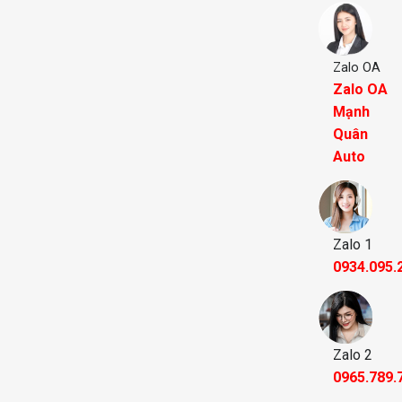
Zalo OA
Zalo OA
Mạnh
Quân
Auto
Zalo 1
0934.095.
Zalo 2
0965.789.