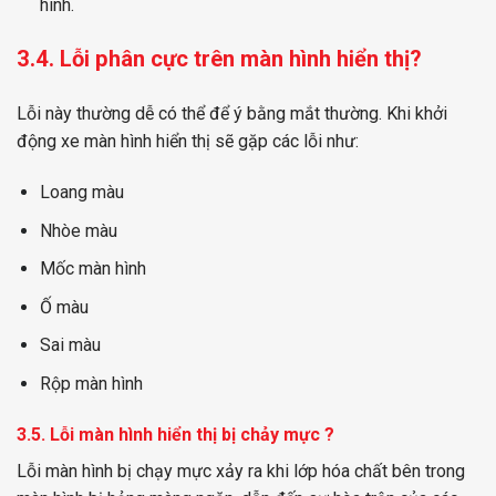
hình.
3.4. Lỗi phân cực trên màn hình hiển thị?
Lỗi này thường dễ có thể để ý bằng mắt thường. Khi khởi
động xe màn hình hiển thị sẽ gặp các lỗi như:
Loang màu
Nhòe màu
Mốc màn hình
Ố màu
Sai màu
Rộp màn hình
3.5. Lỗi màn hình hiển thị bị chảy mực ?
Lỗi màn hình bị chạy mực xảy ra khi lớp hóa chất bên trong