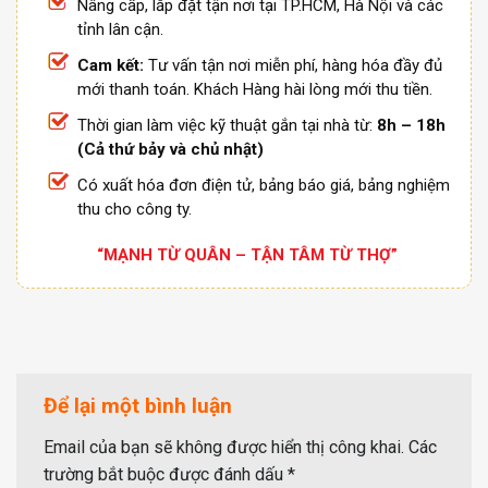
Nâng cấp, lắp đặt tận nơi tại TP.HCM, Hà Nội và các
tỉnh lân cận.
Cam kết:
Tư vấn tận nơi miễn phí, hàng hóa đầy đủ
mới thanh toán. Khách Hàng hài lòng mới thu tiền.
Thời gian làm việc kỹ thuật gắn tại nhà từ:
8h – 18h
(Cả thứ bảy và chủ nhật)
Có xuất hóa đơn điện tử, bảng báo giá, bảng nghiệm
thu cho công ty.
“MẠNH TỪ QUÂN – TẬN TÂM TỪ THỢ”
Để lại một bình luận
Email của bạn sẽ không được hiển thị công khai.
Các
trường bắt buộc được đánh dấu
*