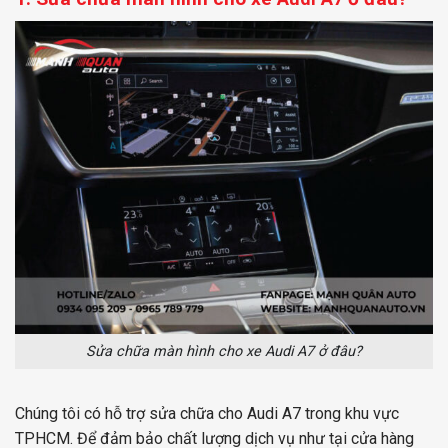
Sửa chữa màn hình cho xe Audi A7 ở đâu
?
Chúng tôi có hỗ trợ sửa chữa cho Audi A7 trong khu vực
TPHCM. Để đảm bảo chất lượng dịch vụ như tại cửa hàng