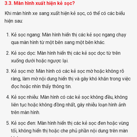
3.3. Màn hình xuất hiện kẻ sọc?
Khi màn hình xe sang xuất hiện kẻ sọc, có thể có các biểu
hiện sau:
Kẻ sọc ngang: Màn hình hiển thị các kẻ sọc ngang chạy
qua màn hình từ một bên sang một bên khác.
Kẻ sọc dọc: Màn hình hiển thị các kẻ sọc dọc từ trên
xuống dưới hoặc ngược lại.
Kẻ sọc mờ: Màn hình có các kẻ sọc mờ hoặc không rõ
ràng, làm mờ nội dung hiển thị và gây khó khăn trong việc
đọc hoặc nhìn thấy thông tin.
Kẻ sọc nhiễu: Màn hình có các kẻ sọc không đều, không
liên tục hoặc không đồng nhất, gây nhiễu loạn hình ảnh
trên màn hình.
Kẻ sọc đen: Màn hình hiển thị các kẻ sọc đen hoặc vùng
tối, không hiển thị hoặc che phủ phần nội dung trên màn