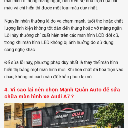
màn hình bị hỏng màng ngăn, dẫn đến sự hòa trộn của các
màu và chỉ hiển thị được một loại màu duy nhất.
Nguyên nhân thường là do va chạm mạnh, tuổi thọ hoặc chất
lượng linh kiện không tốt dẫn đến thủng hoặc vỡ màng ngăn.
Lỗi này thường chỉ xuất hiện trên các màn hình LCD đời cũ,
trong khi màn hình LED không bị ảnh hưởng do sử dụng
công nghệ khác.
Để sửa lỗi này, phương pháp duy nhất là thay thế màn hình
hiển thị bằng một màn hình mới. Khi hóa chất đã hòa trộn vào
nhau, không có cách nào để khắc phục lại nó.
4. Vì sao lại nên chọn Mạnh Quân Auto để sửa
chữa màn hình xe
Audi A7 ?