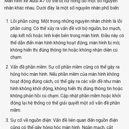
Màn hình xe Audi A7 có thể bị hư hỏng do một số nguyên
nhân khác nhau. Dưới đây là một số nguyên nhân phổ biến:
Lỗi phần cứng: Một trong những nguyên nhân chính là lỗi
phần cứng. Có thể xảy ra vấn đề với bộ nguồn, bo mạch,
cáp kết nối hoặc linh kiện bên trong màn hình. Điều này có
thể dẫn đến màn hình không hoạt động, màn hình bị mờ,
không hiển thị đúng thông tin hoặc không nhận diện cú
chạm.
Vấn đề phần mềm: Sự cố phần mềm cũng có thể gây ra
hỏng hóc màn hình. Nếu phần mềm của màn hình không
hoạt động đúng cách, có thể gây ra các vấn đề như màn
hình không khởi động, không hiển thị đúng thông tin hoặc
không phản hồi cú chạm. Cập nhật phần mềm hoặc khởi
động lại hệ thống có thể giải quyết một số vấn đề phần
mềm.
Sự cố về nguồn điện: Vấn đề liên quan đến nguồn điện
cũng có thể gây hỏng hóc màn hình. Ngắn mạch, cắt