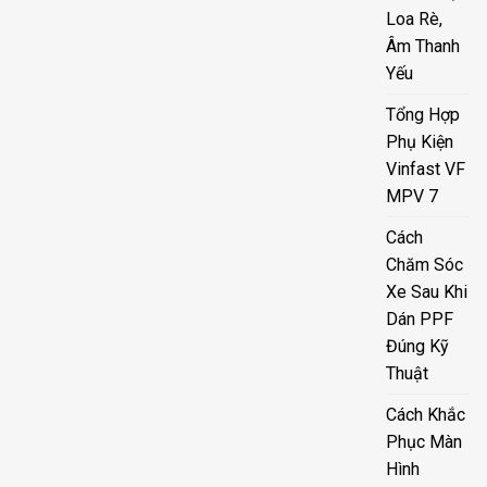
Loa Rè,
Âm Thanh
Yếu
Tổng Hợp
Phụ Kiện
Vinfast VF
MPV 7
Cách
Chăm Sóc
Xe Sau Khi
Dán PPF
Đúng Kỹ
Thuật
Cách Khắc
Phục Màn
Hình