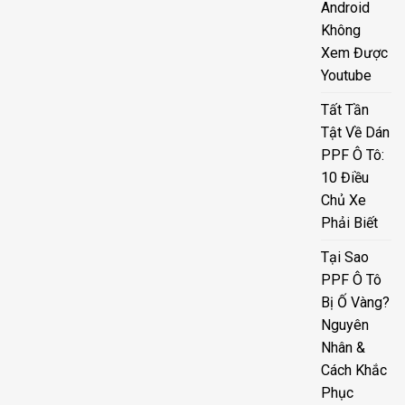
Android
Không
Xem Được
Youtube
Tất Tần
Tật Về Dán
PPF Ô Tô:
10 Điều
Chủ Xe
Phải Biết
Tại Sao
PPF Ô Tô
Bị Ố Vàng?
Nguyên
Nhân &
Cách Khắc
Phục