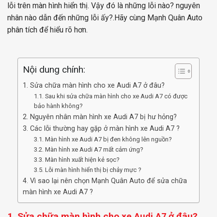
lỗi trên màn hình hiển thị. Vậy đó là những lỗi nào? nguyên
nhân nào dẫn đến những lỗi ấy?.Hãy cùng Mạnh Quân Auto
phân tích để hiểu rõ hơn.
Nội dung chính:
1. Sửa chữa màn hình cho xe Audi A7 ở đâu?
1.1. Sau khi sửa chữa màn hình cho xe Audi A7 có được
bảo hành không?
2. Nguyên nhân màn hình xe Audi A7 bị hư hỏng?
3. Các lỗi thường hay gặp ở màn hình xe Audi A7 ?
3.1. Màn hình xe Audi A7 bị đen không lên nguồn?
3.2. Màn hình xe Audi A7 mất cảm ứng?
3.3. Màn hình xuất hiện kẻ sọc?
3.5. Lỗi màn hình hiển thị bị chảy mực ?
4. Vì sao lại nên chọn Mạnh Quân Auto để sửa chữa
màn hình xe Audi A7 ?
1. Sửa chữa màn hình cho xe
ở đâu?
Audi A7