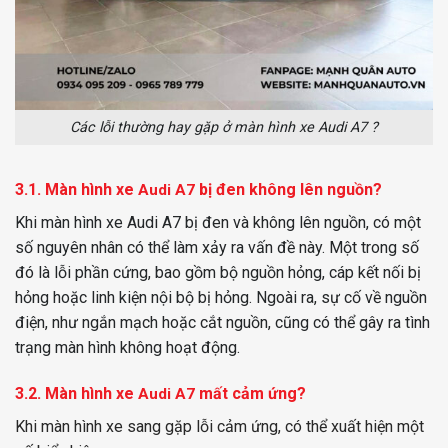
Các lỗi thường hay gặp ở màn hình xe Audi A7 ?
3.1. Màn hình xe
bị đen không lên nguồn?
Audi A7
Khi màn hình xe Audi A7 bị đen và không lên nguồn, có một
số nguyên nhân có thể làm xảy ra vấn đề này. Một trong số
đó là lỗi phần cứng, bao gồm bộ nguồn hỏng, cáp kết nối bị
hỏng hoặc linh kiện nội bộ bị hỏng. Ngoài ra, sự cố về nguồn
điện, như ngắn mạch hoặc cắt nguồn, cũng có thể gây ra tình
trạng màn hình không hoạt động.
3.2. Màn hình
xe
mất cảm ứng?
Audi A7
Khi màn hình xe sang gặp lỗi cảm ứng, có thể xuất hiện một