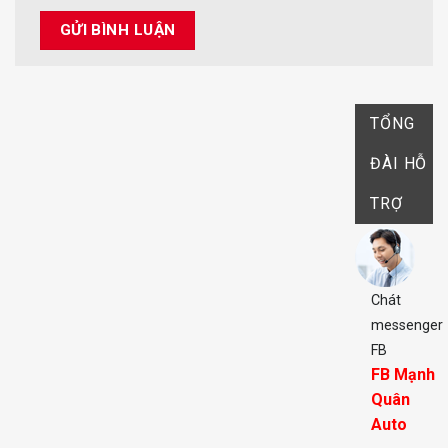
TỔNG
ĐÀI HỖ
TRỢ
Chát
messenger
FB
FB Mạnh
Quân
Auto