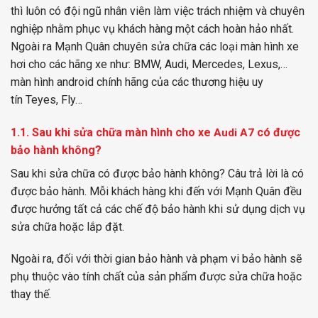
thì luôn có đội ngũ nhân viên làm việc trách nhiệm và chuyên
nghiệp nhằm phục vụ khách hàng một cách hoàn hảo nhất.
Ngoài ra Mạnh Quân chuyên sửa chữa các loại màn hình xe
hơi cho các hãng xe như:
BMW
,
Audi
,
Mercedes
,
Lexus,
…
màn hình android chính hãng của các thương hiệu uy
tín
Teyes
,
Fly
…
1.1. Sau khi sửa chữa màn hình cho xe
có được
Audi A7
bảo hành không?
Sau khi sửa chữa có được bảo hành không? Câu trả lời là có
được bảo hành. Mỗi khách hàng khi đến với Mạnh Quân đều
được hưởng tất cả các chế độ bảo hành khi sử dụng dịch vụ
sửa chữa hoặc lắp đặt.
Ngoài ra, đối với thời gian bảo hành và phạm vi bảo hành sẽ
phụ thuộc vào tính chất của sản phẩm được sửa chữa hoặc
thay thế.