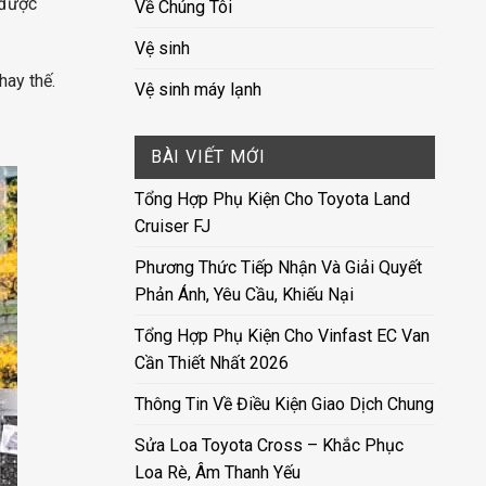
 được
Về Chúng Tôi
Vệ sinh
hay thế.
Vệ sinh máy lạnh
BÀI VIẾT MỚI
Tổng Hợp Phụ Kiện Cho Toyota Land
Cruiser FJ
Phương Thức Tiếp Nhận Và Giải Quyết
Phản Ánh, Yêu Cầu, Khiếu Nại
Tổng Hợp Phụ Kiện Cho Vinfast EC Van
Cần Thiết Nhất 2026
Thông Tin Về Điều Kiện Giao Dịch Chung
Sửa Loa Toyota Cross – Khắc Phục
Loa Rè, Âm Thanh Yếu