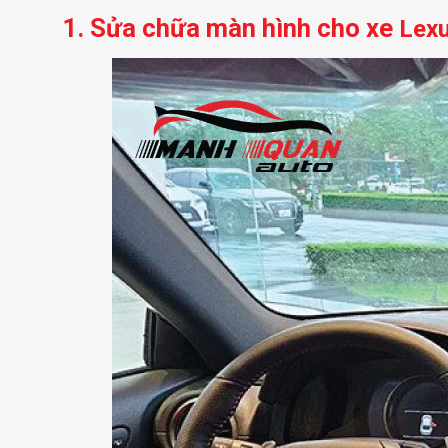
1. Sửa chữa màn hình cho xe
Lex