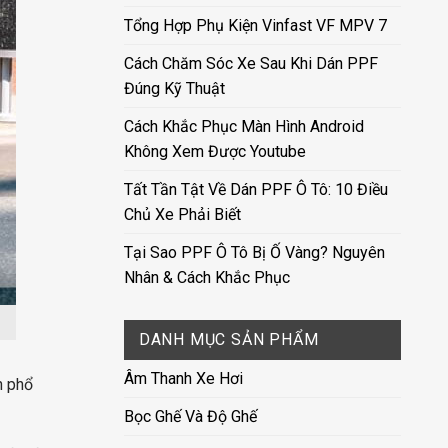
Tổng Hợp Phụ Kiện Vinfast VF MPV 7
Cách Chăm Sóc Xe Sau Khi Dán PPF
Đúng Kỹ Thuật
Cách Khắc Phục Màn Hình Android
Không Xem Được Youtube
Tất Tần Tật Về Dán PPF Ô Tô: 10 Điều
Chủ Xe Phải Biết
Tại Sao PPF Ô Tô Bị Ố Vàng? Nguyên
Nhân & Cách Khắc Phục
DANH MỤC SẢN PHẨM
Âm Thanh Xe Hơi
n phổ
Bọc Ghế Và Độ Ghế