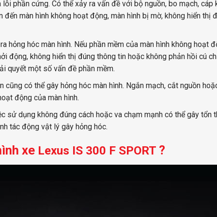
lỗi phần cứng. Có thể xảy ra vấn đề với bộ nguồn, bo mạch, cáp k
ẫn đến màn hình không hoạt động, màn hình bị mờ, không hiển thị 
ra hỏng hóc màn hình. Nếu phần mềm của màn hình không hoạt 
hởi động, không hiển thị đúng thông tin hoặc không phản hồi cú c
iải quyết một số vấn đề phần mềm.
ện cũng có thể gây hỏng hóc màn hình. Ngắn mạch, cắt nguồn hoặ
hoạt động của màn hình.
iệc sử dụng không đúng cách hoặc va chạm mạnh có thể gây tổn 
nh tác động vật lý gây hỏng hóc.
hình xe
?
Lexus IS 300 F SPORT