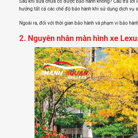
Sau khi sửa chữa có được bảo hành không? Câu trả lời
hưởng tất cả các chế độ bảo hành khi sử dụng dịch vụ 
Ngoài ra, đối với thời gian bảo hành và phạm vi bảo hà
2. Nguyên nhân màn hình xe Lexu