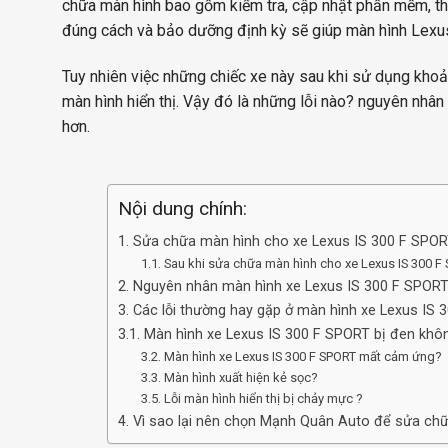
chữa màn hình bao gồm kiểm tra, cập nhật phần mềm, thay
đúng cách và bảo dưỡng định kỳ sẽ giúp màn hình Lexus
Tuy nhiên việc những chiếc xe này sau khi sử dụng khoản
màn hình hiển thị. Vậy đó là những lỗi nào? nguyên nhâ
hơn.
Nội dung chính:
1. Sửa chữa màn hình cho xe Lexus IS 300 F SPOR
1.1. Sau khi sửa chữa màn hình cho xe Lexus IS 300
2. Nguyên nhân màn hình xe Lexus IS 300 F SPORT
3. Các lỗi thường hay gặp ở màn hình xe Lexus IS 
3.1. Màn hình xe Lexus IS 300 F SPORT bị đen khô
3.2. Màn hình xe Lexus IS 300 F SPORT mất cảm ứng?
3.3. Màn hình xuất hiện kẻ sọc?
3.5. Lỗi màn hình hiển thị bị chảy mực ?
4. Vì sao lại nên chọn Mạnh Quân Auto để sửa ch