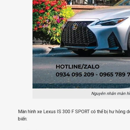
Nguyên nhân màn hì
Màn hình xe Lexus IS 300 F SPORT có thể bị hư hỏng d
biến: