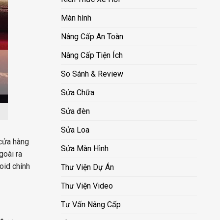
Màn hình
Nâng Cấp An Toàn
Nâng Cấp Tiện Ích
So Sánh & Review
Sửa Chữa
Sửa đèn
Sửa Loa
cửa hàng
Sửa Màn Hình
goài ra
id chính
Thư Viện Dự Án
Thư Viện Video
Tư Vấn Nâng Cấp