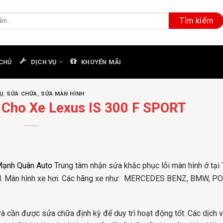
CHỦ
DỊCH VỤ
KHUYẾN MÃI
Ụ
,
SỬA CHỮA
,
SỬA MÀN HÌNH
 Cho Xe Lexus IS 300 F SPORT
ạnh Quân Auto
Trung tâm nhận sửa khắc phục lỗi màn hình ở tạ
d
. Màn hình xe hơi. Các hãng xe như: MERCEDES BENZ, BMW, 
 cần được sửa chữa định kỳ để duy trì hoạt động tốt. Các dịch 