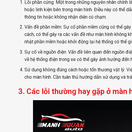
Lỗi phần cứng: Một trong những nguyên nhân chính là 
hoặc linh kiện bên trong màn hình. Điều này có thể d
thông tin hoặc không nhận diện cú chạm.
Vấn đề phần mềm: Sự cố phần mềm cũng có thể gây 
cách, có thể gây ra các vấn đề như màn hình không k
nhật phần mềm hoặc khởi động lại hệ thống có thể g
Sự cố về nguồn điện: Vấn đề liên quan đến nguồn đi
về hệ thống điện trong xe có thể gây ảnh hưởng đến 
Sử dụng không đúng cách hoặc tổn thương vật lý: V
cho màn hình. Cần tuân thủ hướng dẫn sử dụng và trá
3. Các lỗi thường hay gặp ở màn 