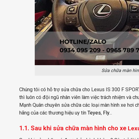
Sửa chữa màn hình
Chúng tôi có hỗ trợ sửa chữa cho Lexus IS 300 F SPOR
thì luôn có đội ngũ nhân viên làm việc trách nhiệm và 
Mạnh Quân chuyên sửa chữa các loại màn hình xe hơi c
hãng của các thương hiệu uy tín
Teyes
,
Fly
.
..
1.1. Sau khi sửa chữa màn hình cho xe
Lex