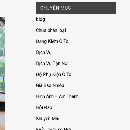
CHUYÊN MỤC
blog
Chưa phân loại
Đăng Kiểm Ô Tô
Dịch Vụ
Dịch Vụ Tận Nơi
Độ Phụ Kiện Ô Tô
Giá Bao Nhiêu
Hình Ảnh – Âm Thanh
Hỏi Đáp
Khuyến Mãi
Kiến Thức Xe Hơi