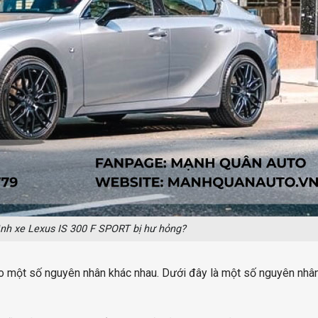
nh xe Lexus IS 300 F SPORT bị hư hỏng?
o một số nguyên nhân khác nhau. Dưới đây là một số nguyên nhâ