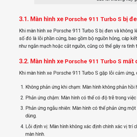
3.1. Màn hình xe
bị đ
Porsche 911 Turbo S
Khi màn hình xe Porsche 911 Turbo S bị đen và không lê
số đó là lỗi phần cứng, bao gồm bộ nguồn hỏng, cáp kết n
như ngắn mạch hoặc cắt nguồn, cũng có thể gây ra tình 
3.2. Màn hình
xe
mất 
Porsche 911 Turbo S
Khi màn hình xe Porsche 911 Turbo S gặp lỗi cảm ứng, c
Không phản ứng khi chạm: Màn hình không phản hồi 
Phản ứng chậm: Màn hình có thể có độ trễ trong việc 
Phản ứng ngẫu nhiên: Màn hình có thể phản ứng một 
dùng.
Lỗi định vị: Màn hình không xác định chính xác vị trí
màn hình.