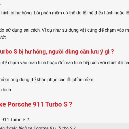
.
ình bị hư hỏng. Lỗi phần mềm có thể do lỗi hệ điều hành hoặc lỗ
do sử dụng sai cách. Ví dụ như sử dụng vật cứng để chạm vào m
ướt.
urbo S bị hư hỏng, người dùng cần lưu ý gì ?
 để chạm vào màn hình hoặc để màn hình tiếp xúc với nhiệt độ c
mềm ứng dụng để khắc phục các lỗi phần mềm.
 hình.
 xe
?
Porsche 911 Turbo S
gặp ở màn hình xe Porsche 911 Turbo S ?