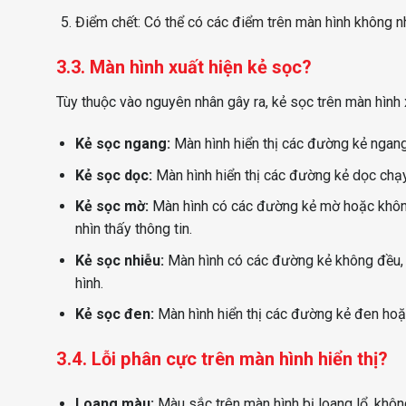
Điểm chết: Có thể có các điểm trên màn hình không 
3.3. Màn hình xuất hiện kẻ sọc?
Tùy thuộc vào nguyên nhân gây ra, kẻ sọc trên màn hình
Kẻ sọc ngang:
Màn hình hiển thị các đường kẻ ngang
Kẻ sọc dọc:
Màn hình hiển thị các đường kẻ dọc chạy
Kẻ sọc mờ:
Màn hình có các đường kẻ mờ hoặc không 
nhìn thấy thông tin.
Kẻ sọc nhiễu:
Màn hình có các đường kẻ không đều, k
hình.
Kẻ sọc đen:
Màn hình hiển thị các đường kẻ đen hoặc
3.4. Lỗi phân cực trên màn hình hiển thị?
Loang màu:
Màu sắc trên màn hình bị loang lổ, khôn