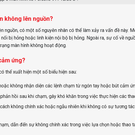
en không lên nguồn?
n nguồn, có một số nguyên nhân có thể làm xảy ra vấn đề này. M
ối bị hỏng hoặc linh kiện nội bộ bị hỏng. Ngoài ra, sự cố về nguồ
trạng màn hình không hoạt động.
cảm ứng?
ó thể xuất hiện một số biểu hiện sau:
hoặc không nhận diện các lệnh chạm từ ngón tay hoặc bút cảm ứn
phản hồi sau khi chạm, gây khó khăn trong việc thực hiện các thao
cách không chính xác hoặc ngẫu nhiên khi không có sự tương tác
 chạm, dẫn đến sự không chính xác trong việc lựa chọn hoặc thao t