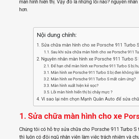
màn hình hiển thị. Vậy đó là những lỗi nào? nguyên nhâ
hơn.
Nội dung chính:
1. Sửa chữa màn hình cho xe Porsche 911 Turbo 
1.1. Sau khi sửa chữa màn hình cho xe Porsche 911 
2. Nguyên nhân màn hình xe Porsche 911 Turbo S 
2.1. Để hạn chế màn hình xe Porsche 911 Turbo S bị hư
3.1. Màn hình xe Porsche 911 Turbo S bị đen không l
3.2. Màn hình xe Porsche 911 Turbo S mất cảm ứng?
3.3. Màn hình xuất hiện kẻ sọc?
3.5. Lỗi màn hình hiển thị bị chảy mực ?
4. Vì sao lại nên chọn Mạnh Quân Auto để sửa ch
1. Sửa chữa màn hình cho xe
Pors
Chúng tôi có hỗ trợ sửa chữa cho Porsche 911 Turbo S
thì luôn có đội ngũ nhân viên làm việc trách nhiệm và 