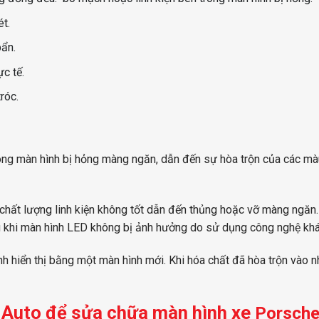
t.
bẩn.
c tế.
róc.
rong màn hình bị hỏng màng ngăn, dẫn đến sự hòa trộn của các mà
chất lượng linh kiện không tốt dẫn đến thủng hoặc vỡ màng ngăn.
ng khi màn hình LED không bị ảnh hưởng do sử dụng công nghệ khá
nh hiển thị bằng một màn hình mới. Khi hóa chất đã hòa trộn vào n
n Auto để sửa chữa màn hình xe
Porsche