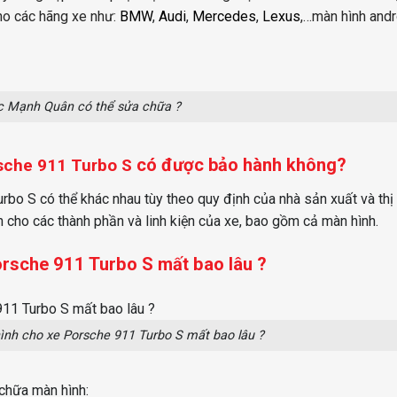
ho các hãng xe như:
BMW
,
Audi
,
Mercedes
,
Lexus
,
…màn hình andro
c Mạnh Quân có thể sửa chữa ?
có được bảo hành không?
sche 911 Turbo S
bo S có thể khác nhau tùy theo quy định của nhà sản xuất và thị 
cho các thành phần và linh kiện của xe, bao gồm cả màn hình.
orsche 911 Turbo S mất bao lâu ?
ình cho xe Porsche 911 Turbo S mất bao lâu ?
chữa màn hình: