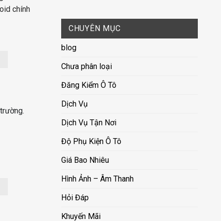
id chính
CHUYÊN MỤC
blog
Chưa phân loại
Đăng Kiểm Ô Tô
Dịch Vụ
trường.
Dịch Vụ Tận Nơi
Độ Phụ Kiện Ô Tô
Giá Bao Nhiêu
Hình Ảnh – Âm Thanh
Hỏi Đáp
Khuyến Mãi