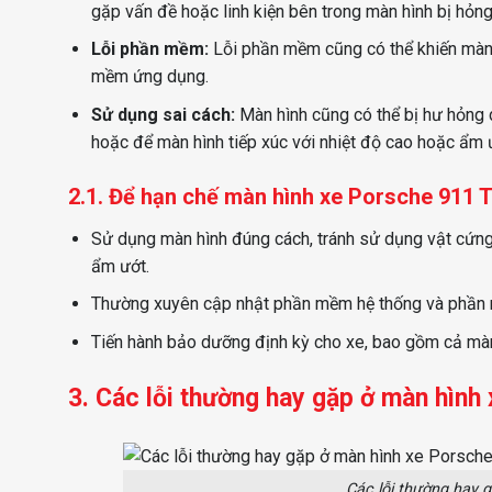
gặp vấn đề hoặc linh kiện bên trong màn hình bị hỏng
Lỗi phần mềm:
Lỗi phần mềm cũng có thể khiến màn h
mềm ứng dụng.
Sử dụng sai cách:
Màn hình cũng có thể bị hư hỏng 
hoặc để màn hình tiếp xúc với nhiệt độ cao hoặc ẩm 
2.1. Để hạn chế màn hình xe Porsche 911 T
Sử dụng màn hình đúng cách, tránh sử dụng vật cứng
ẩm ướt.
Thường xuyên cập nhật phần mềm hệ thống và phần 
Tiến hành bảo dưỡng định kỳ cho xe, bao gồm cả màn
3. Các lỗi thường hay gặp ở màn hình
Các lỗi thường hay 