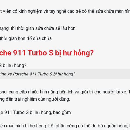
t viên có kinh nghiệm và tay nghề cao sẽ có thể sửa chữa màn hì
ng, thì thời gian sửa chữa sẽ lâu hơn.
thời gian hơn để sửa chữa.
che 911 Turbo S bị hư hỏng?
nh xe Porsche 911 Turbo S bị hư hỏng?
g, cung cấp nhiều tính năng tiện ích và giải trí cho người lái xe. 
ng đến trải nghiệm của người dùng.
e 911 Turbo S bị hư hỏng, bao gồm:
iến màn hình bị hư hỏng. Lỗi phần cứng có thể do bộ nguồn hỏng