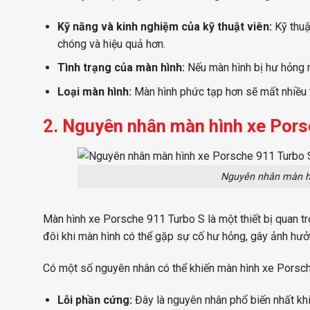
Kỹ năng và kinh nghiệm của kỹ thuật viên:
Kỹ thuậ
chóng và hiệu quả hơn.
Tình trạng của màn hình:
Nếu màn hình bị hư hỏng nặ
Loại màn hình:
Màn hình phức tạp hơn sẽ mất nhiều 
2. Nguyên nhân màn hình xe Pors
Nguyên nhân màn hì
Màn hình xe Porsche 911 Turbo S là một thiết bị quan trọn
đôi khi màn hình có thể gặp sự cố hư hỏng, gây ảnh hưở
Có một số nguyên nhân có thể khiến màn hình xe Porsch
Lỗi phần cứng:
Đây là nguyên nhân phổ biến nhất kh