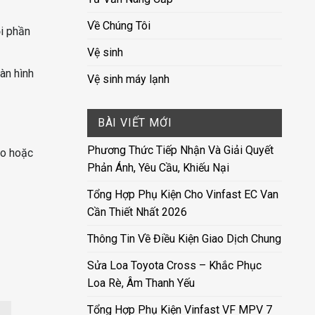
Về Chúng Tôi
i phần
Vệ sinh
àn hình
Vệ sinh máy lạnh
BÀI VIẾT MỚI
Phương Thức Tiếp Nhận Và Giải Quyết
ao hoặc
Phản Ánh, Yêu Cầu, Khiếu Nại
Tổng Hợp Phụ Kiện Cho Vinfast EC Van
Cần Thiết Nhất 2026
Thông Tin Về Điều Kiện Giao Dịch Chung
Sửa Loa Toyota Cross – Khắc Phục
Loa Rè, Âm Thanh Yếu
Tổng Hợp Phụ Kiện Vinfast VF MPV 7