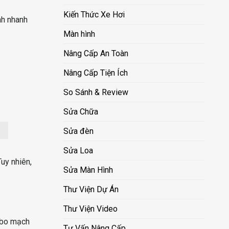
Kiến Thức Xe Hơi
nh nhanh
Màn hình
Nâng Cấp An Toàn
Nâng Cấp Tiện Ích
So Sánh & Review
Sửa Chữa
Sửa đèn
Sửa Loa
Tuy nhiên,
Sửa Màn Hình
Thư Viện Dự Án
Thư Viện Video
, bo mạch
Tư Vấn Nâng Cấp