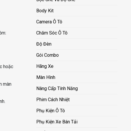
Body Kit
Camera Ô Tô
Chăm Sóc Ô Tô
ồm:
Độ Đèn
Gói Combo
Hãng Xe
ọc hoặc
Màn Hình
ên màn
Nâng Cấp Tính Năng
Phim Cách Nhiệt
nh.
Phụ Kiện Ô Tô
Phụ Kiện Xe Bán Tải