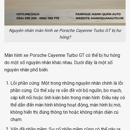
Nguyên nhân màn hình xe Porsche Cayenne Turbo GT bị hư
hỏng?
Màn hình xe Porsche Cayenne Turbo GT có thể bị hư hỏng
do một số nguyên nhân khác nhau. Dưới đây là một số
nguyên nhân phổ biến:
Lỗi phần cứng: Một trong những nguyên nhân chính là lỗi
phần cứng. Có thể xảy ra vấn đề với bộ nguồn, bo mạch,
cáp kết nối hoặc linh kiện bên trong màn hình. Điều này có
thể dẫn đến màn hình không hoạt động, màn hình bị mờ,
không hiển thị đúng thông tin hoặc không nhận diện cú
chạm.
Vấn đề phần mềm: Sự cố phần mềm cũng có thể gây ra