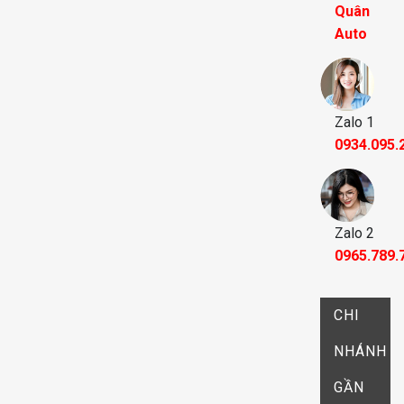
Quân
Auto
Zalo 1
0934.095.
Zalo 2
0965.789.
CHI
NHÁNH
GẦN