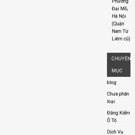
Phường
Đại Mỗ,
Hà Nội
(Quận
Nam Từ
Liêm cũ)
CHUYÊN
MỤC
blog
Chưa phân
loại
Đăng Kiểm
Ô Tô
Dịch Vụ