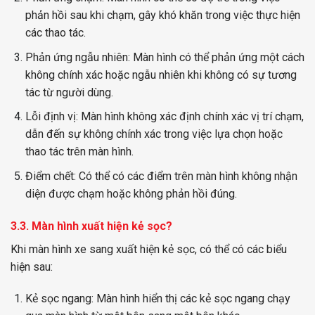
phản hồi sau khi chạm, gây khó khăn trong việc thực hiện
các thao tác.
Phản ứng ngẫu nhiên: Màn hình có thể phản ứng một cách
không chính xác hoặc ngẫu nhiên khi không có sự tương
tác từ người dùng.
Lỗi định vị: Màn hình không xác định chính xác vị trí chạm,
dẫn đến sự không chính xác trong việc lựa chọn hoặc
thao tác trên màn hình.
Điểm chết: Có thể có các điểm trên màn hình không nhận
diện được chạm hoặc không phản hồi đúng.
3.3. Màn hình xuất hiện kẻ sọc?
Khi màn hình xe sang xuất hiện kẻ sọc, có thể có các biểu
hiện sau:
Kẻ sọc ngang: Màn hình hiển thị các kẻ sọc ngang chạy