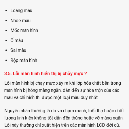
Loang màu
Nhòe màu
Mốc màn hình
Ố màu
Sai màu
Rộp màn hình
3.5. Lỗi màn hình hiển thị bị chảy mực ?
Lỗi màn hình bị chạy mực xảy ra khi lớp hóa chất bên trong
màn hình bị hỏng màng ngăn, dẫn đến sự hòa trộn của các
màu và chỉ hiển thị được một loại màu duy nhất.
Nguyên nhân thường là do va chạm mạnh, tuổi thọ hoặc chất
lượng linh kiện không tốt dẫn đến thủng hoặc vỡ màng ngăn.
Lỗi này thường chỉ xuất hiện trên các màn hình LCD đời cũ,