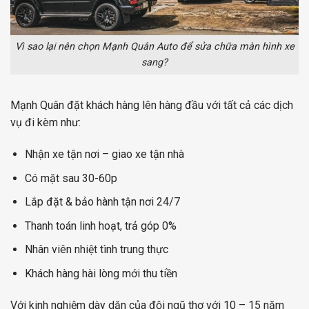
Vì sao lại nên chọn Mạnh Quân Auto để sửa chữa màn hình xe
sang?
Mạnh Quân đặt khách hàng lên hàng đầu với tất cả các dịch
vụ đi kèm như:
Nhận xe tận nơi – giao xe tận nhà
Có mặt sau 30-60p
Lắp đặt & bảo hành tận nơi 24/7
Thanh toán linh hoạt, trả góp 0%
Nhân viên nhiệt tình trung thực
Khách hàng hài lòng mới thu tiền
Với kinh nghiệm dày dặn của đội ngũ thợ với 10 – 15 năm