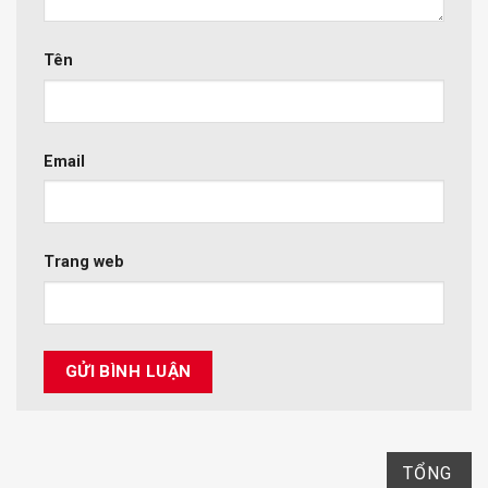
Tên
Email
Trang web
TỔNG