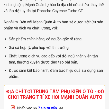
kinh nghiệm, Mạnh Quân tự hào là địa chỉ sửa chữa, thay thế
và lắp đặt uy tín tại Porsche Cayenne Turbo GT .
Ngoài ra, Đến với Mạnh Quân Auto bạn sẽ được sở hữu sản
phẩm và dịch vụ chất lượng, với:
Sản phẩm chính hãng, có nguồn gốc rõ ràng
Giá cả hợp lý, phù hợp với thị trường
Chất lượng dịch vụ cao cấp với đội ngũ nhân viên tận
tâm, thường xuyên được đào tạo bài bản.
Được cam kết bảo hành, đảm bảo hiệu quả sử dụng sản
phẩm.
ĐỊA CHỈ TỚI TRUNG TÂM PHỤ KIỆN Ô TÔ - ĐỒ
CHƠI TRANG TRÍ XE HƠI MẠNH QUÂN AUTO
Nhấn vào
>>
Zalo tư vấn
<<