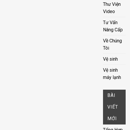
Thư Viện
Video
Tư Vấn
Nâng Cấp
Về Chúng
Tôi
Vệ sinh
Vệ sinh
máy lạnh
BÀI
VIẾT
MỚI
Tổng Hợp