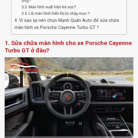
ứng?
3.3. Màn hình xuất hiện kẻ sọc?
3.5. Lỗi màn hình hiển thị bị chảy mực ?
4. Vì sao lại nên chọn Mạnh Quân Auto để sửa chữa
màn hình xe Porsche Cayenne Turbo GT ?
1. Sửa chữa màn hình cho xe
Porsche Cayenne
ở đâu?
Turbo GT