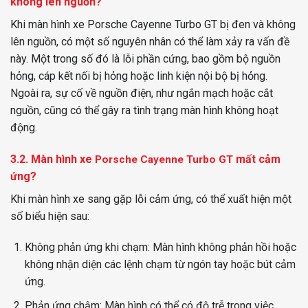
không lên nguồn?
Khi màn hình xe Porsche Cayenne Turbo GT bị đen và không
lên nguồn, có một số nguyên nhân có thể làm xảy ra vấn đề
này. Một trong số đó là lỗi phần cứng, bao gồm bộ nguồn
hỏng, cáp kết nối bị hỏng hoặc linh kiện nội bộ bị hỏng.
Ngoài ra, sự cố về nguồn điện, như ngắn mạch hoặc cắt
nguồn, cũng có thể gây ra tình trạng màn hình không hoạt
động.
3.2. Màn hình
xe
mất cảm
Porsche Cayenne Turbo GT
ứng?
Khi màn hình xe sang gặp lỗi cảm ứng, có thể xuất hiện một
số biểu hiện sau:
Không phản ứng khi chạm: Màn hình không phản hồi hoặc
không nhận diện các lệnh chạm từ ngón tay hoặc bút cảm
ứng.
Phản ứng chậm: Màn hình có thể có độ trễ trong việc