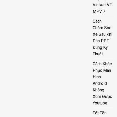
Vinfast VF
MPV 7
Cách
Chăm Sóc
Xe Sau Khi
Dán PPF
Đúng Kỹ
Thuật
Cách Khắc
Phục Màn
Hình
Android
Không
Xem Được
Youtube
Tất Tần