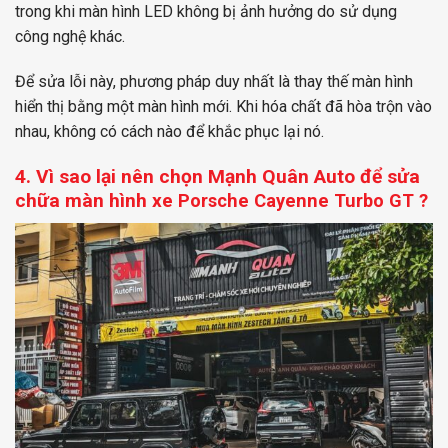
trong khi màn hình LED không bị ảnh hưởng do sử dụng
công nghệ khác.
Để sửa lỗi này, phương pháp duy nhất là thay thế màn hình
hiển thị bằng một màn hình mới. Khi hóa chất đã hòa trộn vào
nhau, không có cách nào để khắc phục lại nó.
4. Vì sao lại nên chọn Mạnh Quân Auto để sửa
chữa màn hình xe
Porsche Cayenne Turbo GT ?