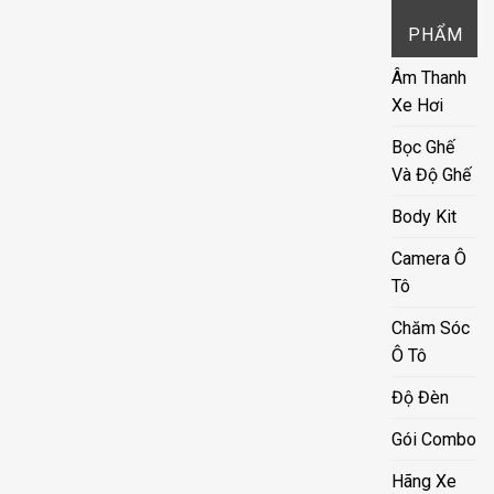
PHẨM
Âm Thanh
Xe Hơi
Bọc Ghế
Và Độ Ghế
Body Kit
Camera Ô
Tô
Chăm Sóc
Ô Tô
Độ Đèn
Gói Combo
Hãng Xe