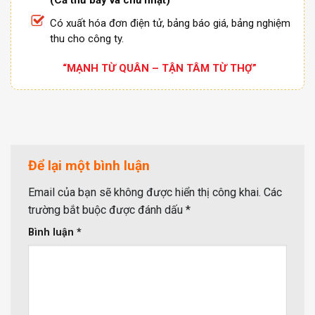
(Cả thứ bảy và chủ nhật)
Có xuất hóa đơn điện tử, bảng báo giá, bảng nghiệm
thu cho công ty.
“MẠNH TỪ QUÂN – TẬN TÂM TỪ THỢ”
Để lại một bình luận
Email của bạn sẽ không được hiển thị công khai.
Các
trường bắt buộc được đánh dấu
*
Bình luận
*