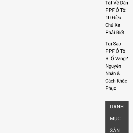
Tật Về Dán
PPF Ô Tô:
10 Điều
Chủ Xe
Phải Biết
Tại Sao
PPF Ô Tô
Bị Ố Vàng?
Nguyên
Nhân &
Cách Khắc
Phục
DANH
MỤC
SẢN