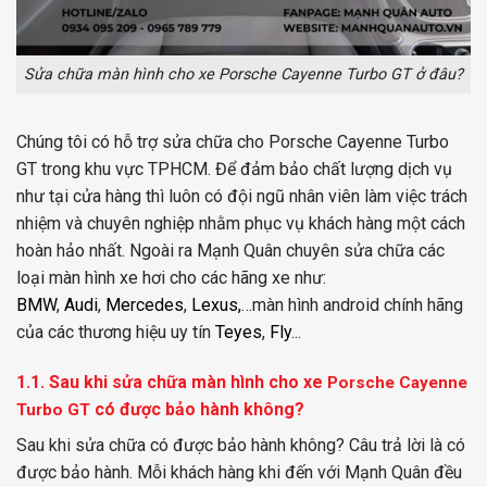
Sửa chữa màn hình cho xe Porsche Cayenne Turbo GT ở đâu?
Chúng tôi có hỗ trợ sửa chữa cho Porsche Cayenne Turbo
GT trong khu vực TPHCM. Để đảm bảo chất lượng dịch vụ
như tại cửa hàng thì luôn có đội ngũ nhân viên làm việc trách
nhiệm và chuyên nghiệp nhằm phục vụ khách hàng một cách
hoàn hảo nhất. Ngoài ra Mạnh Quân chuyên sửa chữa các
loại màn hình xe hơi cho các hãng xe như:
BMW
,
Audi
,
Mercedes
,
Lexus,
…màn hình android chính hãng
của các thương hiệu uy tín
Teyes
,
Fly
.
..
1.1. Sau khi sửa chữa màn hình cho xe
Porsche Cayenne
có được bảo hành không?
Turbo GT
Sau khi sửa chữa có được bảo hành không? Câu trả lời là có
được bảo hành. Mỗi khách hàng khi đến với Mạnh Quân đều