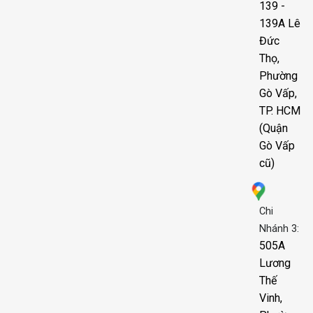
139 -
139A Lê
Đức
Thọ,
Phường
Gò Vấp,
TP. HCM
(Quận
Gò Vấp
cũ)
Chi
Nhánh 3:
505A
Lương
Thế
Vinh,