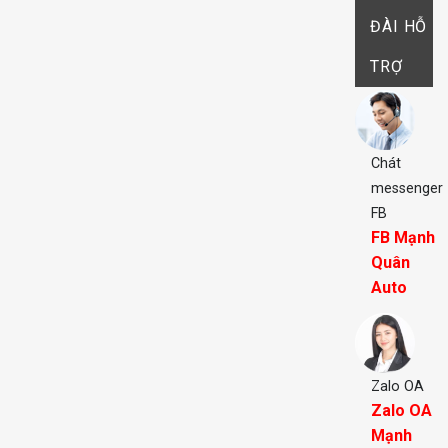
ĐÀI HỖ
TRỢ
Chát
messenger
FB
FB Mạnh
Quân
Auto
Zalo OA
Zalo OA
Mạnh