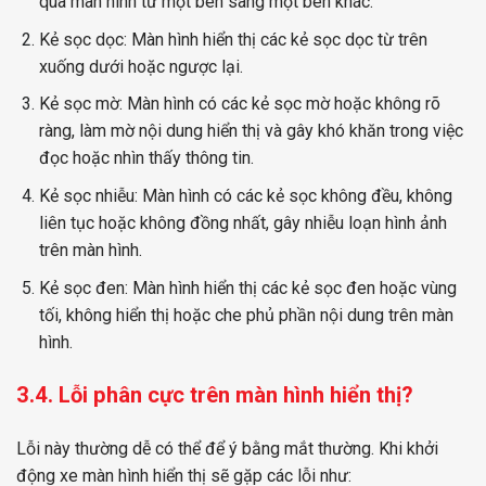
qua màn hình từ một bên sang một bên khác.
Kẻ sọc dọc: Màn hình hiển thị các kẻ sọc dọc từ trên
xuống dưới hoặc ngược lại.
Kẻ sọc mờ: Màn hình có các kẻ sọc mờ hoặc không rõ
ràng, làm mờ nội dung hiển thị và gây khó khăn trong việc
đọc hoặc nhìn thấy thông tin.
Kẻ sọc nhiễu: Màn hình có các kẻ sọc không đều, không
liên tục hoặc không đồng nhất, gây nhiễu loạn hình ảnh
trên màn hình.
Kẻ sọc đen: Màn hình hiển thị các kẻ sọc đen hoặc vùng
tối, không hiển thị hoặc che phủ phần nội dung trên màn
hình.
3.4. Lỗi phân cực trên màn hình hiển thị?
Lỗi này thường dễ có thể để ý bằng mắt thường. Khi khởi
động xe màn hình hiển thị sẽ gặp các lỗi như: