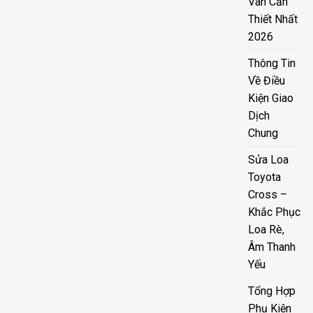
Van Cần
Thiết Nhất
2026
Thông Tin
Về Điều
Kiện Giao
Dịch
Chung
Sửa Loa
Toyota
Cross –
Khắc Phục
Loa Rè,
Âm Thanh
Yếu
Tổng Hợp
Phụ Kiện