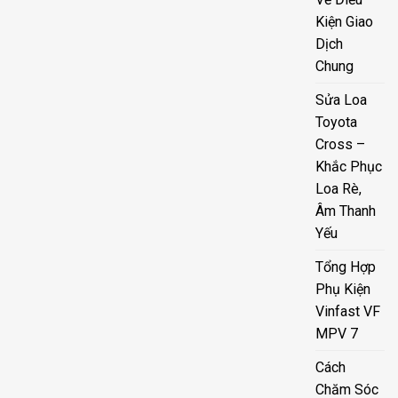
Kiện Giao
Dịch
Chung
Sửa Loa
Toyota
Cross –
Khắc Phục
Loa Rè,
Âm Thanh
Yếu
Tổng Hợp
Phụ Kiện
Vinfast VF
MPV 7
Cách
Chăm Sóc