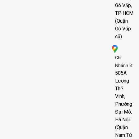
Gò Vấp,
TP. HCM
(Quận
Gò Vấp
cũ)
Chi
Nhánh 3:
505A
Lương
Thế
Vinh,
Phường
Đại Mỗ,
Hà Nội
(Quận
Nam Từ