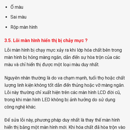
Ố màu
Sai màu
Rộp màn hình
3.5. Lỗi màn hình hiển thị bị chảy mực ?
Lỗi màn hình bị chạy mực xảy ra khi lớp hóa chất bên trong
màn hình bị hỏng màng ngăn, dẫn đến sự hòa trộn của các
màu và chỉ hiển thị được một loại màu duy nhất.
Nguyên nhân thường là do va chạm mạnh, tuổi thọ hoặc chất
lượng linh kiện không tốt dẫn đến thủng hoặc vỡ màng ngăn.
Lỗi này thường chỉ xuất hiện trên các màn hình LCD đời cũ,
trong khi màn hình LED không bị ảnh hưởng do sử dụng
công nghệ khác.
Để sửa lỗi này, phương pháp duy nhất là thay thế màn hình
hiển thị bằng một màn hình mới. Khi hóa chất đã hòa trộn vào