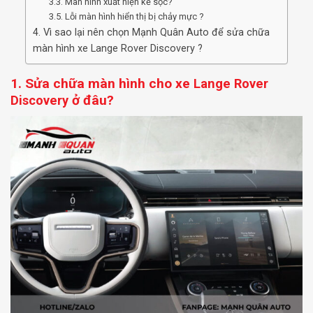
3.3. Màn hình xuất hiện kẻ sọc?
3.5. Lỗi màn hình hiển thị bị chảy mực ?
4. Vì sao lại nên chọn Mạnh Quân Auto để sửa chữa
màn hình xe Lange Rover Discovery ?
1. Sửa chữa màn hình cho xe
Lange Rover
ở đâu?
Discovery