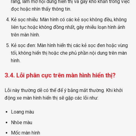
ràng, làm mờ nội dung hiển thị và gây khó khăn trong việc
đọc hoặc nhìn thấy thông tin.
Kẻ sọc nhiễu: Màn hình có các kẻ sọc không đều, không
liên tục hoặc không đồng nhất, gây nhiễu loạn hình ảnh
trên màn hình.
Kẻ sọc đen: Màn hình hiển thị các kẻ sọc đen hoặc vùng
tối, không hiển thị hoặc che phủ phần nội dung trên màn
hình.
3.4. Lỗi phân cực trên màn hình hiển thị?
Lỗi này thường dễ có thể để ý bằng mắt thường. Khi khởi
động xe màn hình hiển thị sẽ gặp các lỗi như:
Loang màu
Nhòe màu
Mốc màn hình