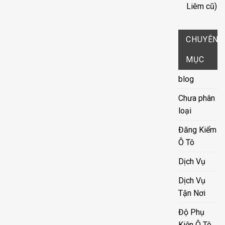
Liêm cũ)
CHUYÊN
MỤC
blog
Chưa phân
loại
Đăng Kiểm
Ô Tô
Dịch Vụ
Dịch Vụ
Tận Nơi
Độ Phụ
Kiện Ô Tô