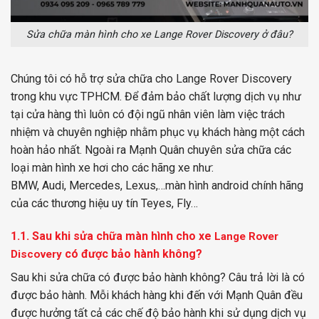
Sửa chữa màn hình cho xe Lange Rover Discovery ở đâu?
Chúng tôi có hỗ trợ sửa chữa cho Lange Rover Discovery
trong khu vực TPHCM. Để đảm bảo chất lượng dịch vụ như
tại cửa hàng thì luôn có đội ngũ nhân viên làm việc trách
nhiệm và chuyên nghiệp nhằm phục vụ khách hàng một cách
hoàn hảo nhất. Ngoài ra Mạnh Quân chuyên sửa chữa các
loại màn hình xe hơi cho các hãng xe như:
BMW
,
Audi
,
Mercedes
,
Lexus,
…màn hình android chính hãng
của các thương hiệu uy tín
Teyes
,
Fly
…
1.1. Sau khi sửa chữa màn hình cho xe
Lange Rover
có được bảo hành không?
Discovery
Sau khi sửa chữa có được bảo hành không? Câu trả lời là có
được bảo hành. Mỗi khách hàng khi đến với Mạnh Quân đều
được hưởng tất cả các chế độ bảo hành khi sử dụng dịch vụ