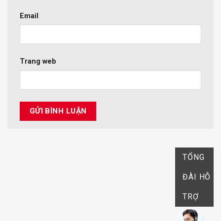
Email
Trang web
TỔNG
ĐÀI HỖ
TRỢ