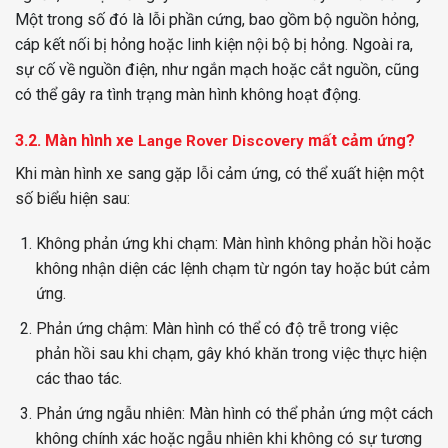
Một trong số đó là lỗi phần cứng, bao gồm bộ nguồn hỏng,
cáp kết nối bị hỏng hoặc linh kiện nội bộ bị hỏng. Ngoài ra,
sự cố về nguồn điện, như ngắn mạch hoặc cắt nguồn, cũng
có thể gây ra tình trạng màn hình không hoạt động.
3.2. Màn hình
xe
mất cảm ứng?
Lange Rover Discovery
Khi màn hình xe sang gặp lỗi cảm ứng, có thể xuất hiện một
số biểu hiện sau:
Không phản ứng khi chạm: Màn hình không phản hồi hoặc
không nhận diện các lệnh chạm từ ngón tay hoặc bút cảm
ứng.
Phản ứng chậm: Màn hình có thể có độ trễ trong việc
phản hồi sau khi chạm, gây khó khăn trong việc thực hiện
các thao tác.
Phản ứng ngẫu nhiên: Màn hình có thể phản ứng một cách
không chính xác hoặc ngẫu nhiên khi không có sự tương