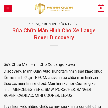
Chuyển
đến
0
nội
dung
DỊCH VỤ
,
SỬA CHỮA
,
SỬA MÀN HÌNH
Sửa Chữa Màn Hình Cho Xe Lange
Rover Discovery
Sửa Chữa Màn Hình Cho Xe Lange Rover
Discovery.
Mạnh Quân Auto
Trung tâm nhận sửa khắc phục
lỗi màn hình ở tại TPHCM, chuyên sửa chữa màn hình zin
theo xe, màn hình
android
. Màn hình xe hơi. Các hãng xe
như: MERCEDES BENZ, BMW, PORSCHER, RANGER
ROVER, CADILAC, MINI COOPER, LEXUS…
Tuy nhiên việc những chiếc xe này sau khi sử dụng khoảng