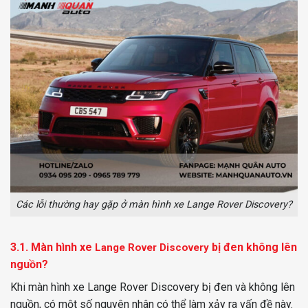
Các lỗi thường hay gặp ở màn hình xe Lange Rover Discovery?
3.1. Màn hình xe
bị đen không lên
Lange Rover Discovery
nguồn?
Khi màn hình xe Lange Rover Discovery bị đen và không lên
nguồn, có một số nguyên nhân có thể làm xảy ra vấn đề này.