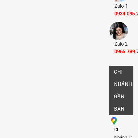
Zalo 1
0934.095.
Zalo 2
0965.789.
CHI
NHÁNH
GẦN
BẠN
Chi
Nhánh 1: