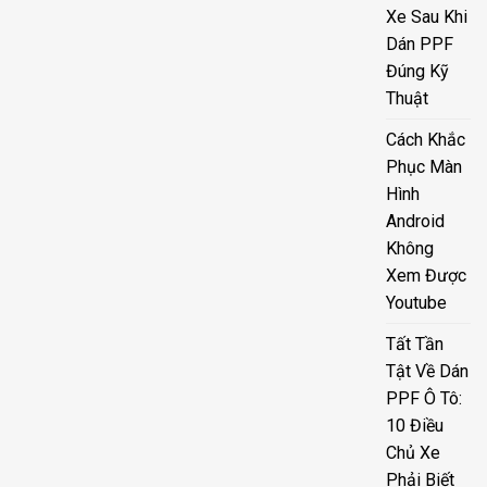
Xe Sau Khi
Dán PPF
Đúng Kỹ
Thuật
Cách Khắc
Phục Màn
Hình
Android
Không
Xem Được
Youtube
Tất Tần
Tật Về Dán
PPF Ô Tô:
10 Điều
Chủ Xe
Phải Biết