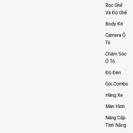
Bọc Ghế
Và Độ Ghế
Body Kit
Camera Ô
Tô
Chăm Sóc
Ô Tô
Độ Đèn
Gói Combo
Hãng Xe
Màn Hình
Nâng Cấp
Tính Năng