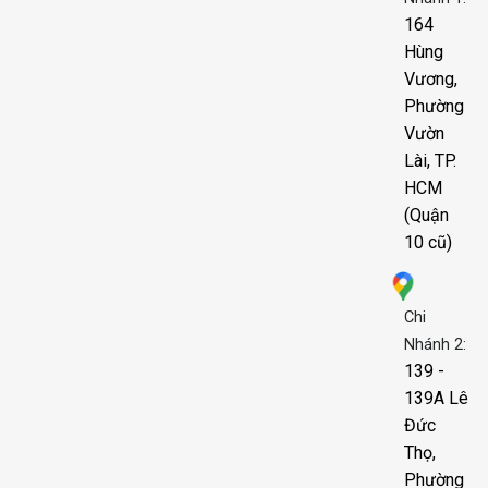
164
Hùng
Vương,
Phường
Vườn
Lài, TP.
HCM
(Quận
10 cũ)
Chi
Nhánh 2:
139 -
139A Lê
Đức
Thọ,
Phường