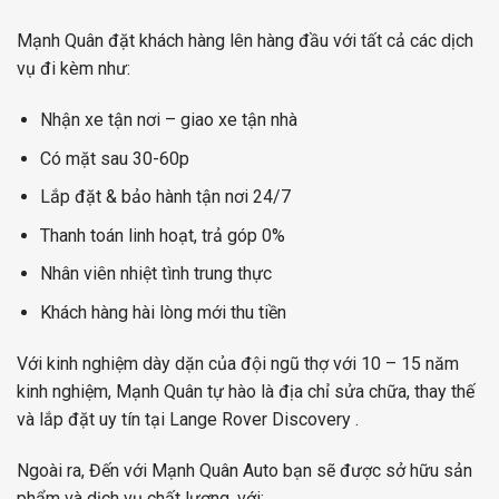
Mạnh Quân đặt khách hàng lên hàng đầu với tất cả các dịch
vụ đi kèm như:
Nhận xe tận nơi – giao xe tận nhà
Có mặt sau 30-60p
Lắp đặt & bảo hành tận nơi 24/7
Thanh toán linh hoạt, trả góp 0%
Nhân viên nhiệt tình trung thực
Khách hàng hài lòng mới thu tiền
Với kinh nghiệm dày dặn của đội ngũ thợ với 10 – 15 năm
kinh nghiệm, Mạnh Quân tự hào là địa chỉ sửa chữa, thay thế
và lắp đặt uy tín tại Lange Rover Discovery .
Ngoài ra, Đến với Mạnh Quân Auto bạn sẽ được sở hữu sản
phẩm và dịch vụ chất lượng, với: