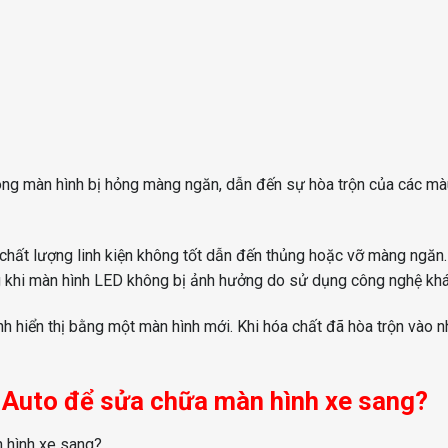
rong màn hình bị hỏng màng ngăn, dẫn đến sự hòa trộn của các mà
chất lượng linh kiện không tốt dẫn đến thủng hoặc vỡ màng ngăn.
ng khi màn hình LED không bị ảnh hưởng do sử dụng công nghệ khá
nh hiển thị bằng một màn hình mới. Khi hóa chất đã hòa trộn vào n
n Auto để sửa chữa màn hình xe sang?