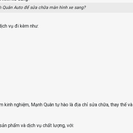
nh Quân Auto để sửa chữa màn hình xe sang?
dịch vụ đi kèm như:
m kinh nghiệm, Mạnh Quân tự hào là địa chỉ sửa chữa, thay thế và
ản phẩm và dịch vụ chất lượng, với: