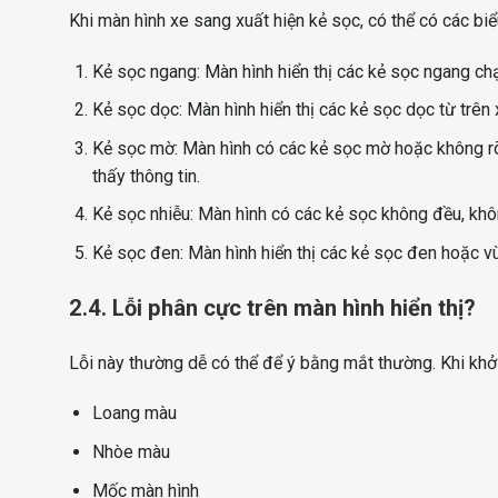
Khi màn hình xe sang xuất hiện kẻ sọc, có thể có các biể
Kẻ sọc ngang: Màn hình hiển thị các kẻ sọc ngang c
Kẻ sọc dọc: Màn hình hiển thị các kẻ sọc dọc từ trên
Kẻ sọc mờ: Màn hình có các kẻ sọc mờ hoặc không rõ 
thấy thông tin.
Kẻ sọc nhiễu: Màn hình có các kẻ sọc không đều, khôn
Kẻ sọc đen: Màn hình hiển thị các kẻ sọc đen hoặc vù
2.4. Lỗi phân cực trên màn hình hiển thị?
Lỗi này thường dễ có thể để ý bằng mắt thường. Khi khởi
Loang màu
Nhòe màu
Mốc màn hình