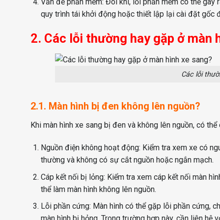
Vấn đề phần mềm: Đôi khi, lỗi phần mềm có thể gây r
quy trình tái khởi động hoặc thiết lập lại cài đặt gố
2. Các lỗi thường hay gặp ở màn 
Các lỗi thư
2.1. Màn hình bị đen không lên nguồn?
Khi màn hình xe sang bị đen và không lên nguồn, có thể
Nguồn điện không hoạt động: Kiểm tra xem xe có ng
thường và không có sự cắt nguồn hoặc ngắn mạch.
Cáp kết nối bị lỏng: Kiểm tra xem cáp kết nối màn hì
thể làm màn hình không lên nguồn.
Lỗi phần cứng: Màn hình có thể gặp lỗi phần cứng, c
màn hình bị hỏng. Trong trường hợp này, cần liên hệ 