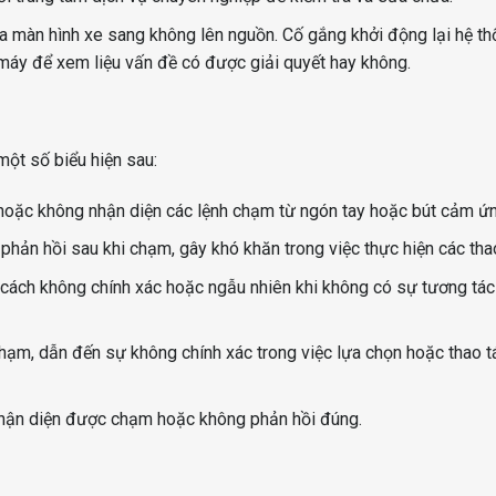
a màn hình xe sang không lên nguồn. Cố gắng khởi động lại hệ t
à máy để xem liệu vấn đề có được giải quyết hay không.
một số biểu hiện sau:
hoặc không nhận diện các lệnh chạm từ ngón tay hoặc bút cảm ứn
phản hồi sau khi chạm, gây khó khăn trong việc thực hiện các thao
cách không chính xác hoặc ngẫu nhiên khi không có sự tương tác
 chạm, dẫn đến sự không chính xác trong việc lựa chọn hoặc thao t
nhận diện được chạm hoặc không phản hồi đúng.