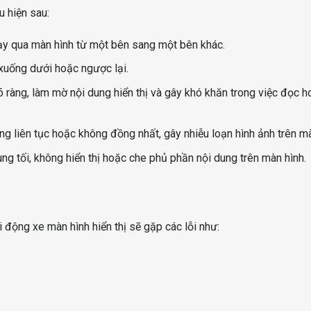
u hiện sau:
hạy qua màn hình từ một bên sang một bên khác.
 xuống dưới hoặc ngược lại.
ràng, làm mờ nội dung hiển thị và gây khó khăn trong việc đọc h
g liên tục hoặc không đồng nhất, gây nhiễu loạn hình ảnh trên mà
ng tối, không hiển thị hoặc che phủ phần nội dung trên màn hình.
 động xe màn hình hiển thị sẽ gặp các lỗi như: