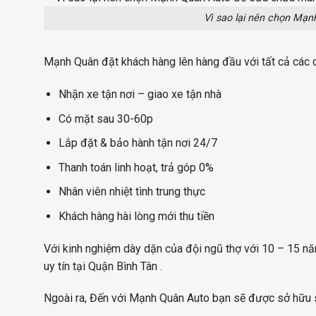
Vì sao lại nên chọn Mạ
Mạnh Quân đặt khách hàng lên hàng đầu với tất cả các 
Nhận xe tận nơi – giao xe tận nhà
Có mặt sau 30-60p
Lắp đặt & bảo hành tận nơi 24/7
Thanh toán linh hoạt, trả góp 0%
Nhân viên nhiệt tình trung thực
Khách hàng hài lòng mới thu tiền
Với kinh nghiệm dày dặn của đội ngũ thợ với 10 – 15 nă
uy tín tại Quận Bình Tân .
Ngoài ra, Đến với Mạnh Quân Auto bạn sẽ được sở hữu s