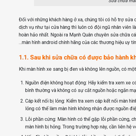
Sửa chữa màn
Đối với những khách hàng ở xa, chúng tôi có hỗ trợ sửa
dịch vụ như tại cửa hàng thì luôn có đội ngũ nhân viên
hoàn hảo nhất. Ngoài ra Mạnh Quân chuyên sửa chữa các
…màn hình android chính hãng của các thương hiệu uy tí
1.1. Sau khi sửa chữa có được bảo hành 
Khi màn hình xe sang bị đen và không lên nguồn, có một
Nguồn điện không hoạt động: Hãy kiểm tra xem xe c
bình thường và không có sự cắt nguồn hoặc ngắn mạ
Cáp kết nối bị lỏng: Kiểm tra xem cáp kết nối màn hìn
lỏng có thể làm màn hình không nhận được nguồn điệ
Lỗi phần cứng: Màn hình có thể gặp lỗi phần cứng, c
màn hình bị hỏng. Trong trường hợp này, cần liên hệ 