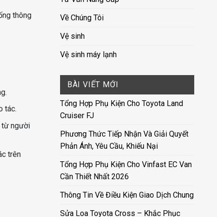
hống thông
Về Chúng Tôi
Vệ sinh
Vệ sinh máy lạnh
BÀI VIẾT MỚI
g.
Tổng Hợp Phụ Kiện Cho Toyota Land
 tác.
Cruiser FJ
 từ người
Phương Thức Tiếp Nhận Và Giải Quyết
Phản Ánh, Yêu Cầu, Khiếu Nại
ác trên
Tổng Hợp Phụ Kiện Cho Vinfast EC Van
Cần Thiết Nhất 2026
Thông Tin Về Điều Kiện Giao Dịch Chung
Sửa Loa Toyota Cross – Khắc Phục