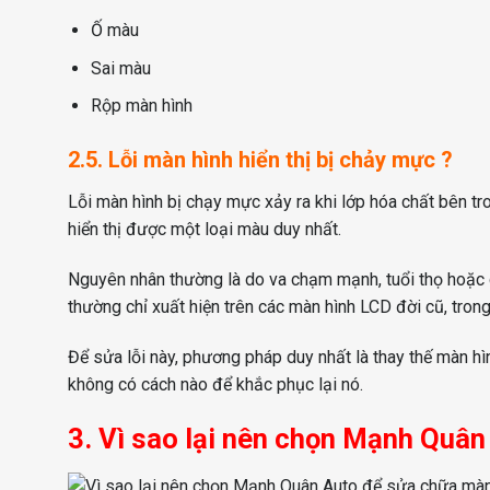
Ố màu
Sai màu
Rộp màn hình
2.5. Lỗi màn hình hiển thị bị chảy mực ?
Lỗi màn hình bị chạy mực xảy ra khi lớp hóa chất bên t
hiển thị được một loại màu duy nhất.
Nguyên nhân thường là do va chạm mạnh, tuổi thọ hoặc 
thường chỉ xuất hiện trên các màn hình LCD đời cũ, tro
Để sửa lỗi này, phương pháp duy nhất là thay thế màn hì
không có cách nào để khắc phục lại nó.
3. Vì sao lại nên chọn Mạnh Quâ