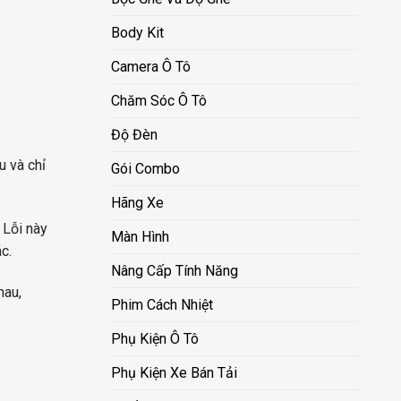
Body Kit
Camera Ô Tô
Chăm Sóc Ô Tô
Độ Đèn
u và chỉ
Gói Combo
Hãng Xe
 Lỗi này
Màn Hình
c.
Nâng Cấp Tính Năng
hau,
Phim Cách Nhiệt
Phụ Kiện Ô Tô
Phụ Kiện Xe Bán Tải