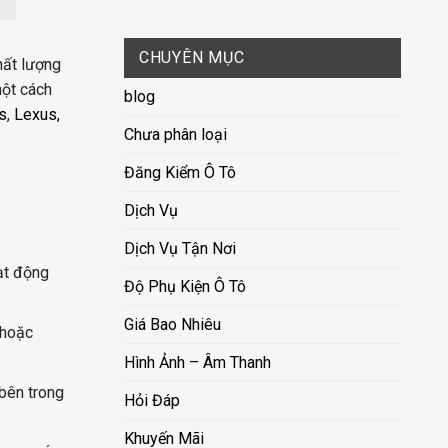
CHUYÊN MỤC
hất lượng
một cách
blog
s
,
Lexus,
Chưa phân loại
Đăng Kiểm Ô Tô
Dịch Vụ
Dịch Vụ Tận Nơi
ạt động
Độ Phụ Kiện Ô Tô
Giá Bao Nhiêu
 hoặc
Hình Ảnh – Âm Thanh
bên trong
Hỏi Đáp
Khuyến Mãi