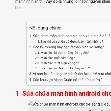
màn hình hiển thị. Vậy đó là những lỗi nào? nguyên nhâ
hơn.
Nội dung chính:
1. Sửa chữa màn hình android cho xe sang ở đâu?
1.1. Sau khi sửa chữa có được bảo hành không?
2. Các lỗi thường hay gặp ở màn hình xe sang?
2.1. Màn hình bị đen không lên nguồn?
2.2. Màn hình mất cảm ứng?
2.3. Màn hình xuất hiện kẻ sọc?
2.5. Lỗi màn hình hiển thị bị chảy mực ?
3. Vì sao lại nên chọn Mạnh Quân Auto để sửa ch
4. Các khu vực Mạnh Quân có thể sửa chữa ?
1. Sửa chữa màn hình android ch