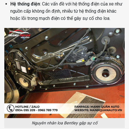
Hệ thống điện
: Các vấn đề với hệ thống điện của xe như
nguồn cấp không ổn định, nhiễu từ hệ thống điện khác
hoặc lỗi trong mạch điện có thể gây sự cố cho loa.
Nguyên nhân loa Bentley gặp sự cố