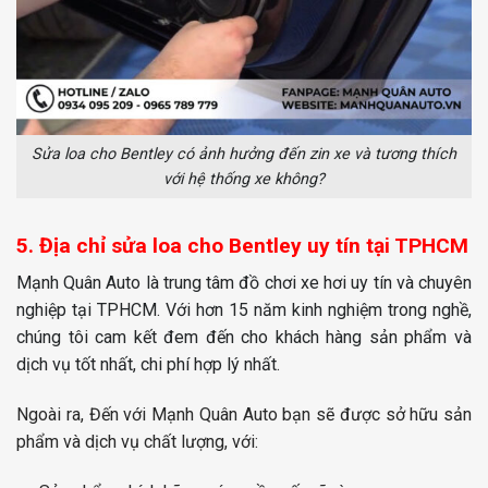
Sửa loa cho Bentley có ảnh hưởng đến zin xe và tương thích
với hệ thống xe không?
5. Địa chỉ sửa loa cho Bentley uy tín tại TPHCM
Mạnh Quân Auto là trung tâm đồ chơi xe hơi uy tín và chuyên
nghiệp tại TPHCM. Với hơn 15 năm kinh nghiệm trong nghề,
chúng tôi cam kết đem đến cho khách hàng sản phẩm và
dịch vụ tốt nhất, chi phí hợp lý nhất.
Ngoài ra, Đến với Mạnh Quân Auto bạn sẽ được sở hữu sản
phẩm và dịch vụ chất lượng, với: