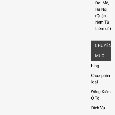
Đại Mỗ,
Hà Nội
(Quận
Nam Từ
Liêm cũ)
CHUYÊN
MỤC
blog
Chưa phân
loại
Đăng Kiểm
Ô Tô
Dịch Vụ