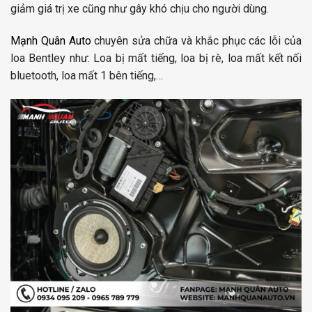
giảm giá trị xe cũng như gây khó chịu cho người dùng.
Mạnh Quân Auto
chuyên sửa chữa và khắc phục các lỗi của
loa Bentley như: Loa bị mất tiếng, loa bị rè, loa mất kết nối
bluetooth, loa mất 1 bên tiếng,…