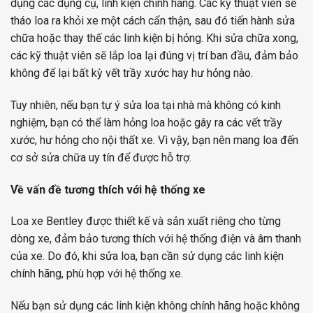
dụng các dụng cụ, linh kiện chính hãng. Các kỹ thuật viên sẽ
tháo loa ra khỏi xe một cách cẩn thận, sau đó tiến hành sửa
chữa hoặc thay thế các linh kiện bị hỏng. Khi sửa chữa xong,
các kỹ thuật viên sẽ lắp loa lại đúng vị trí ban đầu, đảm bảo
không để lại bất kỳ vết trầy xước hay hư hỏng nào.
Tuy nhiên, nếu bạn tự ý sửa loa tại nhà mà không có kinh
nghiệm, bạn có thể làm hỏng loa hoặc gây ra các vết trầy
xước, hư hỏng cho nội thất xe. Vì vậy, bạn nên mang loa đến
cơ sở sửa chữa uy tín để được hỗ trợ.
Về vấn đề tương thích với hệ thống xe
Loa xe Bentley được thiết kế và sản xuất riêng cho từng
dòng xe, đảm bảo tương thích với hệ thống điện và âm thanh
của xe. Do đó, khi sửa loa, bạn cần sử dụng các linh kiện
chính hãng, phù hợp với hệ thống xe.
Nếu bạn sử dụng các linh kiện không chính hãng hoặc không