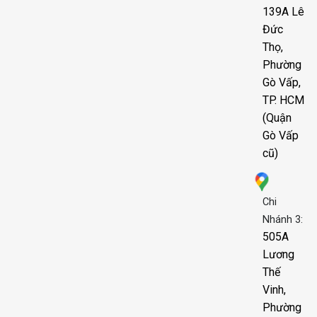
139A Lê
Đức
Thọ,
Phường
Gò Vấp,
TP. HCM
(Quận
Gò Vấp
cũ)
Chi
Nhánh 3:
505A
Lương
Thế
Vinh,
Phường