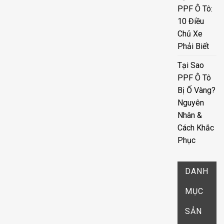
PPF Ô Tô:
10 Điều
Chủ Xe
Phải Biết
Tại Sao
PPF Ô Tô
Bị Ố Vàng?
Nguyên
Nhân &
Cách Khắc
Phục
DANH
MỤC
SẢN