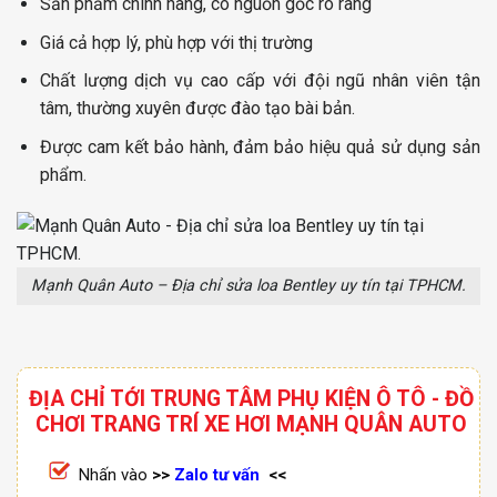
Sản phẩm chính hãng, có nguồn gốc rõ ràng
Giá cả hợp lý, phù hợp với thị trường
Chất lượng dịch vụ cao cấp với đội ngũ nhân viên tận
tâm, thường xuyên được đào tạo bài bản.
Được cam kết bảo hành, đảm bảo hiệu quả sử dụng sản
phẩm.
Mạnh Quân Auto – Địa chỉ sửa loa Bentley uy tín tại TPHCM.
ĐỊA CHỈ TỚI TRUNG TÂM PHỤ KIỆN Ô TÔ - ĐỒ
CHƠI TRANG TRÍ XE HƠI MẠNH QUÂN AUTO
Nhấn vào
>>
Zalo tư vấn
<<