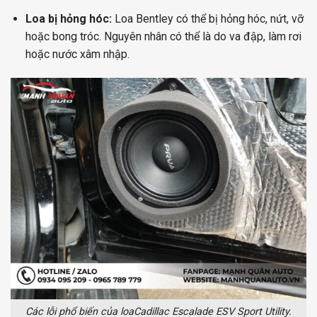
Loa bị hỏng hóc:
Loa Bentley có thể bị hỏng hóc, nứt, vỡ
hoặc bong tróc. Nguyên nhân có thể là do va đập, làm rơi
hoặc nước xâm nhập.
Các lỗi phổ biến của loaCadillac Escalade ESV Sport Utility.