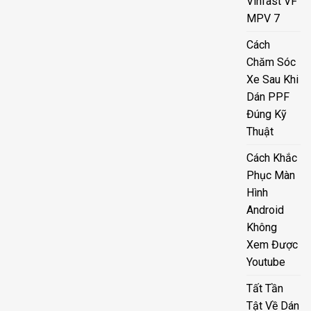
Vinfast VF
MPV 7
Cách
Chăm Sóc
Xe Sau Khi
Dán PPF
Đúng Kỹ
Thuật
Cách Khắc
Phục Màn
Hình
Android
Không
Xem Được
Youtube
Tất Tần
Tật Về Dán