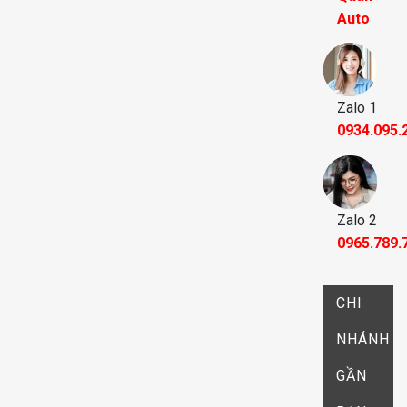
Auto
Zalo 1
0934.095.
Zalo 2
0965.789.
CHI
NHÁNH
GẦN