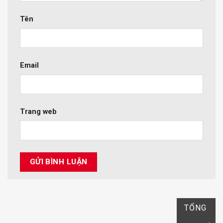
Tên
Email
Trang web
TỔNG