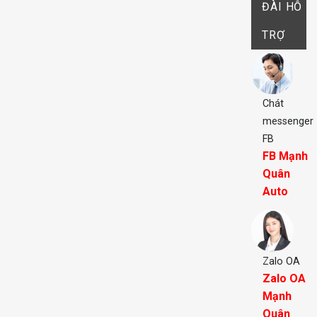
ĐÀI HỖ
TRỢ
Chát
messenger
FB
FB Mạnh
Quân
Auto
Zalo OA
Zalo OA
Mạnh
Quân