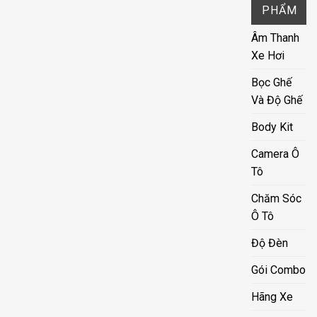
PHẨM
Âm Thanh
Xe Hơi
Bọc Ghế
Và Độ Ghế
Body Kit
Camera Ô
Tô
Chăm Sóc
Ô Tô
Độ Đèn
Gói Combo
Hãng Xe