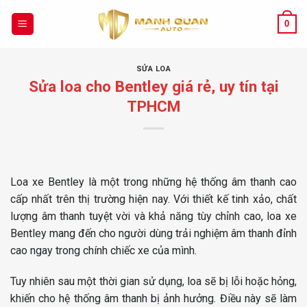
Chuyển
đến
0
nội
dung
SỬA LOA
Sửa loa cho Bentley giá rẻ, uy tín tại
TPHCM
Loa xe Bentley là một trong những hệ thống âm thanh cao
cấp nhất trên thị trường hiện nay. Với thiết kế tinh xảo, chất
lượng âm thanh tuyệt vời và khả năng tùy chỉnh cao, loa xe
Bentley mang đến cho người dùng trải nghiệm âm thanh đỉnh
cao ngay trong chính chiếc xe của mình.
Tuy nhiên sau một thời gian sử dụng, loa sẽ bị lỗi hoặc hỏng,
khiến cho hệ thống âm thanh bị ảnh hưởng. Điều này sẽ làm