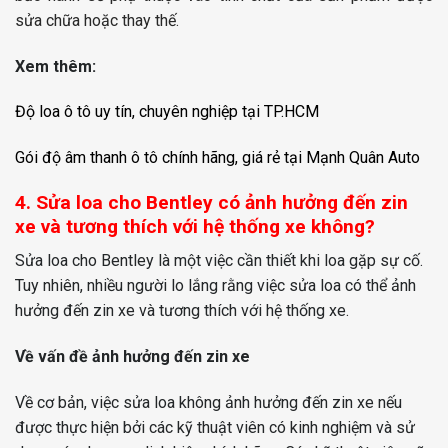
sửa chữa hoặc thay thế.
Xem thêm:
Độ loa ô tô uy tín, chuyên nghiệp tại TP.HCM
Gói độ âm thanh ô tô chính hãng, giá rẻ tại Mạnh Quân Auto
4. Sửa loa cho Bentley có ảnh hưởng đến zin
xe và tương thích với hệ thống xe không?
Sửa loa cho Bentley là một việc cần thiết khi loa gặp sự cố.
Tuy nhiên, nhiều người lo lắng rằng việc sửa loa có thể ảnh
hưởng đến zin xe và tương thích với hệ thống xe.
Về vấn đề ảnh hưởng đến zin xe
Về cơ bản, việc sửa loa không ảnh hưởng đến zin xe nếu
được thực hiện bởi các kỹ thuật viên có kinh nghiệm và sử