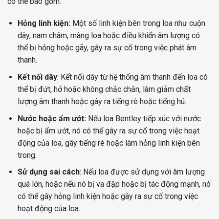
có thể bao gồm:
Hỏng linh kiện:
Một số linh kiện bên trong loa như cuộn
dây, nam châm, màng loa hoặc điều khiển âm lượng có
thể bị hỏng hoặc gãy, gây ra sự cố trong việc phát âm
thanh.
Kết nối dây
: Kết nối dây từ hệ thống âm thanh đến loa có
thể bị đứt, hở hoặc không chắc chắn, làm giảm chất
lượng âm thanh hoặc gây ra tiếng rè hoặc tiếng hú.
Nước hoặc ẩm ướt:
Nếu loa Bentley tiếp xúc với nước
hoặc bị ẩm ướt, nó có thể gây ra sự cố trong việc hoạt
động của loa, gây tiếng rè hoặc làm hỏng linh kiện bên
trong.
Sử dụng sai cách
: Nếu loa được sử dụng với âm lượng
quá lớn, hoặc nếu nó bị va đập hoặc bị tác động mạnh, nó
có thể gây hỏng linh kiện hoặc gây ra sự cố trong việc
hoạt động của loa.