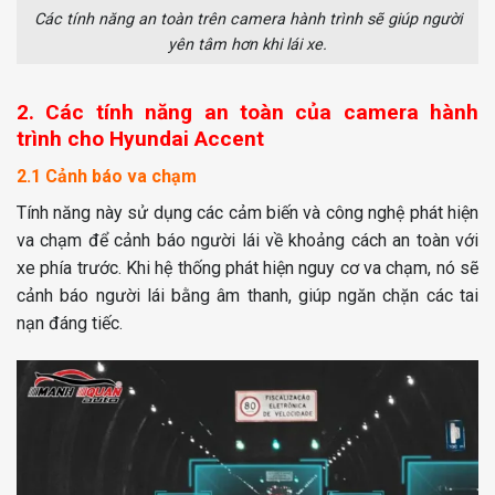
Các tính năng an toàn trên camera hành trình sẽ giúp người
yên tâm hơn khi lái xe.
2. Các tính năng an toàn của camera hành
trình cho Hyundai Accent
2.1 Cảnh báo va chạm
Tính năng này sử dụng các cảm biến và công nghệ phát hiện
va chạm để cảnh báo người lái về khoảng cách an toàn với
xe phía trước. Khi hệ thống phát hiện nguy cơ va chạm, nó sẽ
cảnh báo người lái bằng âm thanh, giúp ngăn chặn các tai
nạn đáng tiếc.