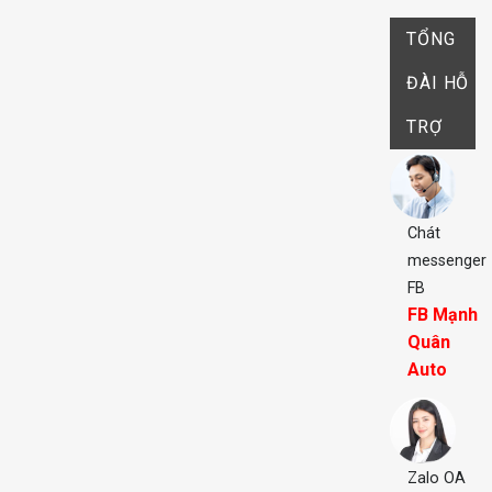
TỔNG
ĐÀI HỖ
TRỢ
Chát
messenger
FB
FB Mạnh
Quân
Auto
Zalo OA