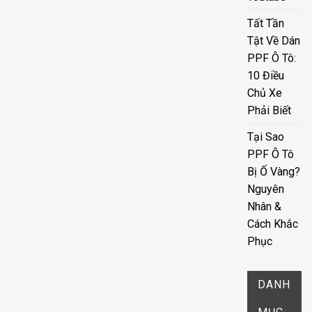
Tất Tần
Tật Về Dán
PPF Ô Tô:
10 Điều
Chủ Xe
Phải Biết
Tại Sao
PPF Ô Tô
Bị Ố Vàng?
Nguyên
Nhân &
Cách Khắc
Phục
DANH