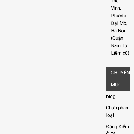
Thế
Vinh,
Phường
Đại Mỗ,
Hà Nội
(Quận
Nam Từ
Liêm cũ)
CHUYÊN
MỤC
blog
Chưa phân
loại
Đăng Kiểm