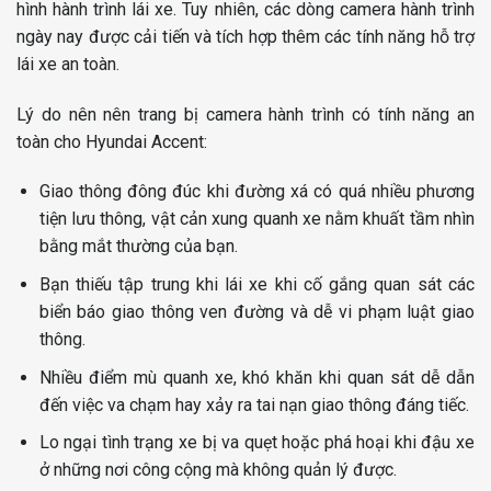
hình hành trình lái xe. Tuy nhiên, các dòng camera hành trình
ngày nay được cải tiến và tích hợp thêm các tính năng hỗ trợ
lái xe an toàn.
Lý do nên nên trang bị camera hành trình có tính năng an
toàn cho Hyundai Accent:
Giao thông đông đúc khi đường xá có quá nhiều phương
tiện lưu thông, vật cản xung quanh xe nằm khuất tầm nhìn
bằng mắt thường của bạn.
Bạn thiếu tập trung khi lái xe khi cố gắng quan sát các
biển báo giao thông ven đường và dễ vi phạm luật giao
thông.
Nhiều điểm mù quanh xe, khó khăn khi quan sát dễ dẫn
đến việc va chạm hay xảy ra tai nạn giao thông đáng tiếc.
Lo ngại tình trạng xe bị va quẹt hoặc phá hoại khi đậu xe
ở những nơi công cộng mà không quản lý được.