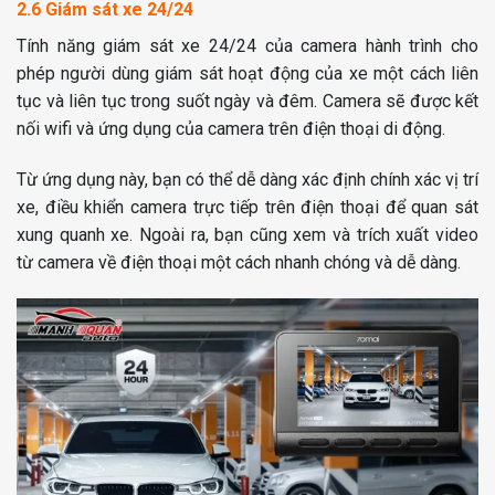
2.6 Giám sát xe 24/24
Tính năng giám sát xe 24/24 của camera hành trình cho
phép người dùng giám sát hoạt động của xe một cách liên
tục và liên tục trong suốt ngày và đêm. Camera sẽ được kết
nối wifi và ứng dụng của camera trên điện thoại di động.
Từ ứng dụng này, bạn có thể dễ dàng xác định chính xác vị trí
xe, điều khiển camera trực tiếp trên điện thoại để quan sát
xung quanh xe. Ngoài ra, bạn cũng xem và trích xuất video
từ camera về điện thoại một cách nhanh chóng và dễ dàng.