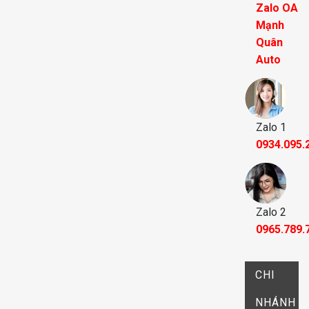
Zalo OA
Mạnh
Quân
Auto
Zalo 1
0934.095.
Zalo 2
0965.789.
CHI
NHÁNH