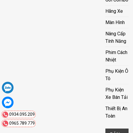
Hãng Xe
Màn Hình
Nâng Cấp
Tính Năng
Phim Cách
Nhiệt
Phụ Kiện Ô
Tô
Phụ Kiện
Xe Bán Tải
Thiết Bị An
0934.095.209
Toàn
0965.789.779