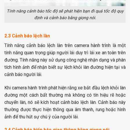
Tính năng cảnh báo tốc độ sẽ phát hiện bạn đi quá tốc độ quy
định và cảnh báo bằng giọng nói.
2.3 Cảnh báo lệch làn
Tính năng cảnh báo lệch làn trên camera hành trình là một
tính năng quan trọng giúp người lái duy trì lái xe an toàn trên
đường. Tính năng này sử dụng công nghệ nhận dạng và phân
tích hình ảnh để nhận biết sự lệch khỏi làn đường hiện tại và
cảnh báo người lái.
Khi camera hành trình phát hiện rằng xe bắt đầu lệch khỏi làn
đường một cách bất thường mà không có tín hiệu rẽ hoặc
chuyển làn, nó sẽ kích hoạt cảnh báo lệch làn. Cảnh báo này
thường được thực hiện thông qua âm thanh, rung hoặc hình
ảnh để thu hút sự chú ý của người lái.
2.4 Cảnh báo biển báo giao thông bằng giọng nói