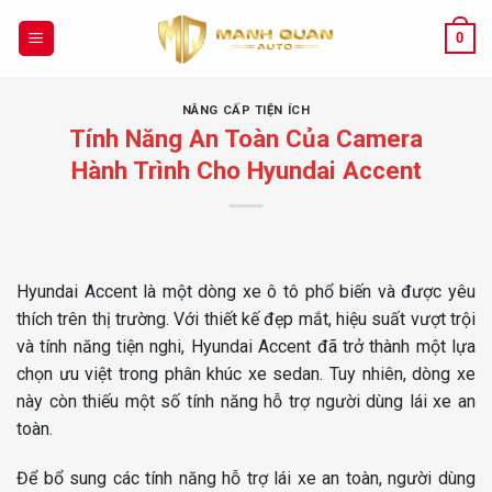
Chuyển
đến
0
nội
dung
NÂNG CẤP TIỆN ÍCH
Tính Năng An Toàn Của Camera
Hành Trình Cho Hyundai Accent
Hyundai Accent là một dòng xe ô tô phổ biến và được yêu
thích trên thị trường. Với thiết kế đẹp mắt, hiệu suất vượt trội
và tính năng tiện nghi, Hyundai Accent đã trở thành một lựa
chọn ưu việt trong phân khúc xe sedan. Tuy nhiên, dòng xe
này còn thiếu một số tính năng hỗ trợ người dùng lái xe an
toàn.
Để bổ sung các tính năng hỗ trợ lái xe an toàn, người dùng