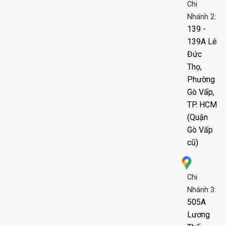
Chi
Nhánh 2:
139 -
139A Lê
Đức
Thọ,
Phường
Gò Vấp,
TP. HCM
(Quận
Gò Vấp
cũ)
Chi
Nhánh 3:
505A
Lương