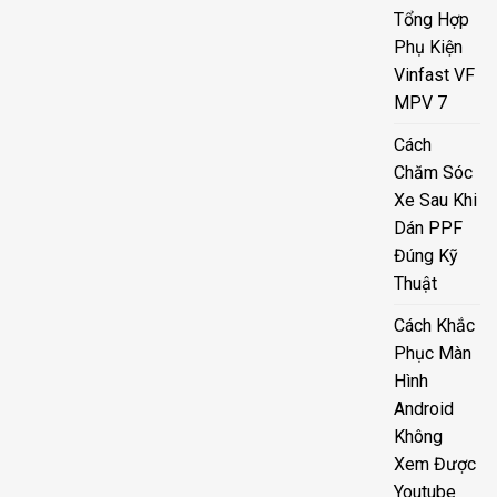
Tổng Hợp
Phụ Kiện
Vinfast VF
MPV 7
Cách
Chăm Sóc
Xe Sau Khi
Dán PPF
Đúng Kỹ
Thuật
Cách Khắc
Phục Màn
Hình
Android
Không
Xem Được
Youtube