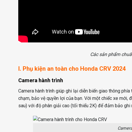
Các sản phẩm chuẩ
I. Phụ kiện an toàn cho Honda CRV 2024
Camera hành trình
Camera hành trình giúp ghi lại diễn biến giao thông phí
chạm, bảo vệ quyền lợi của bạn. Với một chiếc xe mới, đâ
sau) với độ phân giải cao (tối thiểu 2K) để đảm bảo ghi 
Camera