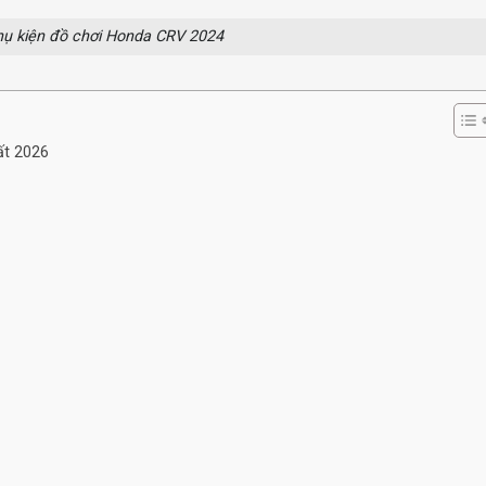
hụ kiện đồ chơi Honda CRV 2024
ất 2026