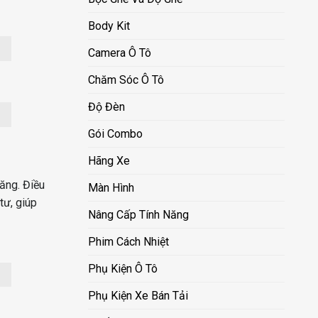
Body Kit
Camera Ô Tô
Chăm Sóc Ô Tô
Độ Đèn
Gói Combo
Hãng Xe
căng. Điều
Màn Hình
tư, giúp
Nâng Cấp Tính Năng
Phim Cách Nhiệt
Phụ Kiện Ô Tô
Phụ Kiện Xe Bán Tải