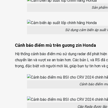
Sản phẩm 
Sử dụng cảm biến áp suất l
Cảnh báo điểm mù trên gương zin Honda
Hệ thống cảnh báo điểm mù sử dụng radar để phát hiện
chuyển làn và vượt xe an toàn hơn. Các bản L và RS đã c
trọng, đặc biệt với người mới lái, giúp bạn tự tin hơn và
Cảnh báo điểm mù
Cặp Rada được lắp 