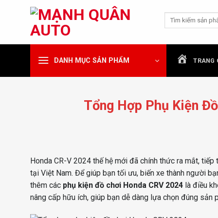
Chuyển
Tìm
đến
kiếm:
nội
dung
DANH MỤC SẢN PHẨM
TRANG 
Tổng Hợp Phụ Kiện Đ
Honda CR-V 2024 thế hệ mới đã chính thức ra mắt, tiếp
tại Việt Nam. Để giúp bạn tối ưu, biến xe thành người bạ
thêm các
phụ kiện đồ chơi Honda CRV 2024
là điều kh
nâng cấp hữu ích, giúp bạn dễ dàng lựa chọn đúng sản 