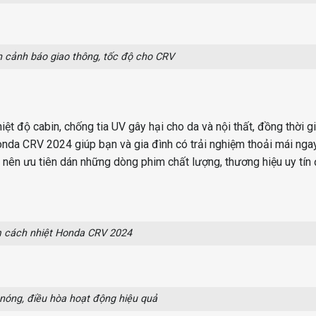
 cảnh báo giao thông, tốc độ cho CRV
ệt độ cabin, chống tia UV gây hại cho da và nội thất, đồng thời g
nda CRV 2024 giúp bạn và gia đình có trải nghiệm thoải mái nga
 nên ưu tiên dán những dòng phim chất lượng, thương hiệu uy tín
 cách nhiệt Honda CRV 2024
nóng, điều hòa hoạt động hiệu quả