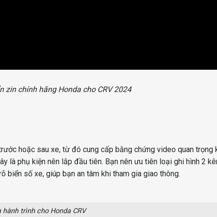
n zin chính hãng Honda cho CRV 2024
a trước hoặc sau xe, từ đó cung cấp bằng chứng video quan trọng 
y là phụ kiện nên lắp đầu tiên. Bạn nên ưu tiên loại ghi hình 2 kê
rõ biển số xe, giúp bạn an tâm khi tham gia giao thông.
 hành trình cho Honda CRV