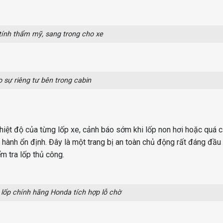
ính thẩm mỹ, sang trong cho xe
sự riêng tư bên trong cabin
nhiệt độ của từng lốp xe, cảnh báo sớm khi lốp non hơi hoặc quá 
ành ổn định. Đây là một trang bị an toàn chủ động rất đáng đầu 
m tra lốp thủ công.
lốp chính hãng Honda tích hợp lỗ chờ