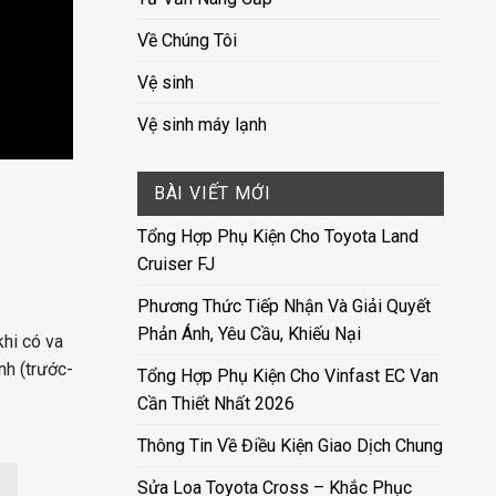
Về Chúng Tôi
Vệ sinh
Vệ sinh máy lạnh
BÀI VIẾT MỚI
Tổng Hợp Phụ Kiện Cho Toyota Land
Cruiser FJ
Phương Thức Tiếp Nhận Và Giải Quyết
Phản Ánh, Yêu Cầu, Khiếu Nại
khi có va
nh (trước-
Tổng Hợp Phụ Kiện Cho Vinfast EC Van
Cần Thiết Nhất 2026
Thông Tin Về Điều Kiện Giao Dịch Chung
Sửa Loa Toyota Cross – Khắc Phục