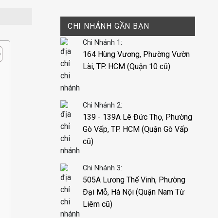
CHI NHÁNH GẦN BẠN
Chi Nhánh 1:
164 Hùng Vương, Phường Vườn
Lài, TP. HCM (Quận 10 cũ)
Chi Nhánh 2:
139 - 139A Lê Đức Thọ, Phường
Gò Vấp, TP. HCM (Quận Gò Vấp
cũ)
Chi Nhánh 3:
505A Lương Thế Vinh, Phường
Đại Mỗ, Hà Nội (Quận Nam Từ
Liêm cũ)