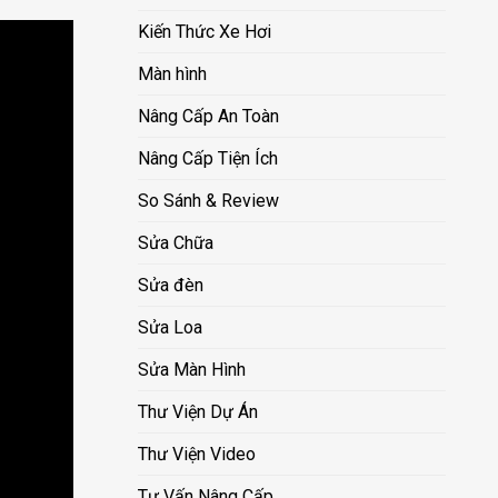
Kiến Thức Xe Hơi
Màn hình
Nâng Cấp An Toàn
Nâng Cấp Tiện Ích
So Sánh & Review
Sửa Chữa
Sửa đèn
Sửa Loa
Sửa Màn Hình
Thư Viện Dự Án
Thư Viện Video
Tư Vấn Nâng Cấp