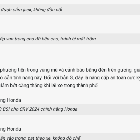
được cắm jack, không đầu nối
ốp van trong cho độ bền cao, tránh bị mất trộm
 phương tiện trong vùng mù và cảnh báo bằng đèn trên gương, gi
ó sẵn tính năng này. Đối với bản G, đây là nâng cấp an toàn cực 
 giảm bớt căng thẳng khi lái xe trong thành phố.
 BSI cho CRV 2024 chính hãng Honda
ẩn vào trong, pat theo xe, không độ chế