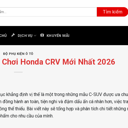
CHỦ
DỊCH VỤ
KHUYẾN MÃI
ĐỘ PHỤ KIỆN Ô TÔ
ồ Chơi Honda CRV Mới Nhất 2026
 tục khẳng định vị thế là một trong những mẫu C-SUV được ưa ch
n đồng hành an toàn, tiện nghi và đậm dấu ấn cá nhân hơn, việc tr
ông thể thiếu. Bài viết này sẽ tổng hợp và phân tích chi tiết nhữn
phẩm cho nhu cầu của mình.