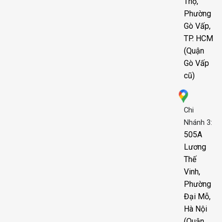
Thọ,
Phường
Gò Vấp,
TP. HCM
(Quận
Gò Vấp
cũ)
Chi
Nhánh 3:
505A
Lương
Thế
Vinh,
Phường
Đại Mỗ,
Hà Nội
(Quận