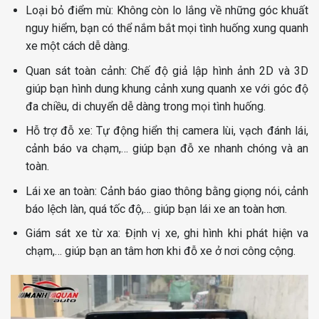
Loại bỏ điểm mù: Không còn lo lắng về những góc khuất
nguy hiểm, bạn có thể nắm bắt mọi tình huống xung quanh
xe một cách dễ dàng.
Quan sát toàn cảnh: Chế độ giả lập hình ảnh 2D và 3D
giúp bạn hình dung khung cảnh xung quanh xe với góc độ
đa chiều, di chuyển dễ dàng trong mọi tình huống.
Hỗ trợ đỗ xe: Tự động hiển thị camera lùi, vạch đánh lái,
cảnh báo va chạm,… giúp bạn đỗ xe nhanh chóng và an
toàn.
Lái xe an toàn: Cảnh báo giao thông bằng giọng nói, cảnh
báo lệch làn, quá tốc độ,… giúp bạn lái xe an toàn hơn.
Giám sát xe từ xa: Định vị xe, ghi hình khi phát hiện va
chạm,… giúp bạn an tâm hơn khi đỗ xe ở nơi công cộng.