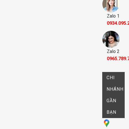
Zalo 1
0934.095.
Zalo 2
0965.789.
CHI
NHÁNH
GẦN
BẠN