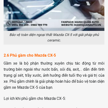
Bảo vệ toàn diện ngoại thất Mazda CX-5 với giải pháp phủ
ceramic.
2.6 Phủ gầm cho Mazda CX-5
Gầm xe là bộ phận thường xuyên chịu tác động từ môi
trường bên ngoài như nước bẩn, sỏi đá, axit,… dẫn đến tình
trạng gỉ sét, trầy xước, ảnh hưởng đến tuổi thọ và giá trị của
xe. Phủ gầm chính là giải pháp hoàn hảo để bảo vệ toàn diện
gầm xe Mazda CX-5 của bạn.
Lợi ích khi phủ gầm cho Mazda CX-5: