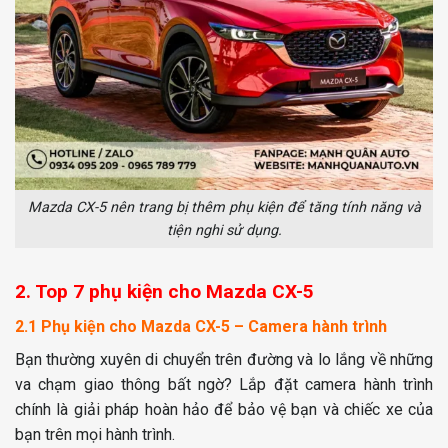
Mazda CX-5 nên trang bị thêm phụ kiện để tăng tính năng và
tiện nghi sử dụng.
2. Top 7 phụ kiện cho Mazda CX-5
2.1 Phụ kiện cho Mazda CX-5 – Camera hành trình
Bạn thường xuyên di chuyển trên đường và lo lắng về những
va chạm giao thông bất ngờ? Lắp đặt camera hành trình
chính là giải pháp hoàn hảo để bảo vệ bạn và chiếc xe của
bạn trên mọi hành trình.