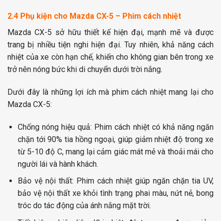
2.4 Phụ kiện cho Mazda CX-5 – Phim cách nhiệt
Mazda CX-5 sở hữu thiết kế hiện đại, mạnh mẽ và được
trang bị nhiều tiện nghi hiện đại. Tuy nhiên, khả năng cách
nhiệt của xe còn hạn chế, khiến cho không gian bên trong xe
trở nên nóng bức khi di chuyển dưới trời nắng.
Dưới đây là những lợi ích mà phim cách nhiệt mang lại cho
Mazda CX-5:
Chống nóng hiệu quả: Phim cách nhiệt có khả năng ngăn
chặn tới 90% tia hồng ngoại, giúp giảm nhiệt độ trong xe
từ 5-10 độ C, mang lại cảm giác mát mẻ và thoải mái cho
người lái và hành khách.
Bảo vệ nội thất: Phim cách nhiệt giúp ngăn chặn tia UV,
bảo vệ nội thất xe khỏi tình trạng phai màu, nứt nẻ, bong
tróc do tác động của ánh nắng mặt trời.