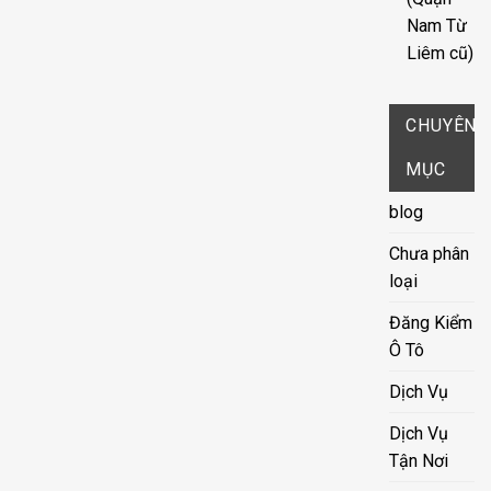
Nam Từ
Liêm cũ)
CHUYÊN
MỤC
blog
Chưa phân
loại
Đăng Kiểm
Ô Tô
Dịch Vụ
Dịch Vụ
Tận Nơi