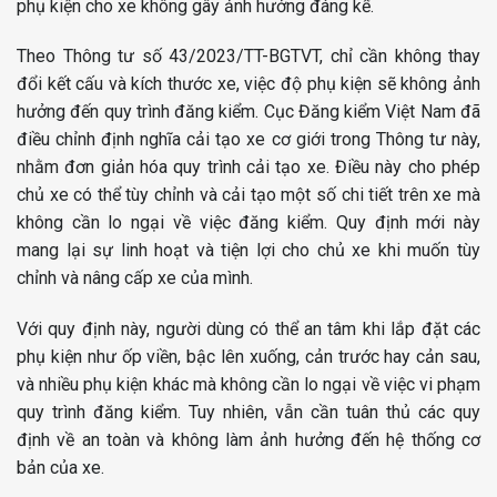
phụ kiện cho xe không gây ảnh hưởng đáng kể.
Theo Thông tư số 43/2023/TT-BGTVT, chỉ cần không thay
đổi kết cấu và kích thước xe, việc độ phụ kiện sẽ không ảnh
hưởng đến quy trình đăng kiểm. Cục Đăng kiểm Việt Nam đã
điều chỉnh định nghĩa cải tạo xe cơ giới trong Thông tư này,
nhằm đơn giản hóa quy trình cải tạo xe. Điều này cho phép
chủ xe có thể tùy chỉnh và cải tạo một số chi tiết trên xe mà
không cần lo ngại về việc đăng kiểm. Quy định mới này
mang lại sự linh hoạt và tiện lợi cho chủ xe khi muốn tùy
chỉnh và nâng cấp xe của mình.
Với quy định này, người dùng có thể an tâm khi lắp đặt các
phụ kiện như ốp viền, bậc lên xuống, cản trước hay cản sau,
và nhiều phụ kiện khác mà không cần lo ngại về việc vi phạm
quy trình đăng kiểm. Tuy nhiên, vẫn cần tuân thủ các quy
định về an toàn và không làm ảnh hưởng đến hệ thống cơ
bản của xe.