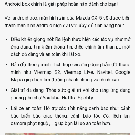
Android box chính là giải pháp hoàn hảo dành cho bạn!
Với android box, màn hình zin của Mazda CX-5 sẽ được biến
thành màn hình android hiện đại với đầy đủ tính năng như:
Điều khiển giọng nói: Ra lệnh thực hiện các tác vụ như mở
ứng dụng, tìm kiếm thông tin, điều chỉnh âm thanh,… một
cách dễ dàng và an toàn khi lái xe.
Bản đồ thông minh: Tích hợp các ứng dụng bản đồ thông
minh như Vietmap S2, Vietmap Live, Navitel, Google
Maps giúp bạn tìm đường nhanh chóng và chính xác.
Giải trí đa dạng: Thỏa sức giải trí với kho tàng ứng dụng
phong phú như Youtube, Netflix, Spotify,…
Lái xe an toàn: Hỗ trợ các tính năng cảnh báo như: cảnh
báo biển báo giao thông, cảnh báo tốc độ, lệch làn,
camera phạt nguội,… giúp bạn lái xe an toàn hơn.