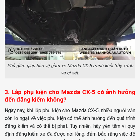
Phủ gầm giúp bảo vệ gầm xe Mazda CX-5 tránh khỏi trầy xước
và gỉ sét.
3. Lắp phụ kiện cho Mazda CX-5 có ảnh hưởng
đến đăng kiểm không?
Ngày nay, khi lắp phụ kiện cho Mazda CX-5, nhiều người vẫn
còn lo ngại về việc phụ kiện có thể ảnh hưởng đến quá trình
đăng kiểm và có thể bị phạt. Tuy nhiên, hãy yên tâm vì quy
định đăng kiểm xe đã được nới lỏng, đảm bảo rằng việc độ