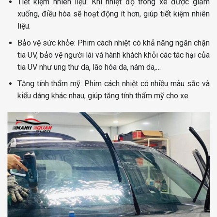
Tiết kiệm nhiên liệu: Khi nhiệt độ trong xe được giảm
xuống, điều hòa sẽ hoạt động ít hơn, giúp tiết kiệm nhiên
liệu.
Bảo vệ sức khỏe: Phim cách nhiệt có khả năng ngăn chặn
tia UV, bảo vệ người lái và hành khách khỏi các tác hại của
tia UV như ung thư da, lão hóa da, nám da,…
Tăng tính thẩm mỹ: Phim cách nhiệt có nhiều màu sắc và
kiểu dáng khác nhau, giúp tăng tính thẩm mỹ cho xe.