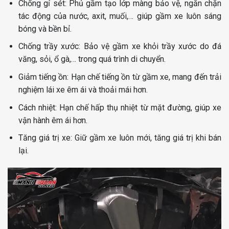
Chống gỉ sét: Phủ gầm tạo lớp màng bảo vệ, ngăn chặn
tác động của nước, axit, muối,… giúp gầm xe luôn sáng
bóng và bền bỉ.
Chống trầy xước: Bảo vệ gầm xe khỏi trầy xước do đá
văng, sỏi, ổ gà,… trong quá trình di chuyển.
Giảm tiếng ồn: Hạn chế tiếng ồn từ gầm xe, mang đến trải
nghiệm lái xe êm ái và thoải mái hơn.
Cách nhiệt: Hạn chế hấp thụ nhiệt từ mặt đường, giúp xe
vận hành êm ái hơn.
Tăng giá trị xe: Giữ gầm xe luôn mới, tăng giá trị khi bán
lại.