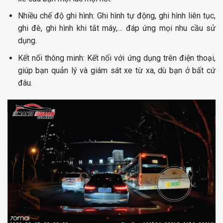
Nhiều chế độ ghi hình: Ghi hình tự động, ghi hình liên tục,
ghi đè, ghi hình khi tắt máy,… đáp ứng mọi nhu cầu sử
dụng.
Kết nối thông minh: Kết nối với ứng dụng trên điện thoại,
giúp bạn quản lý và giám sát xe từ xa, dù bạn ở bất cứ
đâu.