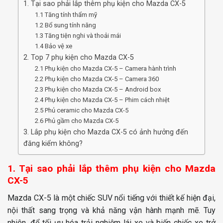
1. Tại sao phải lắp thêm phụ kiện cho Mazda CX-5
1.1 Tăng tính thẩm mỹ
1.2 Bổ sung tính năng
1.3 Tăng tiện nghi và thoải mái
1.4 Bảo vệ xe
2. Top 7 phụ kiện cho Mazda CX-5
2.1 Phụ kiện cho Mazda CX-5 – Camera hành trình
2.2 Phụ kiện cho Mazda CX-5 – Camera 360
2.3 Phụ kiện cho Mazda CX-5 – Android box
2.4 Phụ kiện cho Mazda CX-5 – Phim cách nhiệt
2.5 Phủ ceramic cho Mazda CX-5
2.6 Phủ gầm cho Mazda CX-5
3. Lắp phụ kiện cho Mazda CX-5 có ảnh hưởng đến
đăng kiểm không?
1. Tại sao phải lắp thêm phụ kiện cho Mazda
CX-5
Mazda CX-5 là một chiếc SUV nổi tiếng với thiết kế hiện đại,
nội thất sang trọng và khả năng vận hành mạnh mẽ. Tuy
nhiên, để tối ưu hóa trải nghiệm lái xe và biến chiếc xe trở