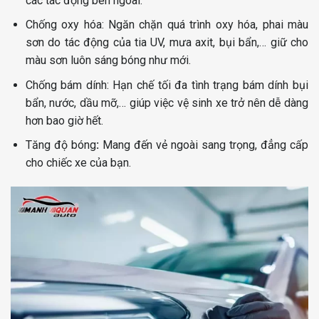
các tác động bên ngoài.
Chống oxy hóa: Ngăn chặn quá trình oxy hóa, phai màu
sơn do tác động của tia UV, mưa axit, bụi bẩn,… giữ cho
màu sơn luôn sáng bóng như mới.
Chống bám dính: Hạn chế tối đa tình trạng bám dính bụi
bẩn, nước, dầu mỡ,… giúp việc vệ sinh xe trở nên dễ dàng
hơn bao giờ hết.
Tăng độ bóng
:
Mang đến vẻ ngoài sang trọng, đẳng cấp
cho chiếc xe của bạn.