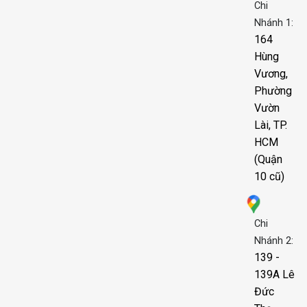
Chi
Nhánh 1:
164
Hùng
Vương,
Phường
Vườn
Lài, TP.
HCM
(Quận
10 cũ)
Chi
Nhánh 2:
139 -
139A Lê
Đức