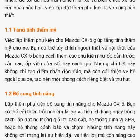
nên hoàn hảo hơn, việc lắp đặt thêm phụ kiện là vô cùng cần
thiết.
1.1 Tăng tính thẩm mỹ
Việc lắp thêm phụ kiện cho Mazda CX-5 giúp tăng tính thẩm
mỹ cho xe. Bạn có thể tùy chỉnh ngoại thất và nội thất của
Mazda CX-5 bằng cách thêm các phụ kiện như ốp cản trước,
cản sau, ốp viền cửa sổ, hay cánh gió. Những chi tiết này
không chỉ tạo điểm nhấn độc đáo, mà còn cải thiện vẻ bề
ngoài của xe, tạo nên một phong cách riêng biệt và thu hút.
1.2 Bổ sung tính năng
Lắp thêm phụ kiện bổ sung tính năng cho Mazda CX-5. Bạn
có thể cải thiện trải nghiệm lái xe và tiện ích hàng ngày bằng
cách lắp đặt hệ thống giải trí cao cấp, hệ thống định vị GPS,
hoặc hệ thống cảnh báo va chạm. Những tính năng này
không chỉ mang lại sự hiện đại và tiện lợi, mà còn nâng cao