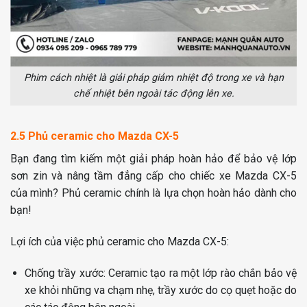
Phim cách nhiệt là giải pháp giảm nhiệt độ trong xe và hạn
chế nhiệt bên ngoài tác động lên xe.
2.5 Phủ ceramic cho Mazda CX-5
Bạn đang tìm kiếm một giải pháp hoàn hảo để bảo vệ lớp
sơn zin và nâng tầm đẳng cấp cho chiếc xe Mazda CX-5
của mình? Phủ ceramic chính là lựa chọn hoàn hảo dành cho
bạn!
Lợi ích của việc phủ ceramic cho Mazda CX-5:
Chống trầy xước: Ceramic tạo ra một lớp rào chắn bảo vệ
xe khỏi những va chạm nhẹ, trầy xước do cọ quẹt hoặc do