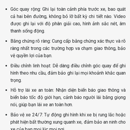
Góc quay rộng: Ghi lại toàn cảnh phía trước xe, bao quát
cả hai bên đường, không bỏ lỡ bất kỳ chi tiết nào. Video
được ghi lại với độ phân giải cao, hình ảnh sắc nét, âm
thanh sống động.
Bằng chứng rõ ràng: Cung cấp bằng chứng xác thực và rõ
ràng nhất trong các trường hợp va chạm giao thông, bảo
vệ quyền lợi của bạn.
Điều chỉnh linh hoạt: Dễ dàng điều chỉnh góc quay để ghi
hình theo nhu cầu, đảm bảo ghi lại mọi khoảnh khắc quan
trọng.
Hỗ trợ lái xe an toàn: Nhận diện biển báo giao thông và
biển báo tốc độ giới hạn, cảnh báo người lái bằng giọng
nói, giúp bạn lái xe an toàn hơn.
Bảo vệ xe 24/7: Tự động ghi hình khi xe bị rung lắc hoặc
phát hiện bất thường xung quanh xe, đảm bảo an ninh cho
xe của bạn mọi lúc mọi nơi.