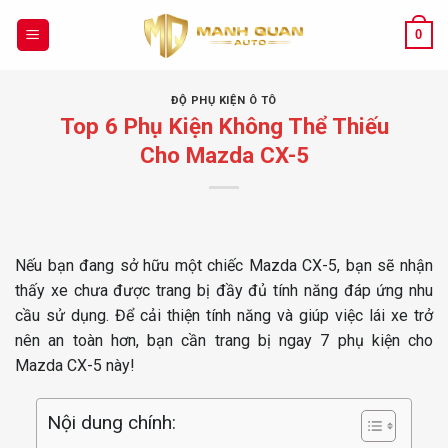
Chuyển
đến
0
nội
dung
ĐỘ PHỤ KIỆN Ô TÔ
Top 6 Phụ Kiện Không Thể Thiếu
Cho Mazda CX-5
Nếu bạn đang sở hữu một chiếc Mazda CX-5, bạn sẽ nhận
thấy xe chưa được trang bị đầy đủ tính năng đáp ứng nhu
cầu sử dụng. Để cải thiện tính năng và giúp việc lái xe trở
nên an toàn hơn, bạn cần trang bị ngay 7 phụ kiện cho
Mazda CX-5 này!
Nội dung chính: