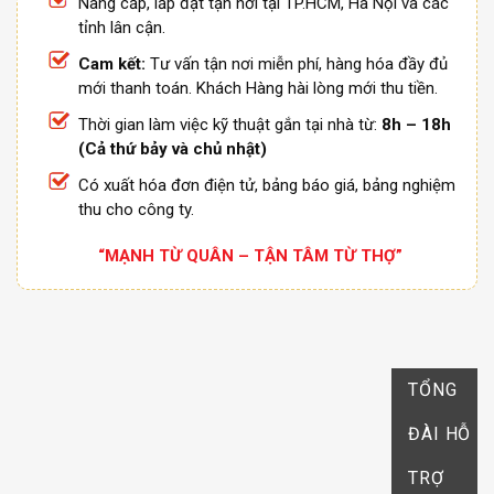
Nâng cấp, lắp đặt tận nơi tại TP.HCM, Hà Nội và các
tỉnh lân cận.
Cam kết:
Tư vấn tận nơi miễn phí, hàng hóa đầy đủ
mới thanh toán. Khách Hàng hài lòng mới thu tiền.
Thời gian làm việc kỹ thuật gắn tại nhà từ:
8h – 18h
(Cả thứ bảy và chủ nhật)
Có xuất hóa đơn điện tử, bảng báo giá, bảng nghiệm
thu cho công ty.
“MẠNH TỪ QUÂN – TẬN TÂM TỪ THỢ”
TỔNG
ĐÀI HỖ
TRỢ