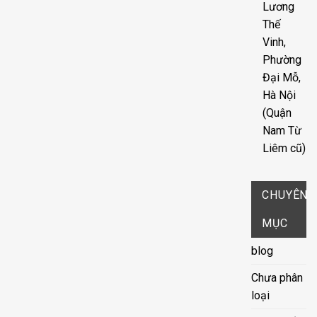
Lương
Thế
Vinh,
Phường
Đại Mỗ,
Hà Nội
(Quận
Nam Từ
Liêm cũ)
CHUYÊN
MỤC
blog
Chưa phân
loại