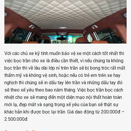
Với các chủ xe kỹ tính muốn bảo vệ xe một cách tốt nhất thì
việc bọc trần cho xe là điều cần thiết, vì nếu chúng ta không
bọc trần thì về lâu dài lớp nỉ trên trần sẽ bị bong tróc rất mất
thẩm mỹ và không vệ sinh, hoặc nếu có trẻ em trên xe hay
nghịch thì chúng sẽ in dấu tay lên trần và những dấu tay đó
sẽ theo xế yêu theo bao năm tháng. Việc bọc trần bọc cách
nhiệt cho xe sẽ mang đến một diện mạo nội thất hoàn toàn
mới lạ, đẹp mắt và sạng trọng xế yêu của bạn sẽ thật sự
khác hẳn khi được bọc lại trần. Giá dao động từ 200.000đ –
2.500.000đ.