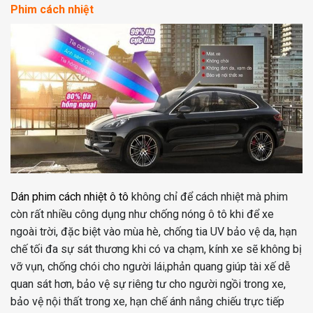
Phim cách nhiệt
Dán phim cách nhiệt ô tô
không chỉ để cách nhiệt mà phim
còn rất nhiều công dụng như chống nóng ô tô khi để xe
ngoài trời, đặc biệt vào mùa hè, chống tia UV bảo vệ da, hạn
chế tối đa sự sát thương khi có va chạm, kính xe sẽ không bị
vỡ vụn, chống chói cho người lái,phản quang giúp tài xế dễ
quan sát hơn, bảo vệ sự riêng tư cho người ngồi trong xe,
bảo vệ nội thất trong xe, hạn chế ánh nắng chiếu trực tiếp