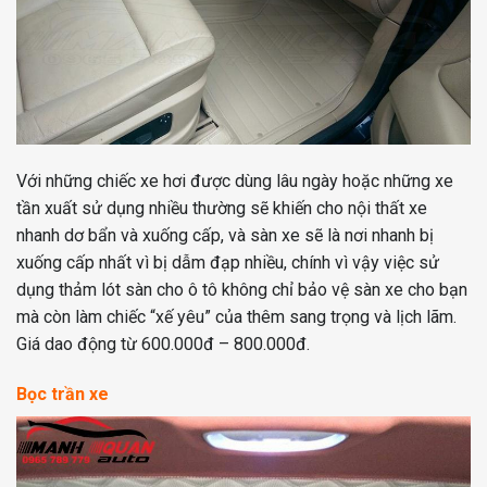
Với những chiếc xe hơi được dùng lâu ngày hoặc những xe
tần xuất sử dụng nhiều thường sẽ khiến cho nội thất xe
nhanh dơ bẩn và xuống cấp, và sàn xe sẽ là nơi nhanh bị
xuống cấp nhất vì bị dẫm đạp nhiều, chính vì vậy việc sử
dụng thảm lót sàn cho ô tô không chỉ bảo vệ sàn xe cho bạn
mà còn làm chiếc “xế yêu” của thêm sang trọng và lịch lãm.
Giá dao động từ 600.000đ – 800.000đ.
Bọc trần xe