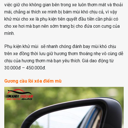
việc giữ cho không gian bên trong xe luôn thơm mát và thoải
mái, chẳng ai thích xe mình bị bám mùi khó chịu cả, vì vậy
khử mùi cho xe là phụ kiện tiên quyết đầu tiền cần phải có
cho xe hơi mà bạn nên sớm trang bị cho đứa con cưng của
mình.
Phụ kiện khử mùi sẽ nhanh chóng đánh bay mùi khó chịu
trên xe đồng thời lưu giữ hương thơm thoáng nhẹ vô cùng dễ
chịu của hương thơm mà bạn yêu thích. Giá dao động từ
30.000đ – 450.000đ.
Gương cầu lồi xóa điểm mù