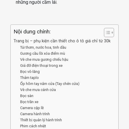
những người cầm lái.
Nội dung chính:
Trang bị – phụ kiện cần thiết cho ô tô giá chỉ từ 30k
Túi thơm, nước hoa, tinh dầu
Gương cầu lồi xóa điểm mù
Vè che mưa gương chiếu hậu
Giá đỡ điện thoại trong xe
Bọc vô-lăng
Thảm taplo
Ốp hõm tay nắm cửa (Tay chén cửa)
Vè che mưa cánh cửa
Bọc sàn
Bọc trần xe
Camera cập lề
Camera hành trình
Thiết bị quản lý hành trình
Phim cách nhiệt