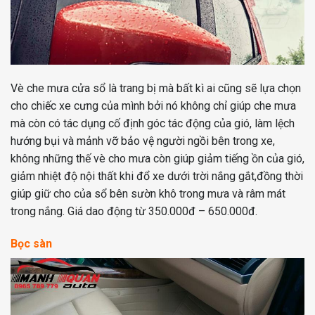
Vè che mưa cửa sổ là trang bị mà bất kì ai cũng sẽ lựa chọn
cho chiếc xe cưng của mình bởi nó không chỉ giúp che mưa
mà còn có tác dụng cố định góc tác động của gió, làm lệch
hướng bụi và mảnh vỡ bảo vệ người ngồi bên trong xe,
không những thế vè cho mưa còn giúp giảm tiếng ồn của gió,
giảm nhiệt độ nội thất khi đổ xe dưới trời nắng gắt,đồng thời
giúp giữ cho của sổ bên sườn khô trong mưa và râm mát
trong nắng. Giá dao động từ 350.000đ – 650.000đ.
Bọc sàn