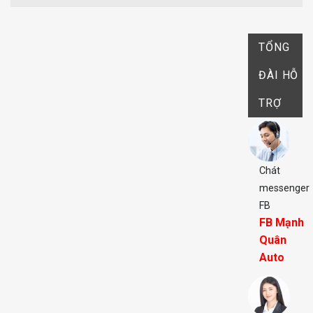
TỔNG
ĐÀI HỖ
TRỢ
Chát
messenger
FB
FB Mạnh
Quân
Auto