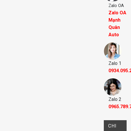
Zalo OA
Zalo OA
Mạnh
Quân
Auto
Zalo 1
0934.095.
Zalo 2
0965.789.
CHI