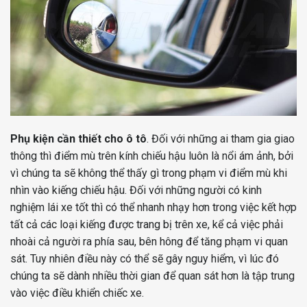
Phụ kiện cần thiết cho ô tô
. Đối với những ai tham gia giao
thông thì điểm mù trên kính chiếu hậu luôn là nổi ám ảnh, bởi
vì chúng ta sẽ không thể thấy gì trong phạm vi điểm mù khi
nhìn vào kiếng chiếu hậu. Đối với những người có kinh
nghiệm lái xe tốt thì có thể nhanh nhạy hơn trong việc kết hợp
tất cả các loại kiếng được trang bị trên xe, kể cả việc phải
nhoài cả người ra phía sau, bên hông để tăng phạm vi quan
sát. Tuy nhiên điều này có thể sẽ gây nguy hiểm, vì lúc đó
chúng ta sẽ dành nhiều thời gian để quan sát hơn là tập trung
vào việc điều khiển chiếc xe.