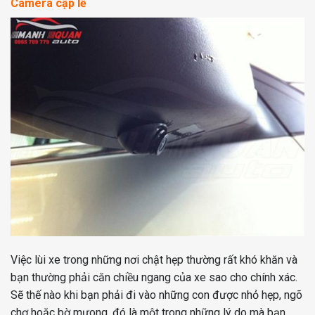
Camera cập lề
Việc lùi xe trong những nơi chật hẹp thường rất khó khăn và
bạn thường phải căn chiều ngang của xe sao cho chính xác.
Sẽ thế nào khi bạn phải đi vào những con được nhỏ hẹp, ngõ
chợ hoặc bờ mưong, đó là một trong những lý do mà bạn