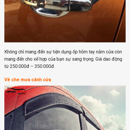
Không chỉ mang đến sự tiện dụng ốp hõm tay nắm cửa còn
mang đến cho xế hợp của bạn sự sang trọng. Giá dao động
từ 250.000đ – 350.000đ.
Vè che mưa cánh cửa