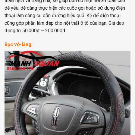
thanh lịch và trang nhã, sẽ giúp bạn có một nơi an toàn cho
dế yêu, dễ dàng thực hiện các cuộc gọi hoặc sử dụng điện
thoại làm công cụ dẫn đường hiệu quả. Kệ để điện thoại
cũng góp phần làm đẹp cho nội thất ô tô của bạn. Giá dao
động từ 50.000đ – 200.000đ.
Bọc vô-lăng