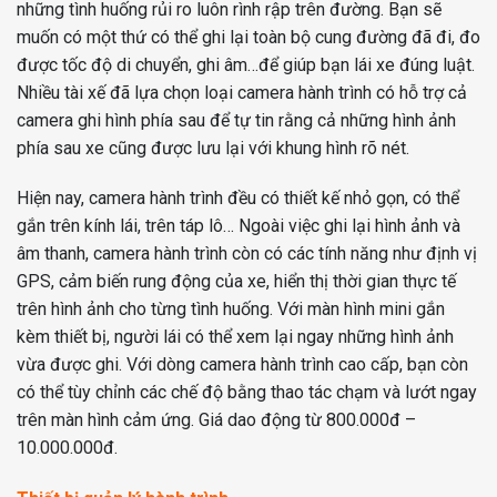
những tình huống rủi ro luôn rình rập trên đường. Bạn sẽ
muốn có một thứ có thể ghi lại toàn bộ cung đường đã đi, đo
được tốc độ di chuyển, ghi âm…để giúp bạn lái xe đúng luật.
Nhiều tài xế đã lựa chọn loại camera hành trình có hỗ trợ cả
camera ghi hình phía sau để tự tin rằng cả những hình ảnh
phía sau xe cũng được lưu lại với khung hình rõ nét.
Hiện nay, camera hành trình đều có thiết kế nhỏ gọn, có thể
gắn trên kính lái, trên táp lô… Ngoài việc ghi lại hình ảnh và
âm thanh, camera hành trình còn có các tính năng như định vị
GPS, cảm biến rung động của xe, hiển thị thời gian thực tế
trên hình ảnh cho từng tình huống. Với màn hình mini gắn
kèm thiết bị, người lái có thể xem lại ngay những hình ảnh
vừa được ghi. Với dòng camera hành trình cao cấp, bạn còn
có thể tùy chỉnh các chế độ bằng thao tác chạm và lướt ngay
trên màn hình cảm ứng. Giá dao động từ 800.000đ –
10.000.000đ.