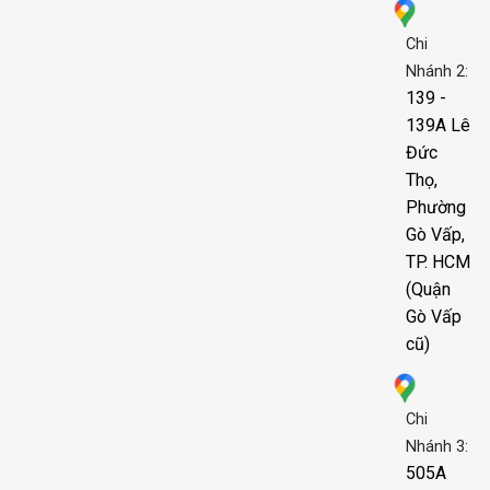
Chi
Nhánh 2:
139 -
139A Lê
Đức
Thọ,
Phường
Gò Vấp,
TP. HCM
(Quận
Gò Vấp
cũ)
Chi
Nhánh 3:
505A