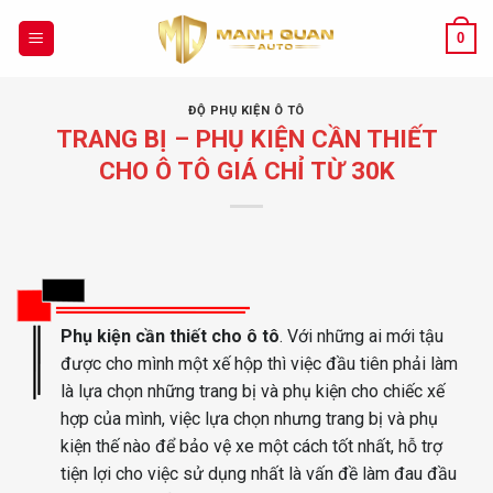
Chuyển
đến
0
nội
dung
ĐỘ PHỤ KIỆN Ô TÔ
TRANG BỊ – PHỤ KIỆN CẦN THIẾT
CHO Ô TÔ GIÁ CHỈ TỪ 30K
Phụ kiện cần thiết cho ô tô
. Với những ai mới tậu
được cho mình một xế hộp thì việc đầu tiên phải làm
là lựa chọn những trang bị và phụ kiện cho chiếc xế
hợp của mình, việc lựa chọn nhưng trang bị và phụ
kiện thế nào để bảo vệ xe một cách tốt nhất, hỗ trợ
tiện lợi cho việc sử dụng nhất là vấn đề làm đau đầu