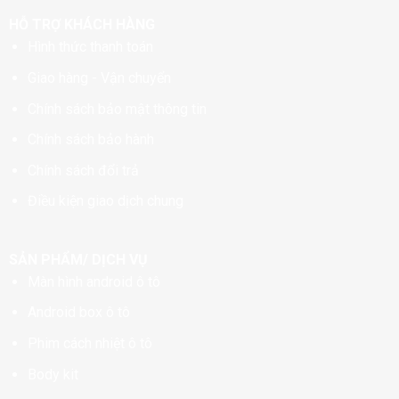
HỖ TRỢ KHÁCH HÀNG
Hình thức thanh toán
Giao hàng - Vận chuyển
Chính sách bảo mật thông tin
Chính sách bảo hành
Chính sách đổi trả
Điều kiện giao dịch chung
SẢN PHẨM/ DỊCH VỤ
Màn hình android ô tô
Android box ô tô
Phim cách nhiệt ô tô
Body kit