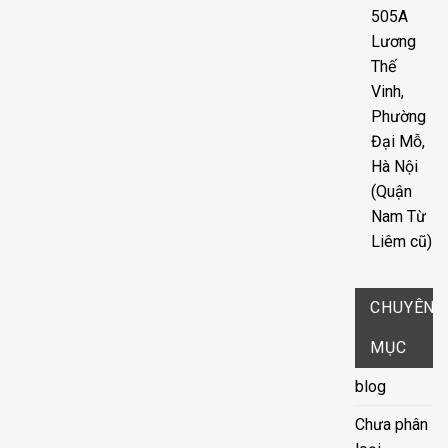
505A
Lương
Thế
Vinh,
Phường
Đại Mỗ,
Hà Nội
(Quận
Nam Từ
Liêm cũ)
CHUYÊN
MỤC
blog
Chưa phân