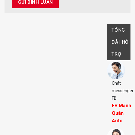
TỔNG
ĐÀI HỖ
TRỢ
Chát
messenger
FB
FB Mạnh
Quân
Auto