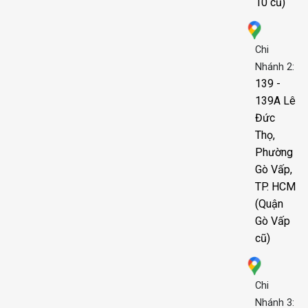
10 cũ)
Chi
Nhánh 2:
139 -
139A Lê
Đức
Thọ,
Phường
Gò Vấp,
TP. HCM
(Quận
Gò Vấp
cũ)
Chi
Nhánh 3: