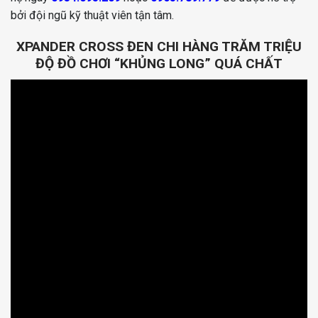
bởi đội ngũ kỹ thuật viên tận tâm.
XPANDER CROSS ĐEN CHI HÀNG TRĂM TRIỆU
ĐỘ ĐỒ CHƠI “KHỦNG LONG” QUÁ CHẤT