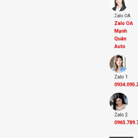
Zalo OA
Zalo OA
Mạnh
Quân
Auto
Zalo 1
0934.095.
Zalo 2
0965.789.