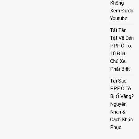
Không
Xem Được
Youtube
Tất Tần
Tật Về Dán
PPF Ô Tô:
10 Điều
Chủ Xe
Phải Biết
Tại Sao
PPF Ô Tô
Bị Ố Vàng?
Nguyên
Nhân &
Cách Khắc
Phục