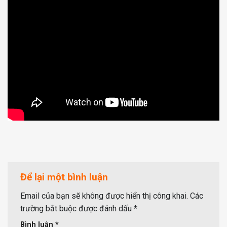
Để lại một bình luận
Email của bạn sẽ không được hiển thị công khai.
Các
trường bắt buộc được đánh dấu
*
Bình luận
*