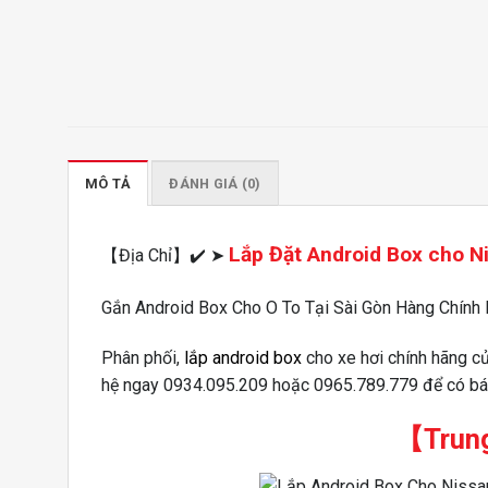
MÔ TẢ
ĐÁNH GIÁ (0)
Lắp Đặt Android Box cho 
【Địa Chỉ】✔️ ➤
Gắn Android Box Cho O To Tại Sài Gòn Hàng Chính
Phân phối,
lắp android box
cho xe hơi chính hãng c
hệ ngay 0934.095.209 hoặc 0965.789.779 để có báo
【Trun