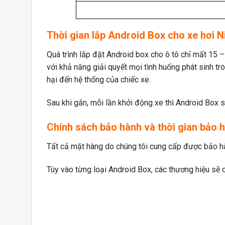
Thời gian lắp Android Box cho xe hơi
N
Quá trình lắp đặt Android box cho ô tô chỉ mất 15 
với khả năng giải quyết mọi tình huống phát sinh tr
hại đến hệ thống của chiếc xe.
Sau khi gắn, mỗi lần khởi động xe thì Android Box sẽ
Chính sách bảo hành và thời gian bảo 
Tất cả mặt hàng do chúng tôi cung cấp được bảo hà
Tùy vào từng loại Android Box, các thương hiệu sẽ 