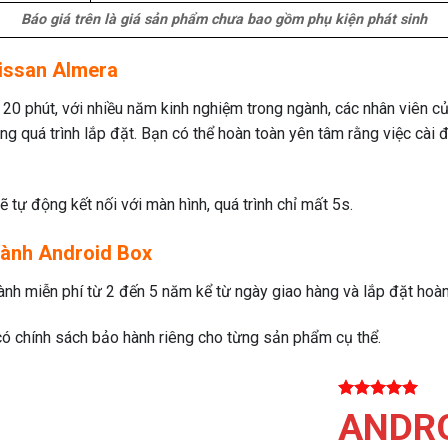
Báo giá trên là giá sản phẩm chưa bao gồm phụ kiện phát sinh
issan Almera
– 20 phút, với nhiều năm kinh nghiệm trong ngành, các nhân viên c
ong quá trình lắp đặt. Bạn có thể hoàn toàn yên tâm rằng việc cài
 tự động kết nối với màn hình, quá trình chỉ mất 5s.
hành Android Box
nh miễn phí từ 2 đến 5 năm kể từ ngày giao hàng và lắp đặt hoàn 
có chính sách bảo hành riêng cho từng sản phẩm cụ thể.
ANDRO