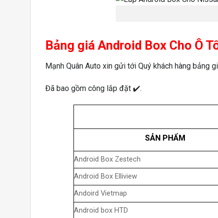
Bảng giá Android Box Cho Ô T
Mạnh Quân Auto xin gửi tới Quý khách hàng bảng gi
Đã bao gồm công lắp đặt ✔️.
SẢN PHẨM
Android Box Zestech
Android Box Elliview
Andoird Vietmap
Android box HTD