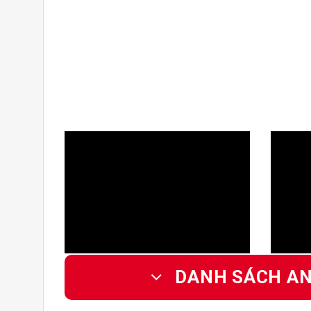
DANH SÁCH AN