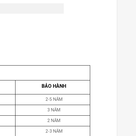
BẢO HÀNH
2-5 NĂM
3 NĂM
2 NĂM
2-3 NĂM