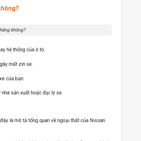
 không?
 hãng không?
y hệ thống của ô tô.
 gây mất zin xe.
xe của bạn.
 nhà sản xuất hoặc đại lý xe.
 đây là mô tả tổng quan về ngoại thất của Nissan