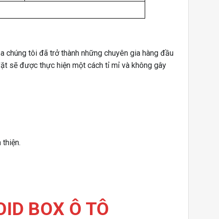
ủa chúng tôi đã trở thành những chuyên gia hàng đầu
 đặt sẽ được thực hiện một cách tỉ mỉ và không gây
thiện.
ID BOX Ô TÔ