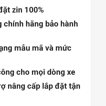
đặt zin 100%
 chính hãng bảo hành
dạng mẫu mã và mức
công cho mọi dòng xe
rợ nâng cấp lắp đặt tận