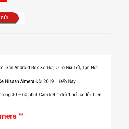
️. Gắn Android Box Xe Hơi, Ô Tô Giá Tốt, Tận Nơi.
Xe Nissan Almera
Đời 2019 – Đến Nay .
 trong 30 – 60 phút. Cam kết 1 đổi 1 nếu có lỗi. Liên
lmera
™