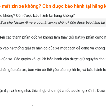
 mất zin xe không? Còn được bảo hành tại hãng
 Box cho Nissan Almera có mất zin xe không? Còn được bảo hành tại
ến các thành phần gốc và không làm thay đổi bất kỳ phần cứng ha
p vào hệ thống giải trí hiện có của xe một cách dễ dàng và không
 của xe. Các quyền và lợi ích bảo hành vẫn được giữ nguyên cho 
phần gốc của xe, bạn vẫn có thể yêu cầu sự hỗ trợ và bảo hành từ
ện đại và trang nhã, thích hợp cho một chiếc sedan gia đình. Dưới