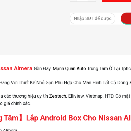
Nissan Almera
Gần Đây.
Mạnh Quân Auto
Trung Tâm Ở Tại Tphcm
 Hãng Với Thiết Kế Nhỏ Gọn Phù Hợp Cho Màn Hình Tất Cả Dòng
ủa các thương hiệu uy tín
Zestech
, Elliview, Vietmap, HTD. Có mặt
 giá chính xác.
g Tâm】
Lắp Android Box Cho Nissan A