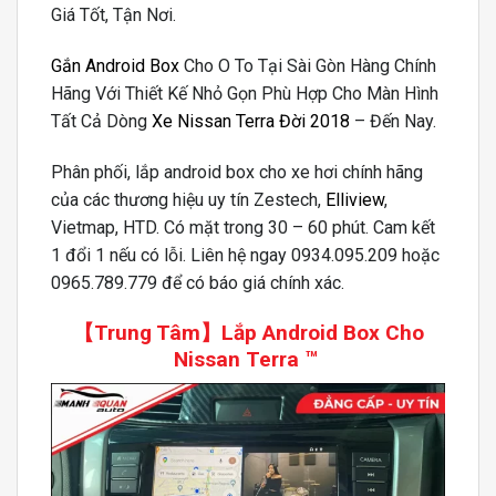
Giá Tốt, Tận Nơi.
Gắn Android Box
Cho O To Tại Sài Gòn Hàng Chính
Hãng Với Thiết Kế Nhỏ Gọn Phù Hợp Cho Màn Hình
Tất Cả Dòng
Xe Nissan Terra Đời 2018
– Đến Nay.
Phân phối, lắp android box cho xe hơi chính hãng
của các thương hiệu uy tín Zestech,
Elliview
,
Vietmap, HTD. Có mặt trong 30 – 60 phút. Cam kết
1 đổi 1 nếu có lỗi. Liên hệ ngay 0934.095.209 hoặc
0965.789.779 để có báo giá chính xác.
【Trung Tâm】
Lắp Android Box Cho
Nissan Terra
™