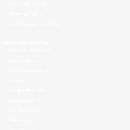
Chính sách bảo hành
Chính sách đổi trả
Điều kiện giao dịch chung
SẢN PHẨM/ DỊCH VỤ
Màn hình android ô tô
Android box ô tô
Phim cách nhiệt ô tô
Body kit
Camera hành trình
Camera 360 ô tô
Bọc ghế da ô tô
Chăm sóc ô tô