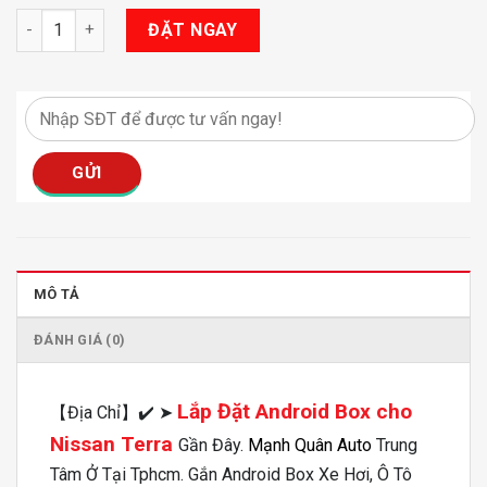
Android Box Cho Nissan Terra số lượng
ĐẶT NGAY
MÔ TẢ
ĐÁNH GIÁ (0)
Lắp Đặt Android Box cho
【Địa Chỉ】✔️ ➤
Nissan Terra
Gần Đây.
Mạnh Quân Auto
Trung
Tâm Ở Tại Tphcm️. Gắn Android Box Xe Hơi, Ô Tô