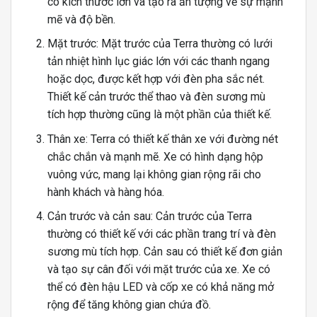
có kích thước lớn và tạo ra ấn tượng về sự mạnh
mẽ và độ bền.
Mặt trước: Mặt trước của Terra thường có lưới
tản nhiệt hình lục giác lớn với các thanh ngang
hoặc dọc, được kết hợp với đèn pha sắc nét.
Thiết kế cản trước thể thao và đèn sương mù
tích hợp thường cũng là một phần của thiết kế.
Thân xe: Terra có thiết kế thân xe với đường nét
chắc chắn và mạnh mẽ. Xe có hình dạng hộp
vuông vức, mang lại không gian rộng rãi cho
hành khách và hàng hóa.
Cản trước và cản sau: Cản trước của Terra
thường có thiết kế với các phần trang trí và đèn
sương mù tích hợp. Cản sau có thiết kế đơn giản
và tạo sự cân đối với mặt trước của xe. Xe có
thể có đèn hậu LED và cốp xe có khả năng mở
rộng để tăng không gian chứa đồ.