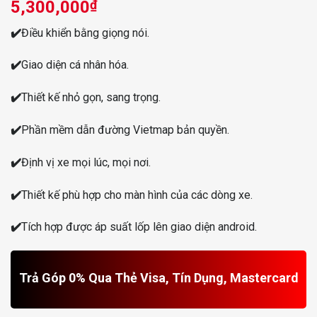
5,300,000
₫
✔️
Điều khiển bằng giọng nói.
✔️
Giao diện cá nhân hóa.
✔️
Thiết kế nhỏ gọn, sang trọng.
✔️
Phần mềm dẫn đường Vietmap bản quyền.
✔️
Định vị xe mọi lúc, mọi nơi.
✔️
Thiết kế phù hợp cho màn hình của các dòng xe.
✔️
Tích hợp được áp suất lốp lên giao diện android.
Trả Góp 0% Qua Thẻ Visa, Tín Dụng, Mastercard