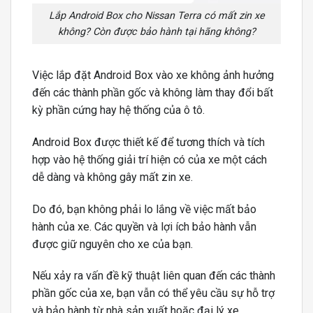
Lắp Android Box cho Nissan Terra có mất zin xe
không? Còn được bảo hành tại hãng không?
Việc lắp đặt Android Box vào xe không ảnh hưởng
đến các thành phần gốc và không làm thay đổi bất
kỳ phần cứng hay hệ thống của ô tô.
Android Box được thiết kế để tương thích và tích
hợp vào hệ thống giải trí hiện có của xe một cách
dễ dàng và không gây mất zin xe.
Do đó, bạn không phải lo lắng về việc mất bảo
hành của xe. Các quyền và lợi ích bảo hành vẫn
được giữ nguyên cho xe của bạn.
Nếu xảy ra vấn đề kỹ thuật liên quan đến các thành
phần gốc của xe, bạn vẫn có thể yêu cầu sự hỗ trợ
và bảo hành từ nhà sản xuất hoặc đại lý xe.