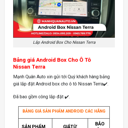
Lắp Android Box Cho Nissan Terra
Bảng giá Android Box Cho Ô Tô
Nissan Terra
Mạnh Quân Auto xin gửi tới Quý khách hàng bảng
giá lắp đặt Android box cho ô tô Nissan Terra✔️.
Đã bao gồm công lắp đặt ✔️.
BẢNG GIÁ SẢN PHẨM ANDROID CÁC HÃNG
BẢO
SẢN PHẨM
GIÁTỪ