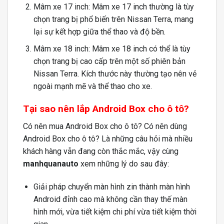
Mâm xe 17 inch: Mâm xe 17 inch thường là tùy
chọn trang bị phổ biến trên Nissan Terra, mang
lại sự kết hợp giữa thể thao và độ bền.
Mâm xe 18 inch: Mâm xe 18 inch có thể là tùy
chọn trang bị cao cấp trên một số phiên bản
Nissan Terra. Kích thước này thường tạo nên vẻ
ngoài mạnh mẽ và thể thao cho xe.
Tại sao
nên lắp Android Box cho ô tô?
Có nên mua Android Box cho ô tô? Có nên dùng
Android Box cho ô tô? Là những câu hỏi mà nhiều
khách hàng vẫn đang còn thắc mắc, vậy cùng
manhquanauto
xem những lý do sau đây:
Giải pháp chuyển màn hình zin thành màn hình
Android đỉnh cao mà không cần thay thế màn
hình mới, vừa tiết kiệm chi phí vừa tiết kiệm thời