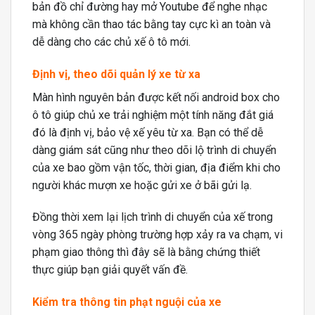
bản đồ chỉ đường hay mở Youtube để nghe nhạc
mà không cần thao tác bằng tay cực kì an toàn và
dễ dàng cho các chủ xế ô tô mới.
Định vị, theo dõi quản lý xe từ xa
Màn hình nguyên bản được kết nối android box cho
ô tô giúp chủ xe trải nghiệm một tính năng đắt giá
đó là định vị, bảo vệ xế yêu từ xa. Bạn có thể dễ
dàng giám sát cũng như theo dõi lộ trình di chuyển
của xe bao gồm vận tốc, thời gian, địa điểm khi cho
người khác mượn xe hoặc gửi xe ở bãi gửi lạ.
Đồng thời xem lại lịch trình di chuyển của xế trong
vòng 365 ngày phòng trường hợp xảy ra va chạm, vi
phạm giao thông thì đây sẽ là bằng chứng thiết
thực giúp bạn giải quyết vấn đề.
Kiểm tra thông tin phạt nguội của xe