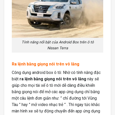
Tính năng nổi bật của Android Box trên ô tô
Nissan Terra
Ra lệnh bằng giọng nói trên vô lăng
Công dụng android box ô tô: Nhờ có tính năng đặc
biệt
ra lệnh bằng giọng nói trên vô lăng
này sẽ
giúp cho mọi tài xế ô tô mới dễ dàng điều khiển
bằng giọng nói để mở các app ứng dụng chỉ bằng
một câu lệnh đơn giản như: ” chỉ đường tới Vũng
Tàu ” hay ” mở video nhạc trẻ ” . Thì ngay tức khắc
màn hình xe sẽ tự động chuyển đến app ứng dụng