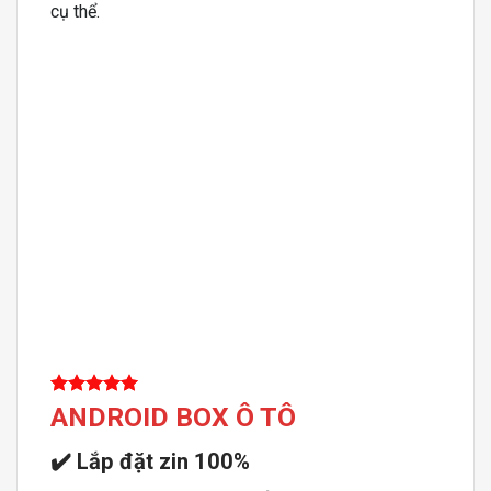
cụ thể.
ANDROID BOX Ô TÔ
✔️
Lắp đặt zin 100%