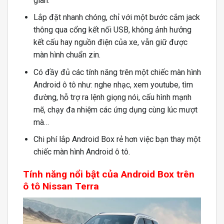
gian.
Lắp đặt nhanh chóng, chỉ với một bước cắm jack
thông qua cổng kết nối USB, không ảnh hưởng
kết cấu hay nguồn điện của xe, vẫn giữ được
màn hình chuẩn zin.
Có đầy đủ các tính năng trên một chiếc màn hình
Android ô tô như: nghe nhạc, xem youtube, tìm
đường, hỗ trợ ra lệnh giọng nói, cấu hình mạnh
mẽ, chạy đa nhiệm các ứng dụng cùng lúc mượt
mà…
Chi phí lắp Android Box rẻ hơn việc bạn thay một
chiếc màn hình Android ô tô.
Tính năng nổi bật của Android Box trên
ô tô Nissan Terra