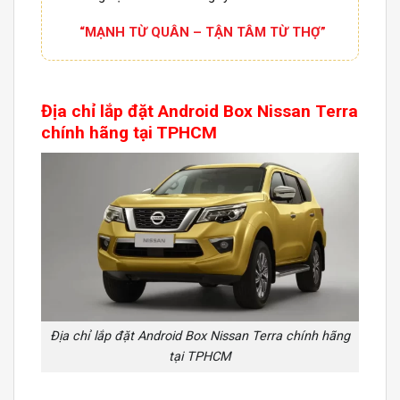
“MẠNH TỪ QUÂN – TẬN TÂM TỪ THỢ”
Địa chỉ lắp đặt
Android Box
Nissan Terra
chính hãng tại TPHCM
Địa chỉ lắp đặt Android Box Nissan Terra chính hãng
tại TPHCM