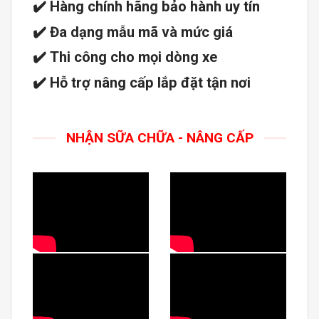
✔️
Hàng chính hãng bảo hành uy tín
✔️
Đa dạng mẫu mã và mức giá
✔️
Thi công cho mọi dòng xe
✔️
Hỗ trợ nâng cấp lắp đặt tận nơi
NHẬN SỮA CHỮA - NÂNG CẤP