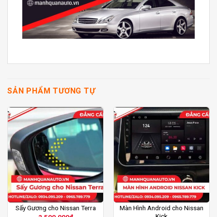
SẢN PHẨM TƯƠNG TỰ
Màn Hình Android cho Nissan
Sấy Gương cho Nissan Terra
Kick
2,500,000
₫