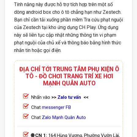
Tính năng này được hỗ trợ tích hợp trên một số
dòng android box cho ô tô chẳng hạn như Zestech.
Bạn chỉ cần tải xuống phần mềm Tra cứu phạt nguội
của Zestech tại kho ứng dụng CH Play. Ứng dụng
này sẽ liên tục cập nhật những thông tin vi phạm
phạt nguội của chủ xế và thông báo bằng hình thức
nhắn tin hoặc gọi điện.
ĐỊA CHỈ TỚI TRUNG TÂM PHỤ KIỆN Ô
TÔ - ĐỒ CHƠI TRANG TRÍ XE HƠI
MẠNH QUÂN AUTO
Nhấn vào
>>
Zalo tư vấn
<<
Chat
messenger FB
Chat
Zalo Mạnh Quân Auto
🌐 CN 1:
164 Hùng Vương, Phường Vườn Lài,