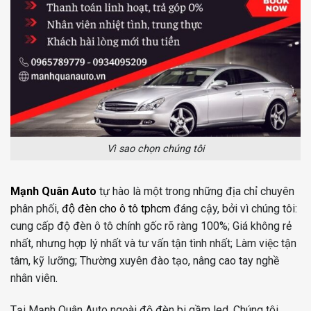
Vì sao chọn chúng tôi
Mạnh Quân Auto
tự hào là một trong những địa chỉ chuyên
phân phối,
độ đèn cho ô tô tphcm
đáng cậy, bởi vì chúng tôi:
cung cấp độ đèn ô tô chính gốc rõ ràng 100%; Giá không rẻ
nhất, nhưng hợp lý nhất và tư vấn tận tình nhất; Làm việc tận
tâm, kỹ lưỡng; Thường xuyên đào tạo, nâng cao tay nghề
nhân viên.
Tại Mạnh Quân Auto ngoài độ đèn bi gầm led. Chúng tôi