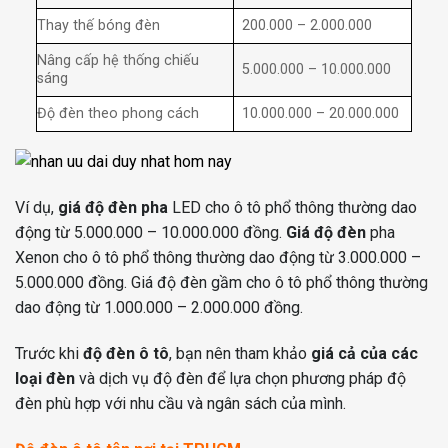
Thay thế bóng đèn
200.000 – 2.000.000
Nâng cấp hệ thống chiếu
5.000.000 – 10.000.000
sáng
Độ đèn theo phong cách
10.000.000 – 20.000.000
Ví dụ,
giá độ đèn pha
LED cho ô tô phổ thông thường dao
động từ 5.000.000 – 10.000.000 đồng.
Giá độ đèn
pha
Xenon cho ô tô phổ thông thường dao động từ 3.000.000 –
5.000.000 đồng. Giá độ đèn gầm cho ô tô phổ thông thường
dao động từ 1.000.000 – 2.000.000 đồng.
Trước khi
độ đèn ô tô
, bạn nên tham khảo
giá cả của các
loại đèn
và dịch vụ độ đèn để lựa chọn phương pháp độ
đèn phù hợp với nhu cầu và ngân sách của mình.