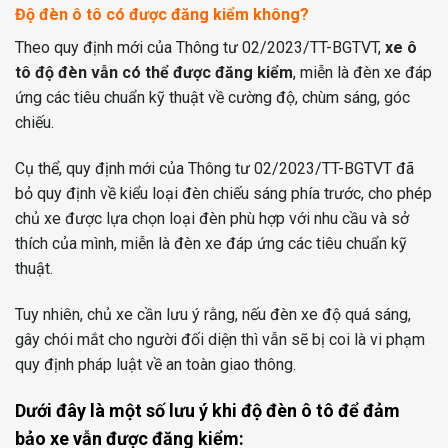
Độ đèn ô tô có được đăng kiểm không?
Theo quy định mới của Thông tư 02/2023/TT-BGTVT,
xe ô
tô độ đèn vẫn có thể được đăng kiểm
, miễn là đèn xe đáp
ứng các tiêu chuẩn kỹ thuật về cường độ, chùm sáng, góc
chiếu.
Cụ thể, quy định mới của Thông tư 02/2023/TT-BGTVT đã
bỏ quy định về kiểu loại đèn chiếu sáng phía trước, cho phép
chủ xe được lựa chọn loại đèn phù hợp với nhu cầu và sở
thích của mình, miễn là đèn xe đáp ứng các tiêu chuẩn kỹ
thuật.
Tuy nhiên, chủ xe cần lưu ý rằng, nếu đèn xe độ quá sáng,
gây chói mắt cho người đối diện thì vẫn sẽ bị coi là vi phạm
quy định pháp luật về an toàn giao thông.
Dưới đây là một số lưu ý khi độ đèn ô tô để đảm
bảo xe vẫn được đăng kiểm: