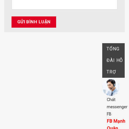
TỔNG
ĐÀI HỖ
TRỢ
Chát
messenger
FB
FB Mạnh
Quân