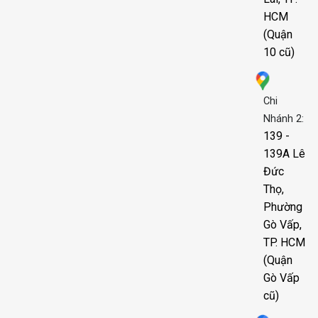
HCM
(Quận
10 cũ)
Chi
Nhánh 2:
139 -
139A Lê
Đức
Thọ,
Phường
Gò Vấp,
TP. HCM
(Quận
Gò Vấp
cũ)