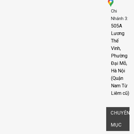
Chi
Nhánh 3:
505A
Lương
Thế
Vinh,
Phường
Đại Mỗ,
Hà Nội
(Quận
Nam Từ
Liêm cũ)
CHUYÊN
MỤC