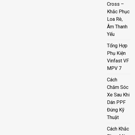
Cross –
Khắc Phục
Loa Rè,
Âm Thanh
Yếu
Tổng Hợp
Phụ Kiện
Vinfast VF
MPV 7
Cách
Chăm Sóc
Xe Sau Khi
Dán PPF
Đúng Kỹ
Thuật
Cách Khắc