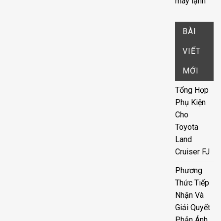
máy lạnh
BÀI
VIẾT
MỚI
Tổng Hợp
Phụ Kiện
Cho
Toyota
Land
Cruiser FJ
Phương
Thức Tiếp
Nhận Và
Giải Quyết
Phản Ánh,