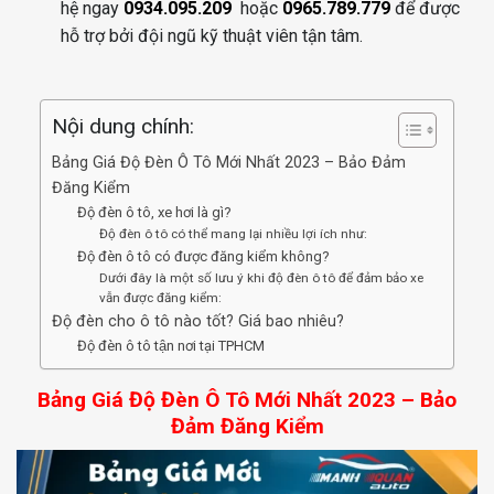
hệ ngay
0934.095.209
hoặc
0965.789.779
để được
hỗ trợ bởi đội ngũ kỹ thuật viên tận tâm.
Nội dung chính:
Bảng Giá Độ Đèn Ô Tô Mới Nhất 2023 – Bảo Đảm
Đăng Kiểm
Độ đèn ô tô, xe hơi là gì?
Độ đèn ô tô có thể mang lại nhiều lợi ích như:
Độ đèn ô tô có được đăng kiểm không?
Dưới đây là một số lưu ý khi độ đèn ô tô để đảm bảo xe
vẫn được đăng kiểm:
Độ đèn cho ô tô nào tốt? Giá bao nhiêu?
Độ đèn ô tô tận nơi tại TPHCM
Bảng Giá Độ Đèn Ô Tô Mới Nhất 2023 – Bảo
Đảm Đăng Kiểm