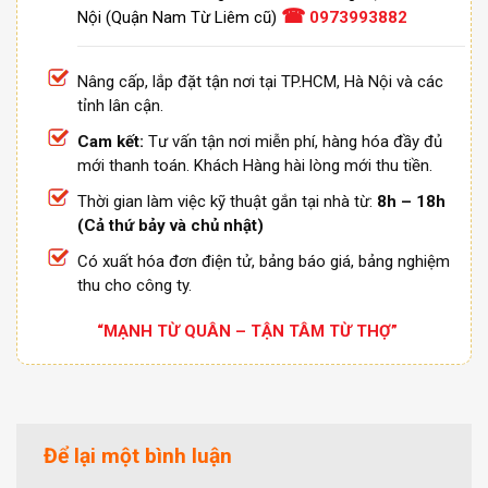
☎
Nội (Quận Nam Từ Liêm cũ)
0973993882
Nâng cấp, lắp đặt tận nơi tại TP.HCM, Hà Nội và các
tỉnh lân cận.
Cam kết:
Tư vấn tận nơi miễn phí, hàng hóa đầy đủ
mới thanh toán. Khách Hàng hài lòng mới thu tiền.
Thời gian làm việc kỹ thuật gắn tại nhà từ:
8h – 18h
(Cả thứ bảy và chủ nhật)
Có xuất hóa đơn điện tử, bảng báo giá, bảng nghiệm
thu cho công ty.
“MẠNH TỪ QUÂN – TẬN TÂM TỪ THỢ”
Để lại một bình luận