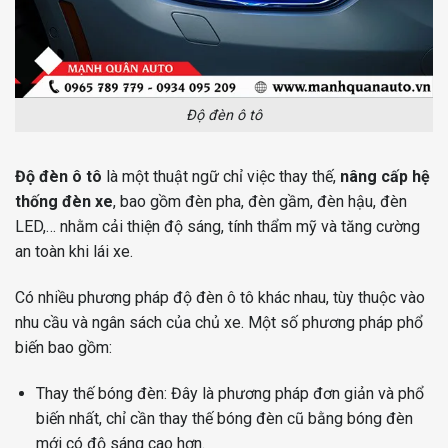
Độ đèn ô tô
Độ đèn ô tô
là một thuật ngữ chỉ việc thay thế,
nâng cấp hệ
thống đèn xe
, bao gồm đèn pha, đèn gầm, đèn hậu, đèn
LED,… nhằm cải thiện độ sáng, tính thẩm mỹ và tăng cường
an toàn khi lái xe.
Có nhiều phương pháp độ đèn ô tô khác nhau, tùy thuộc vào
nhu cầu và ngân sách của chủ xe. Một số phương pháp phổ
biến bao gồm:
Thay thế bóng đèn: Đây là phương pháp đơn giản và phổ
biến nhất, chỉ cần thay thế bóng đèn cũ bằng bóng đèn
mới có độ sáng cao hơn.