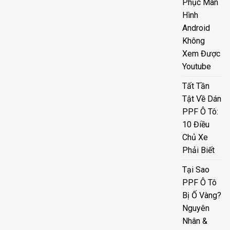
Phục Màn
Hình
Android
Không
Xem Được
Youtube
Tất Tần
Tật Về Dán
PPF Ô Tô:
10 Điều
Chủ Xe
Phải Biết
Tại Sao
PPF Ô Tô
Bị Ố Vàng?
Nguyên
Nhân &