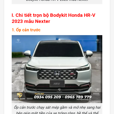
I. Chi tiết trọn bộ Bodykit Honda HR-V
2023 mẫu Nexter
1. Ốp cản trước
Ốp cản trước chạy sát mép gầm và mở nhẹ sang hai
bên giúp mặt tiền của xe trông rộng, bề thế và thể