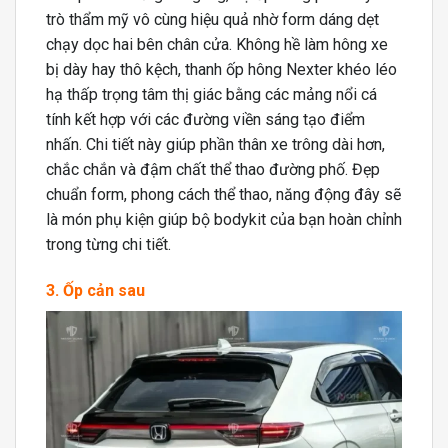
trò thẩm mỹ vô cùng hiệu quả nhờ form dáng dẹt
chạy dọc hai bên chân cửa. Không hề làm hông xe
bị dày hay thô kệch, thanh ốp hông Nexter khéo léo
hạ thấp trọng tâm thị giác bằng các mảng nổi cá
tính kết hợp với các đường viền sáng tạo điểm
nhấn. Chi tiết này giúp phần thân xe trông dài hơn,
chắc chắn và đậm chất thể thao đường phố. Đẹp
chuẩn form, phong cách thể thao, năng động đây sẽ
là món phụ kiện giúp bộ bodykit của bạn hoàn chỉnh
trong từng chi tiết.
3. Ốp cản sau