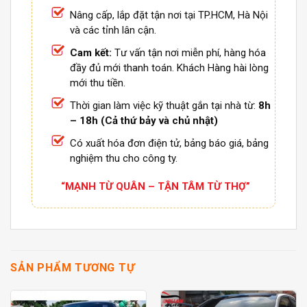
Nâng cấp, lắp đặt tận nơi tại TP.HCM, Hà Nội
và các tỉnh lân cận.
Cam kết:
Tư vấn tận nơi miễn phí, hàng hóa
đầy đủ mới thanh toán. Khách Hàng hài lòng
mới thu tiền.
Thời gian làm việc kỹ thuật gắn tại nhà từ:
8h
– 18h (Cả thứ bảy và chủ nhật)
Có xuất hóa đơn điện tử, bảng báo giá, bảng
nghiệm thu cho công ty.
“MẠNH TỪ QUÂN – TẬN TÂM TỪ THỢ”
SẢN PHẨM TƯƠNG TỰ