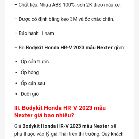
– Chất liệu: Nhựa ABS 100%, sơn 2K theo màu xe.
– Được cố định bằng keo 3M và ốc chắc chắn.
– Bảo hành: 1 năm
– Bộ
Bodykit Honda HR-V 2023 mẫu Nexter
gồm:
Ốp cản trước
Ốp hông
Ốp cản sau
Đuôi gió
III. Bodykit Honda HR-V 2023 mẫu
Nexter giá bao nhiêu?
Giá
Bodykit Honda HR-V 2023 mẫu Nexter
sẽ
phụ thuộc vào tỷ giá Thái trên thị trường. Quý khách