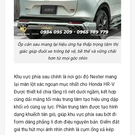
Ôp cản sau mang lại hiệu ứng hạ thấp trọng tâm thị
giác giúp đuôi xe trông bệ vệ, bề thế và vững chãi
hơn từ mọi góc nhìn
Khu vực phía sau chính là nơi gói độ Nexter mang
lại màn lột xác ngoạn mục nhất cho Honda HR-V.
Được thiết kế chia tầng rõ nét dưới ngầm, kết hợp
cùng dải mảng tối màu trung tâm tạo hiệu ứng dập
khối vô cùng uy lực. Phần trung tâm được tạo hình
dạng khuếch tán gió, giúp khu vực phía sau bớt đi
form dáng phẳng lì đơn điệu nguyên bản. Điểm đắt
giá thu hút mọi ánh nhìn chính là cụm ống xả kép