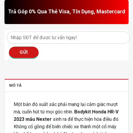
Trả Góp 0% Qua Thẻ Visa, Tín Dụng, Mastercard
MÔ TẢ
Một bản độ xuất sắc phải mang lại cảm giác mượt
mà, cuốn hút từ mọi góc nhìn.
Bodykit Honda HR-V
2023 mẫu Nexter
sinh ra để thực hiện hóa điều đó.
Không cố gồng để biến chiếc xe thành một cổ máy