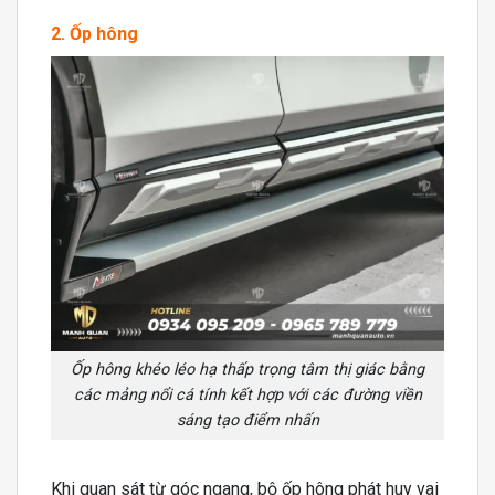
2. Ốp hông
Ốp hông khéo léo hạ thấp trọng tâm thị giác bằng
các mảng nổi cá tính kết hợp với các đường viền
sáng tạo điểm nhấn
Khi quan sát từ góc ngang, bộ ốp hông phát huy vai