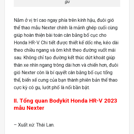
gu
Nằm ở vị trí cao ngay phía trên kính hậu, đuôi gió
thể thao mẫu Nexter chính là mảnh ghép cuối cùng
giúp hoàn thiện bài toán cân bằng bố cục cho
Honda HR-V. Chi tiết được thiết kế dốc nhẹ, kéo dài
theo chiều ngang và ôm khít theo đường vuốt mái
sau. Không chỉ tạo đường kết thúc dứt khoát giúp
thân xe nhìn ngang trông dài hơn và chiến hơn, đuôi
gió Nexter còn là bí quyết cân bằng bố cục tổng
thể, biến xế cưng của bạn thành phiên bản thể thao
cực kỳ có gu, lướt phố là nổi bần bật.
II. Tổng quan Bodykit Honda HR-V 2023
mẫu Nexter
– Xuất xứ: Thái Lan.