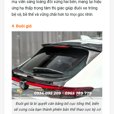
mạ viền sáng loáng đối xứng hai bên, mang lại hiệu
ứng hạ thấp trọng tâm thị giác giúp đuôi xe trông
bệ vệ, bề thế và vững chãi hơn từ mọi góc nhìn.
4. Đuôi gió
Đuôi gió là bí quyết cân bằng bố cục tổng thể, biến
xế cưng của bạn thành phiên bản thể thao cực kỳ có