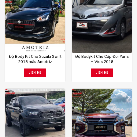
Độ Body Kit Cho Suzuki Swift
Độ Bodykit Cho Cặp Đôi Yaris
2018 mẫu Amotriz
– Vios 2018
LIÊN HỆ
LIÊN HỆ