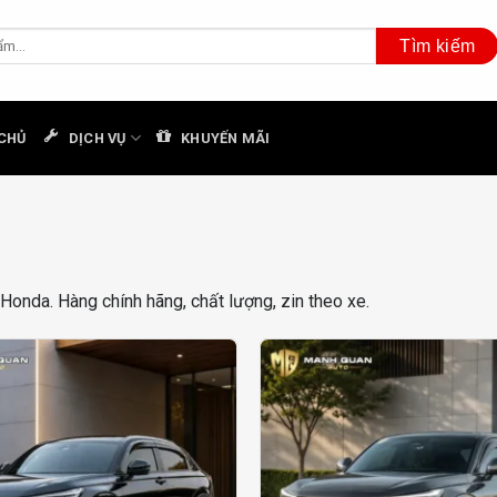
CHỦ
DỊCH VỤ
KHUYẾN MÃI
Honda. Hàng chính hãng, chất lượng, zin theo xe.