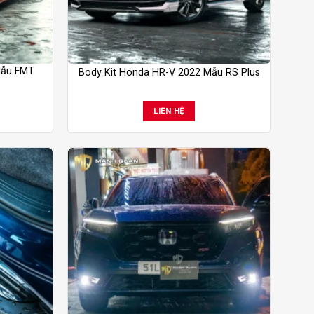
Mẫu FMT
Body Kit Honda HR-V 2022 Mẫu RS Plus
LIÊN HỆ