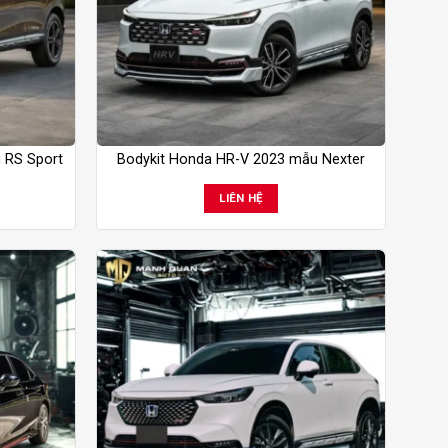
 RS Sport
Bodykit Honda HR-V 2023 mẫu Nexter
LIÊN HỆ