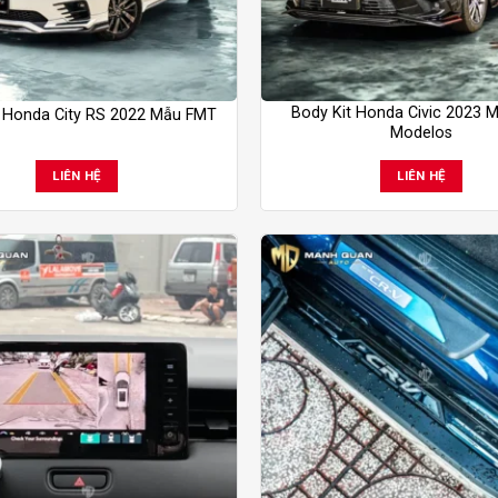
Body Kit Honda Civic 2023 
t Honda City RS 2022 Mẫu FMT
Modelos
LIÊN HỆ
LIÊN HỆ