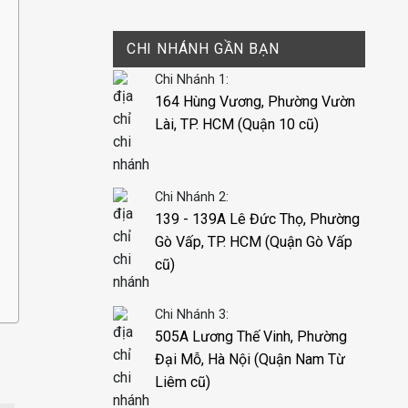
CHI NHÁNH GẦN BẠN
Chi Nhánh 1:
164 Hùng Vương, Phường Vườn
Lài, TP. HCM (Quận 10 cũ)
Chi Nhánh 2:
139 - 139A Lê Đức Thọ, Phường
Gò Vấp, TP. HCM (Quận Gò Vấp
cũ)
Chi Nhánh 3:
505A Lương Thế Vinh, Phường
Đại Mỗ, Hà Nội (Quận Nam Từ
Liêm cũ)