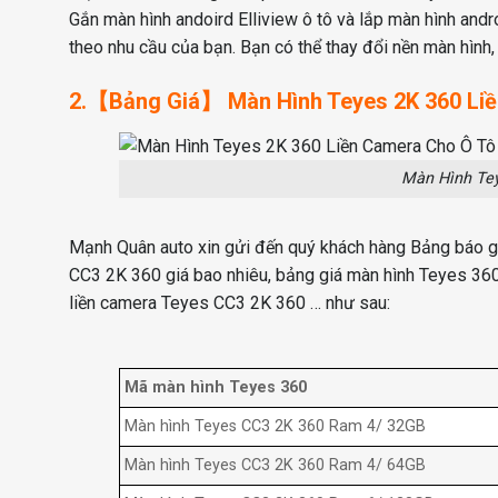
Gắn màn hình andoird Elliview ô tô và lắp màn hình andr
theo nhu cầu của bạn. Bạn có thể thay đổi nền màn hình,
2.【Bảng Giá】 Màn Hình Teyes 2K 360 Li
Màn Hình Tey
Mạnh Quân auto xin gửi đến quý khách hàng Bảng báo g
CC3 2K 360 giá bao nhiêu, bảng giá màn hình Teyes 360
liền camera Teyes CC3 2K 360 … như sau:
Mã màn hình Teyes 360
Màn hình Teyes CC3 2K 360 Ram 4/ 32GB
Màn hình Teyes CC3 2K 360 Ram 4/ 64GB