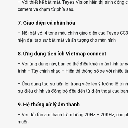
– Với thiết kế bắt mắt, Teyes Vision hiển thị sinh động 
camera va chạm từ phía sau.
7. Giao diện cá nhân hóa
– Nổi bật với 4 tone màu chính giao diện của Teyes CC3 
hiện đại tạo sự bắt mắt và ấn tượng cho màn hình.
8. Ứng dụng tiện ích Vietmap connect
– Với ứng dụng này, bạn có thể điều khiển màn hình từ xa t
trình – Tùy chỉnh nhạc – Hiển thị thông số xe với nhiều t
– Ứng dụng tạo sự tiện lợi trong việc lên ý tưởng lộ trình
sự điều chỉnh và đồng bộ đều đến từ điện thoại của bạn
9. Hệ thống xử lý âm thanh
– Với dải tần âm thanh trầm bổng 20Hz – 20KHz, cho ph
muốn