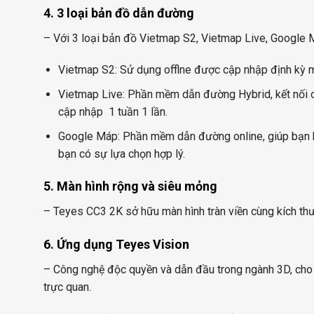
4. 3 loại bản đồ dẫn đường
– Với 3 loại bản đồ Vietmap S2, Vietmap Live, Google 
Vietmap S2: Sử dụng offlne được cập nhập định kỳ mỗ
Vietmap Live: Phần mềm dẫn đường Hybrid, kết nối o
cập nhập 1 tuần 1 lần.
Google Máp: Phần mềm dẫn đường online, giúp bạn biế
bạn có sự lựa chọn hợp lý.
5. Màn hình rộng và siêu mỏng
– Teyes CC3 2K sở hữu màn hình tràn viền cùng kích thướ
6. Ứng dụng Teyes Vision
– Công nghệ độc quyền và dẫn đầu trong ngành 3D, ch
trực quan.