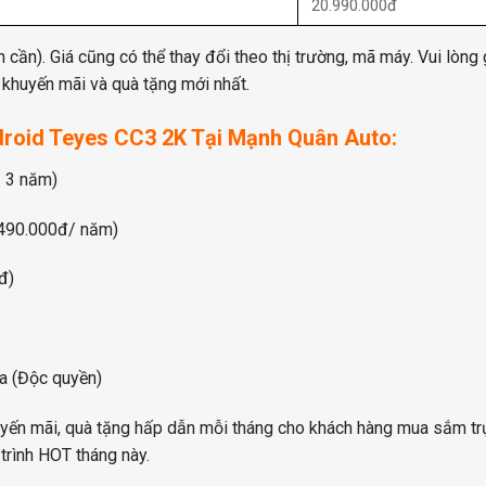
20.990.000đ
ần). Giá cũng có thể thay đổi theo thị trường, mã máy. Vui lòng g
 khuyến mãi và quà tặng mới nhất.
droid Teyes CC3 2K Tại Mạnh Quân Auto:
/ 3 năm)
.490.000đ/ năm)
đ)
a (Độc quyền)
yến mãi, quà tặng hấp dẫn mỗi tháng cho khách hàng mua sắm trự
trình HOT tháng này.