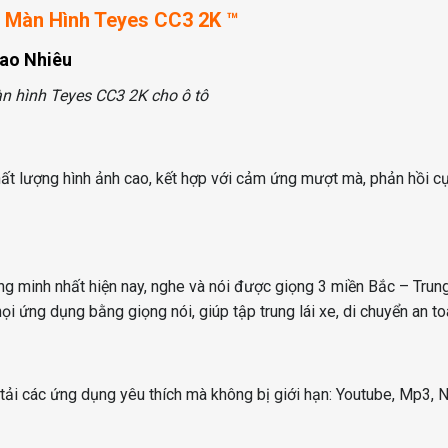
 Màn Hình Teyes CC3 2K ™
n hình Teyes CC3 2K cho ô tô
ất lượng hình ảnh cao, kết hợp với cảm ứng mượt mà, phản hồi c
ng minh nhất hiện nay, nghe và nói được giọng 3 miền Bắc – Tru
i ứng dụng bằng giọng nói, giúp tập trung lái xe, di chuyển an to
ng tải các ứng dụng yêu thích mà không bị giới hạn: Youtube, Mp3, 