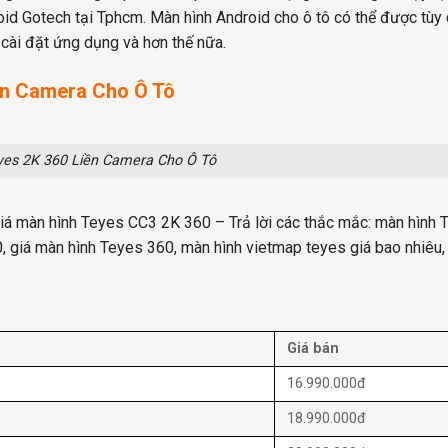
oid Gotech tại Tphcm. Màn hình Android cho ô tô có thể được tùy 
 cài đặt ứng dụng và hơn thế nữa.
ền Camera Cho Ô Tô
es 2K 360 Liền Camera Cho Ô Tô
iá màn hình Teyes CC3 2K 360 – Trả lời các thắc mắc: màn hình 
, giá màn hình Teyes 360, màn hình vietmap teyes giá bao nhiêu,
Giá bán
16.990.000đ
18.990.000đ