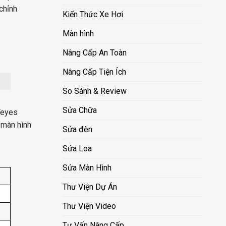
chỉnh
Kiến Thức Xe Hơi
Màn hình
Nâng Cấp An Toàn
Nâng Cấp Tiện Ích
So Sánh & Review
Sửa Chữa
Teyes
 màn hình
Sửa đèn
Sửa Loa
Sửa Màn Hình
Thư Viện Dự Án
Thư Viện Video
Tư Vấn Nâng Cấp