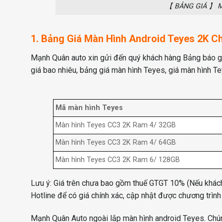
【 BẢNG GIÁ 】 M
1. Bảng Giá Màn Hình Android Teyes 2K C
Mạnh Quân auto xin gửi đến quý khách hàng Bảng báo g
giá bao nhiêu, bảng giá màn hình Teyes, giá màn hình T
Mã màn hình Teyes
Màn hình Teyes CC3 2K Ram 4/ 32GB
Màn hình Teyes CC3 2K Ram 4/ 64GB
Màn hình Teyes CC3 2K Ram 6/ 128GB
Lưu ý: Giá trên chưa bao gồm thuế GTGT 10% (Nếu khách c
Hotline để có giá chính xác, cập nhật được chương trình
Mạnh Quân Auto ngoài lắp màn hình android Teyes. Chún