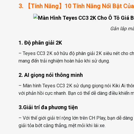
3. 【Tính Năng】10 Tính Năng Nổi Bật Của
Gắn lắp mà
1. Độ phân giải 2K
– Teyes CC3 2K sở hữu độ phân giải 2K siêu nét cho ch
mang đến trải nghiệm hoàn hảo khi sử dụng.
2. AI giọng nói thông minh
– Màn hình Teyes CC3 2K sử dụng giọng nói Kiki Ai thô
với phản hồi cực nhanh. Bạn có thể dễ dàng điều khiển mọ
3.Giải trí đa phương tiện
– Với thế giới giải trí rộng lớn trên CH Play, bạn dễ dà
giải tỏa bớt căng thẳng, mệt mỏi khi lái xe.