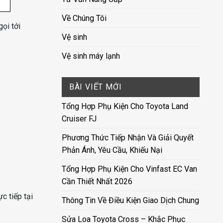
Về Chúng Tôi
ọi tới
Vệ sinh
Vệ sinh máy lạnh
BÀI VIẾT MỚI
Tổng Hợp Phụ Kiện Cho Toyota Land
Cruiser FJ
Phương Thức Tiếp Nhận Và Giải Quyết
Phản Ánh, Yêu Cầu, Khiếu Nại
Tổng Hợp Phụ Kiện Cho Vinfast EC Van
Cần Thiết Nhất 2026
c tiếp tại
Thông Tin Về Điều Kiện Giao Dịch Chung
Sửa Loa Toyota Cross – Khắc Phục