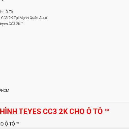
ho Ô Tô
s CC3 2K Tại Mạnh Quân Auto:
Teyes CC3 2K ™
 TPHCM
d
HÌNH TEYES CC3 2K CHO Ô TÔ ™