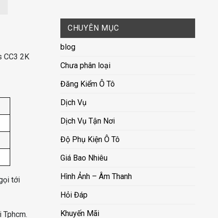
CHUYÊN MỤC
blog
es CC3 2K
Chưa phân loại
Đăng Kiểm Ô Tô
Dịch Vụ
Dịch Vụ Tận Nơi
Độ Phụ Kiện Ô Tô
Giá Bao Nhiêu
Hình Ảnh – Âm Thanh
ọi tới
Hỏi Đáp
Khuyến Mãi
i Tphcm.