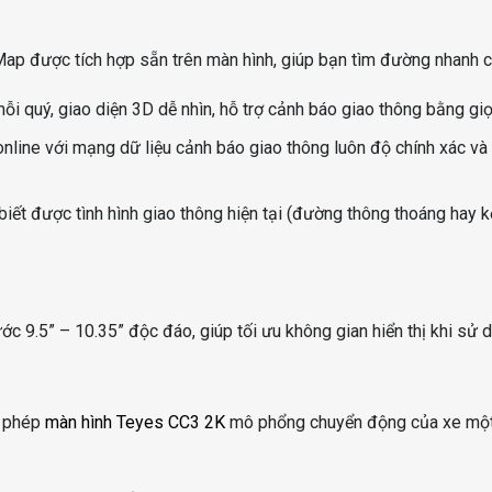
Map được tích hợp sẵn trên màn hình, giúp bạn tìm đường nhanh 
i quý, giao diện 3D dễ nhìn, hỗ trợ cảnh báo giao thông bằng giọ
nline với mạng dữ liệu cảnh báo giao thông luôn độ chính xác v
t được tình hình giao thông hiện tại (đường thông thoáng hay k
c 9.5” – 10.35” độc đáo, giúp tối ưu không gian hiển thị khi sử 
o phép
màn hình Teyes CC3 2K
mô phổng chuyển động của xe một