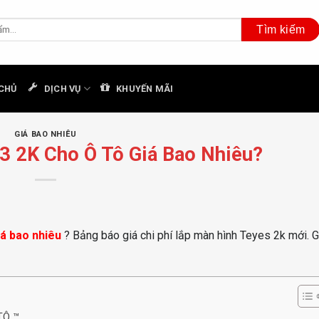
CHỦ
DỊCH VỤ
KHUYẾN MÃI
GIÁ BAO NHIÊU
3 2K Cho Ô Tô Giá Bao Nhiêu?
iá bao nhiêu
? Bảng báo giá chi phí lắp màn hình Teyes 2k mới. 
TÔ ™