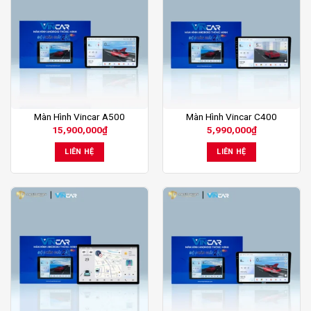
Màn Hình Vincar A500
Màn Hình Vincar C400
15,900,000
₫
5,990,000
₫
LIÊN HỆ
LIÊN HỆ