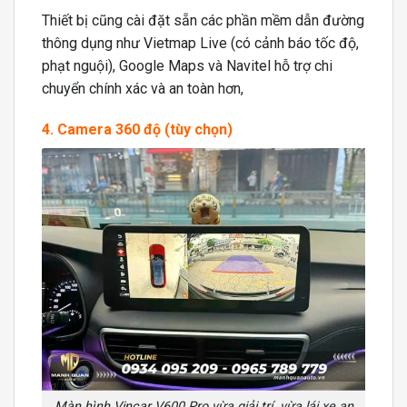
Thiết bị cũng cài đặt sẵn các phần mềm dẫn đường
thông dụng như Vietmap Live (có cảnh báo tốc độ,
phạt nguội), Google Maps và Navitel hỗ trợ chi
chuyển chính xác và an toàn hơn,
4. Camera 360 độ (tùy chọn)
Màn hình Vincar V600 Pro vừa giải trí, vừa lái xe an