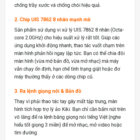
chống trầy xước và chống chói hiệu quả.
2. Chip UIS 7862 8 nhân mạnh mẽ
Sản phẩm sử dụng vi xử lý UIS 7862 8 nhân (Octa-
core 2.0GHz) cho hiệu suất xử lý rất tốt. Giúp các
ứng dụng khởi động nhanh, thao tác vuốt chạm trên
màn hình phản hồi ngay lập tức. Bạn có thể chia đôi
màn hình (vừa mở bản đồ, vừa mở nhạc) mà máy
vẫn chạy ổn định, hạn chế tình trạng giật hoặc đơ
máy thường thấy ở các dòng chip cũ.
3. Ra lệnh giọng nói & Bản đồ
Thay vì phải thao tác tay gây mất tập trung, màn
hình tích hợp trợ lý ảo Kiki. Bạn chỉ cần bấm nút trên
vô lăng để ra lệnh bằng giọng nói tiếng Việt (nghe
hiểu tốt giọng 3 miền) để mở nhạc, mở video hoặc
tìm đường.