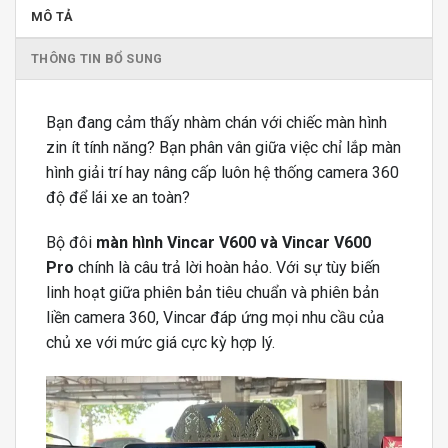
MÔ TẢ
THÔNG TIN BỔ SUNG
Bạn đang cảm thấy nhàm chán với chiếc màn hình
zin ít tính năng? Bạn phân vân giữa việc chỉ lắp màn
hình giải trí hay nâng cấp luôn hệ thống camera 360
độ để lái xe an toàn?
Bộ đôi
màn hình Vincar V600 và Vincar V600
Pro
chính là câu trả lời hoàn hảo. Với sự tùy biến
linh hoạt giữa phiên bản tiêu chuẩn và phiên bản
liền camera 360, Vincar đáp ứng mọi nhu cầu của
chủ xe với mức giá cực kỳ hợp lý.