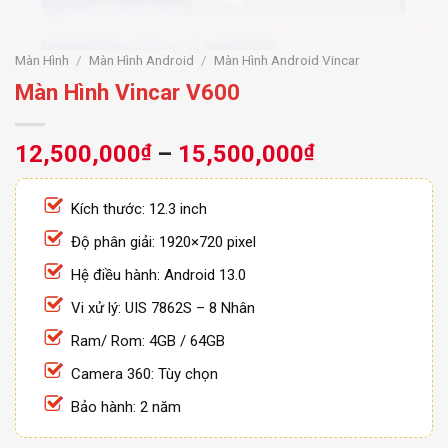
Màn Hình
/
Màn Hình Android
/
Màn Hình Android Vincar
Màn Hình Vincar V600
Khoảng
12,500,000
₫
–
15,500,000
₫
giá:
từ
Kích thước: 12.3 inch
12,500,000
Độ phân giải: 1920×720 pixel
đến
15,500,000
Hệ điều hành: Android 13.0
Vi xử lý: UIS 7862S – 8 Nhân
Ram/ Rom: 4GB / 64GB
Camera 360: Tùy chọn
Bảo hành: 2 năm