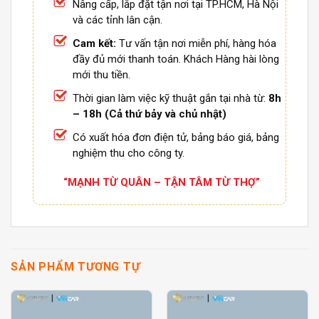
Nâng cấp, lắp đặt tận nơi tại TP.HCM, Hà Nội
và các tỉnh lân cận.
Cam kết:
Tư vấn tận nơi miễn phí, hàng hóa
đầy đủ mới thanh toán. Khách Hàng hài lòng
mới thu tiền.
Thời gian làm việc kỹ thuật gắn tại nhà từ:
8h
– 18h (Cả thứ bảy và chủ nhật)
Có xuất hóa đơn điện tử, bảng báo giá, bảng
nghiệm thu cho công ty.
“MẠNH TỪ QUÂN – TẬN TÂM TỪ THỢ”
SẢN PHẨM TƯƠNG TỰ