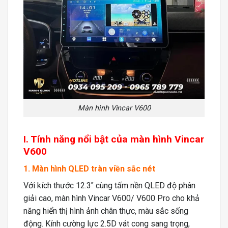
Màn hình Vincar V600
I. Tính năng nổi bật của màn hình Vincar
V600
1. Màn hình QLED tràn viền sắc nét
Với kích thước 12.3″ cùng tấm nền QLED độ phân
giải cao, màn hình Vincar V600/ V600 Pro cho khả
năng hiển thị hình ảnh chân thực, màu sắc sống
động. Kính cường lực 2.5D vát cong sang trọng,