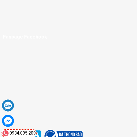
Fanpage Facebook
0934.095.209