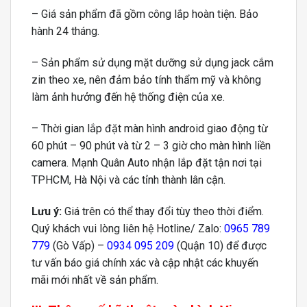
– Giá sản phẩm đã gồm công lắp hoàn tiện. Bảo
hành 24 tháng.
– Sản phẩm sử dụng mặt dưỡng sử dụng jack cắm
zin theo xe, nên đảm bảo tính thẩm mỹ và không
làm ảnh hưởng đến hệ thống điện của xe.
– Thời gian lắp đặt màn hình android giao động từ
60 phút – 90 phút và từ 2 – 3 giờ cho màn hình liền
camera. Mạnh Quân Auto nhận lắp đặt tận nơi tại
TPHCM, Hà Nội và các tỉnh thành lân cận.
Lưu ý:
Giá trên có thể thay đổi tùy theo thời điểm.
Quý khách vui lòng liên hệ Hotline/ Zalo:
0965 789
779
(Gò Vấp) –
0934 095 209
(Quận 10) để được
tư vấn báo giá chính xác và cập nhật các khuyến
mãi mới nhất về sản phẩm.