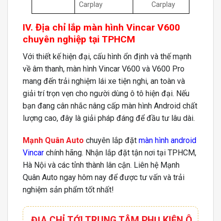
Carplay
Carplay
IV. Địa chỉ lắp màn hình Vincar V600
chuyên nghiệp tại TPHCM
Với thiết kế hiện đại, cấu hình ổn định và thế mạnh
về âm thanh, màn hình Vincar V600 và V600 Pro
mang đến trải nghiệm lái xe tiện nghi, an toàn và
giải trí trọn vẹn cho người dùng ô tô hiện đại. Nếu
bạn đang cân nhắc nâng cấp màn hình Android chất
lượng cao, đây là giải pháp đáng để đầu tư lâu dài.
Mạnh Quân Auto
chuyên lắp đặt
màn hình android
Vincar
chính hãng. Nhận lắp đặt tận nơi tại TPHCM,
Hà Nội và các tỉnh thành lân cận. Liên hệ Mạnh
Quân Auto ngay hôm nay để được tư vấn và trải
nghiệm sản phẩm tốt nhất!
ĐỊA CHỈ TỚI TRUNG TÂM PHỤ KIỆN Ô