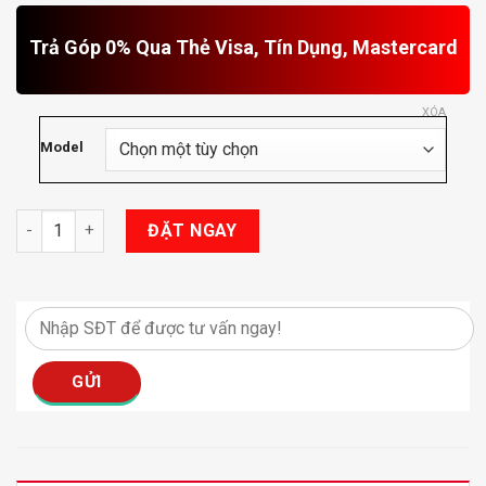
Trả Góp 0% Qua Thẻ Visa, Tín Dụng, Mastercard
XÓA
Model
Màn Hình Vincar V600 số lượng
ĐẶT NGAY