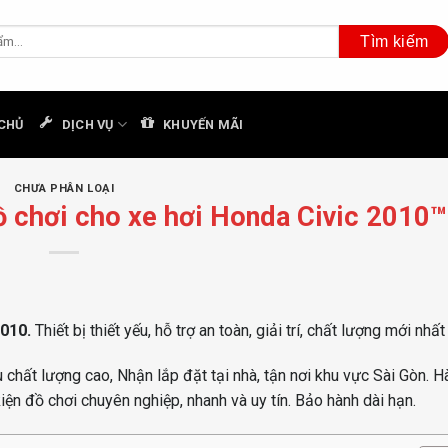
CHỦ
DỊCH VỤ
KHUYẾN MÃI
CHƯA PHÂN LOẠI
chơi cho xe hơi Honda Civic 2010™
2010.
Thiết bị thiết yếu, hỗ trợ an toàn, giải trí, chất lượng mới nhất 
chất lượng cao, Nhận lắp đặt tại nhà, tận nơi khu vực Sài Gòn. H
kiện đồ chơi chuyên nghiệp, nhanh và uy tín. Bảo hành dài hạn.