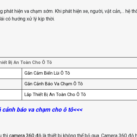
g phát hiện va chạm sớm. Khi phát hiện xe, người, vật cản,… hệ t
ái có hướng xử lý kịp thời.
hiết Bị An Toàn Cho Ô Tô
Gắn Cảm Biến Lùi Ô Tô
Gắn Cảnh Báo Va Chạm Ô Tô
Lắp Thiết Bị An Toàn Cho Ô Tô
 cảnh báo va chạm cho ô tô
<<<
u thì
camera 360 độ
là thiết bị không thể bỏ qua. Camera 360 độ h