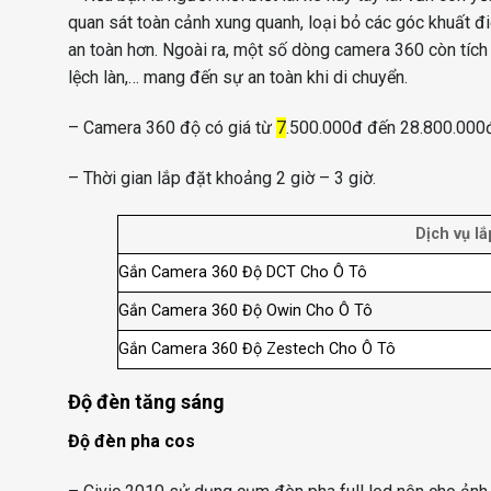
quan sát toàn cảnh xung quanh, loại bỏ các góc khuất đ
an toàn hơn. Ngoài ra, một số dòng camera 360 còn tích 
lệch làn,… mang đến sự an toàn khi di chuyển.
– Camera 360 độ có giá từ
7
.500.000đ đến 28.800.000
– Thời gian lắp đặt khoảng 2 giờ – 3 giờ.
Dịch vụ l
Gắn Camera 360 Độ DCT Cho Ô Tô
Gắn Camera 360 Độ Owin Cho Ô Tô
Gắn Camera 360 Độ Zestech Cho Ô Tô
Độ đèn tăng sáng
Độ đèn pha cos