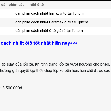
ụ dán phim cách nhiệt ô tô
dán phim cách nhiệt Inmax ô tô tại Tphcm
dán phim cách nhiệt Ceramax ô tô tại Tphcm
dán phim cách nhiệt ô tô giá rẻ tại Tphcm
cách nhiệt ôtô tốt nhất hiện nay
<<<
ộ, áp suất của lốp xe. Khi tình trạng lốp xe vượt ngưỡng cho phép,
hướng giải quyết kịp thời. Giúp lốp xe bền hơn, hạn chế được các 
– 3.500.000đ.