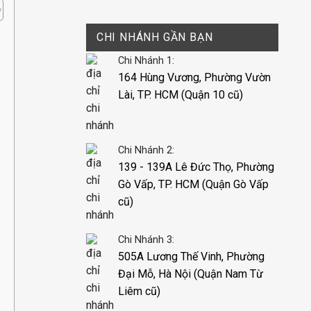
CHI NHÁNH GẦN BẠN
Chi Nhánh 1:
164 Hùng Vương, Phường Vườn
Lài, TP. HCM (Quận 10 cũ)
Chi Nhánh 2:
139 - 139A Lê Đức Thọ, Phường
Gò Vấp, TP. HCM (Quận Gò Vấp
cũ)
Chi Nhánh 3:
505A Lương Thế Vinh, Phường
Đại Mỗ, Hà Nội (Quận Nam Từ
Liêm cũ)