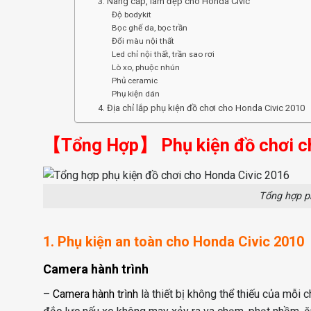
3. Nâng cấp, làm đẹp cho Honda Civic
Độ bodykit
Bọc ghế da, bọc trần
Đổi màu nội thất
Led chỉ nội thất, trần sao rơi
Lò xo, phuộc nhún
Phủ ceramic
Phụ kiện dán
4. Địa chỉ lắp phụ kiện đồ chơi cho Honda Civic 2010
【Tổng Hợp】 Phụ kiện đồ chơi ch
Tổng hợp ph
1. Phụ kiện an toàn cho Honda Civic 2010
Camera hành trình
–
Camera hành trình
là thiết bị không thể thiếu của mỗi c