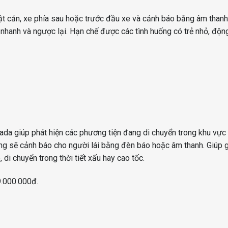
 vật cản, xe phía sau hoặc trước đầu xe và cảnh báo bằng âm thanh
nhanh và ngược lại. Hạn chế được các tình huống có trẻ nhỏ, động
da giúp phát hiện các phương tiện đang di chuyển trong khu vự
hống sẽ cảnh báo cho người lái bằng đèn báo hoặc âm thanh. Giúp 
di chuyển trong thời tiết xấu hay cao tốc.
9.000.000đ.