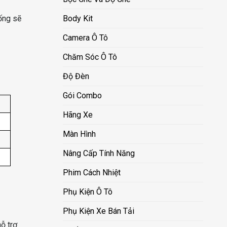
Body Kit
hống sẽ
Camera Ô Tô
Chăm Sóc Ô Tô
Độ Đèn
Gói Combo
Hãng Xe
Màn Hình
Nâng Cấp Tính Năng
Phim Cách Nhiệt
Phụ Kiện Ô Tô
Phụ Kiện Xe Bán Tải
ỗ trợ