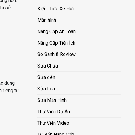
óng hơn.
khi sử
Kiến Thức Xe Hơi
Màn hình
Nâng Cấp An Toàn
Nâng Cấp Tiện Ích
So Sánh & Review
Sửa Chữa
Sửa đèn
ác dụng
Sửa Loa
n riêng tư
Sửa Màn Hình
Thư Viện Dự Án
Thư Viện Video
Tư Vấn Nâng Cấp