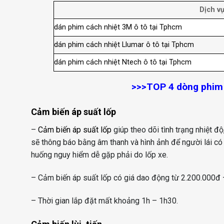
Dịch v
dán phim cách nhiệt 3M ô tô tại Tphcm
dán phim cách nhiệt Llumar ô tô tại Tphcm
dán phim cách nhiệt Ntech ô tô tại Tphcm
>>>
TOP 4 dòng phim 
Cảm biến áp suất lốp
–
Cảm biến áp suất lốp
giúp theo dõi tình trạng nhiệt đ
sẽ thông báo bằng âm thanh và hình ảnh để người lái có 
huống nguy hiểm dễ gặp phải do lốp xe.
– Cảm biến áp suất lốp có giá dao động từ 2.200.000đ 
– Thời gian lắp đặt mất khoảng 1h – 1h30.