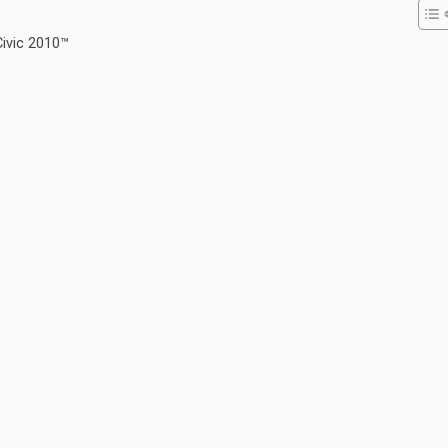
ivic 2010™