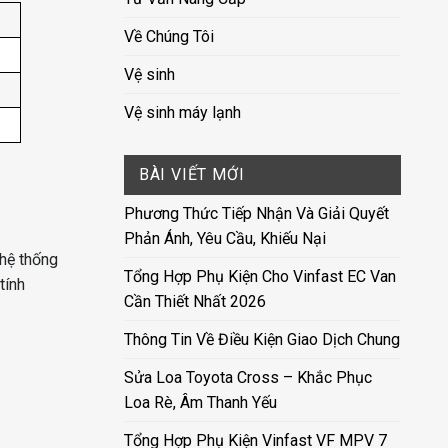
Về Chúng Tôi
Vệ sinh
Vệ sinh máy lạnh
BÀI VIẾT MỚI
Phương Thức Tiếp Nhận Và Giải Quyết
Phản Ánh, Yêu Cầu, Khiếu Nại
 hệ thống
Tổng Hợp Phụ Kiện Cho Vinfast EC Van
tính
Cần Thiết Nhất 2026
Thông Tin Về Điều Kiện Giao Dịch Chung
Sửa Loa Toyota Cross – Khắc Phục
Loa Rè, Âm Thanh Yếu
Tổng Hợp Phụ Kiện Vinfast VF MPV 7