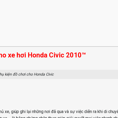
o xe hơi Honda Civic 2010™
ụ kiện đồ chơi cho Honda Civic
hủ xe, giúp ghi lại những nơi đã qua và sự việc diễn ra khi di chuy