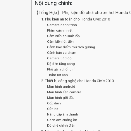
Nội dung chính:
【Tổng Hợp】 Phụ kiện đồ chơi cho xe hơi Honda C
1. Phụ kiện an toàn cho Honda Civic 2010
Camera hành trình
Phim cách nhiệt
Cảm biến áp suất lốp
Cảm biến lùi, tiến
Cảnh báo điểm mù trên gương
Cảnh báo va chạm
Camera 360 độ
Độ đèn tăng sáng
Phủ gầm chống rỉ
Thảm lót sàn
2. Thiết bị công nghệ cho Honda Civic 2010
Màn hình android
Màn hình liền camera
Màn hình gối đầu
Cốp điện
Cửa hít
Nâng cấp âm thanh
Cách âm chống ồn
Độ ghế chỉnh điện