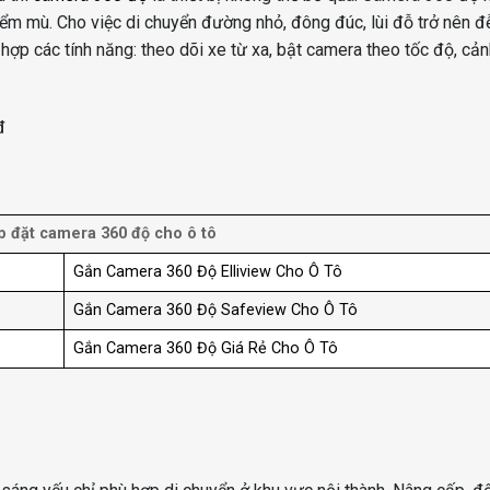
iểm mù. Cho việc di chuyển đường nhỏ, đông đúc, lùi đỗ trở nên đ
hợp các tính năng: theo dõi xe từ xa, bật camera theo tốc độ, cả
đ
ắp đặt camera 360 độ cho ô tô
Gắn Camera 360 Độ Elliview Cho Ô Tô
Gắn Camera 360 Độ Safeview Cho Ô Tô
Gắn Camera 360 Độ Giá Rẻ Cho Ô Tô