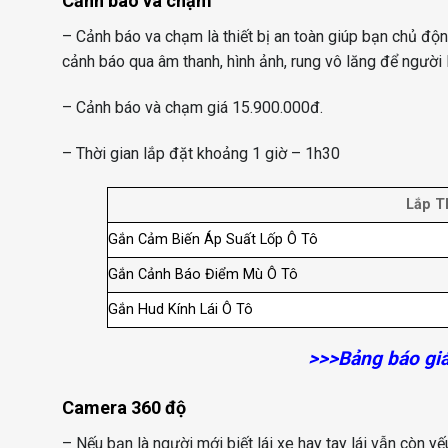
Cảnh báo va chạm
– Cảnh báo va chạm là thiết bị an toàn giúp bạn chủ độn
cảnh báo qua âm thanh, hình ảnh, rung vô lăng để người l
– Cảnh báo và chạm giá 15.900.000đ.
– Thời gian lắp đặt khoảng 1 giờ – 1h30
Lắp T
Gắn Cảm Biến Áp Suất Lốp Ô Tô
Gắn Cảnh Báo Điểm Mù Ô Tô
Gắn Hud Kính Lái Ô Tô
>>>
Bảng báo giá
Camera 360 độ
– Nếu bạn là người mới biết lái xe hay tay lái vẫn còn yế