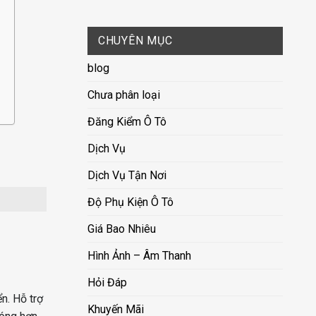
CHUYÊN MỤC
blog
Chưa phân loại
Đăng Kiểm Ô Tô
Dịch Vụ
Dịch Vụ Tận Nơi
Độ Phụ Kiện Ô Tô
Giá Bao Nhiêu
Hình Ảnh – Âm Thanh
Hỏi Đáp
ển. Hỗ trợ
Khuyến Mãi