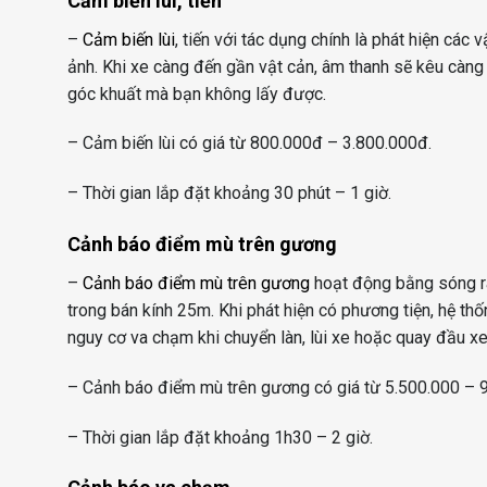
Cảm biến lùi, tiến
–
Cảm biến lùi
, tiến với tác dụng chính là phát hiện các
ảnh. Khi xe càng đến gần vật cản, âm thanh sẽ kêu càng 
góc khuất mà bạn không lấy được.
– Cảm biến lùi có giá từ 800.000đ – 3.800.000đ.
– Thời gian lắp đặt khoảng 30 phút – 1 giờ.
Cảnh báo điểm mù trên gương
–
Cảnh báo điểm mù trên gương
hoạt động bằng sóng ra
trong bán kính 25m. Khi phát hiện có phương tiện, hệ t
nguy cơ va chạm khi chuyển làn, lùi xe hoặc quay đầu xe, 
– Cảnh báo điểm mù trên gương có giá từ 5.500.000 – 
– Thời gian lắp đặt khoảng 1h30 – 2 giờ.