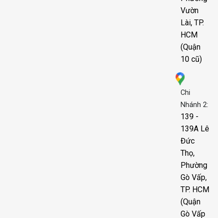
Vườn
Lài, TP.
HCM
(Quận
10 cũ)
Chi
Nhánh 2:
139 -
139A Lê
Đức
Thọ,
Phường
Gò Vấp,
TP. HCM
(Quận
Gò Vấp