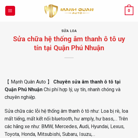
Chuyển
đến
0
nội
dung
SỬA LOA
Sửa chữa hệ thống âm thanh ô tô uy
tín tại Quận Phú Nhuận
【 Mạnh Quân Auto 】
Chuyên sửa âm thanh ô tô tại
Quận Phú Nhuận
Chi phí hợp lý, uy tín, nhanh chóng và
chuyên nghiệp.
Sửa chữa các lỗi hệ thống âm thanh ô tô như: Loa bị rè, loa
mất tiếng, mất kết nối bluetooth, hư amply, hư bass,… Trên
các hãng xe như: BMW, Mercedes, Audi, Hyundai, Lexus,
Toyota, Honda, Mitsubishi, Subaru, Isuzu,…