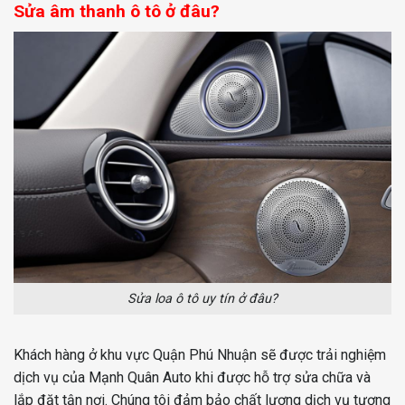
Sửa âm thanh ô tô ở đâu?
Sửa loa ô tô uy tín ở đâu?
Khách hàng ở khu vực Quận Phú Nhuận sẽ được trải nghiệm
dịch vụ của Mạnh Quân Auto khi được hỗ trợ sửa chữa và
lắp đặt tận nơi. Chúng tôi đảm bảo chất lượng dịch vụ tương