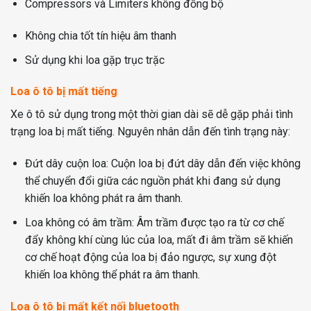
Compressors và Limiters không đồng bộ
Không chia tốt tín hiệu âm thanh
Sử dụng khi loa gặp trục trặc
Loa ô tô bị mất tiếng
Xe ô tô sử dụng trong một thời gian dài sẽ dễ gặp phải tình
trạng loa bị mất tiếng. Nguyên nhân dẫn đến tình trạng này:
Đứt dây cuộn loa: Cuộn loa bị đứt dây dẫn đến việc không
thể chuyển đổi giữa các nguồn phát khi đang sử dụng
khiến loa không phát ra âm thanh.
Loa không có âm trầm: Âm trầm được tạo ra từ cơ chế
đẩy không khí cùng lúc của loa, mất đi âm trầm sẽ khiến
cơ chế hoạt động của loa bị đảo ngược, sự xung đột
khiến loa không thể phát ra âm thanh.
Loa ô tô bị mất kết nối bluetooth