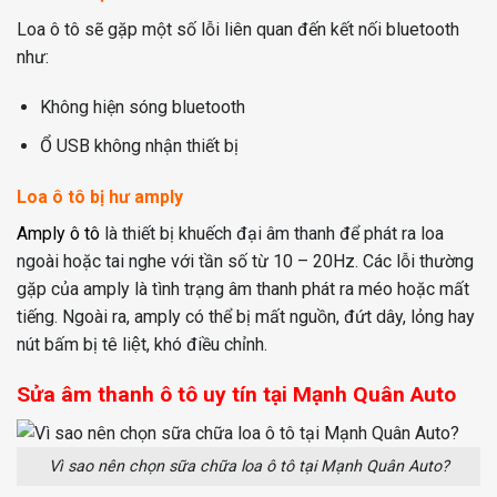
Loa ô tô sẽ gặp một số lỗi liên quan đến kết nối bluetooth
như:
Không hiện sóng bluetooth
Ổ USB không nhận thiết bị
Loa ô tô bị hư amply
Amply ô tô
là thiết bị khuếch đại âm thanh để phát ra loa
ngoài hoặc tai nghe với tần số từ 10 – 20Hz. Các lỗi thường
gặp của amply là tình trạng âm thanh phát ra méo hoặc mất
tiếng. Ngoài ra, amply có thể bị mất nguồn, đứt dây, lỏng hay
nút bấm bị tê liệt, khó điều chỉnh.
Sửa âm thanh ô tô uy tín tại Mạnh Quân Auto
Vì sao nên chọn sữa chữa loa ô tô tại Mạnh Quân Auto?