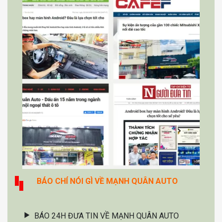
BÁO CHÍ NÓI GÌ VỀ MẠNH QUÂN AUTO
BÁO 24H ĐƯA TIN VỀ MẠNH QUÂN AUTO