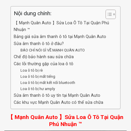
Nội dung chính:
【 Mạnh Quân Auto 】Sửa Loa Ô Tô Tại Quận Phú
Nhuận ™
Bảng giá sửa âm thanh ô tô tại Mạnh Quân Auto
Sửa âm thanh ô tô ở đâu?
BÁO CHÍ NÓI GÌ VỀ MẠNH QUÂN AUTO
Chế độ bảo hành sau sửa chữa
Các lỗi thường gặp của loa ô tô
Loa ô tô bị rè
Loa ô tô bị mất tiếng
Loa ô tô bị mất kết nối bluetooth
Loa ô tô bị hư amply
Sửa âm thanh ô tô uy tín tại Mạnh Quân Auto
Các khu vực Mạnh Quân Auto có thể sửa chữa
【 Mạnh Quân Auto 】Sửa Loa Ô Tô Tại Quận
Phú Nhuận ™