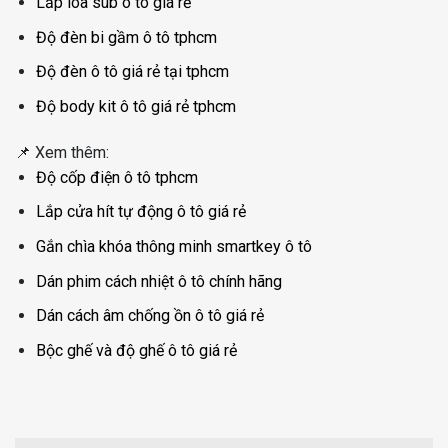
Lắp loa sub ô tô giá rẻ
Độ đèn bi gầm ô tô tphcm
Độ đèn ô tô giá rẻ tại tphcm
Độ body kit ô tô giá rẻ tphcm
📌 Xem thêm:
Độ cốp điện ô tô tphcm
Lắp cửa hít tự động ô tô giá rẻ
Gắn chìa khóa thông minh smartkey ô tô
Dán phim cách nhiệt ô tô chính hãng
Dán cách âm chống ồn ô tô giá rẻ
Bộc ghế và độ ghế ô tô giá rẻ