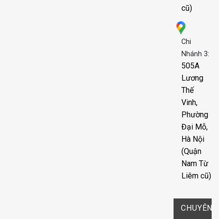
cũ)
Chi
Nhánh 3:
505A
Lương
Thế
Vinh,
Phường
Đại Mỗ,
Hà Nội
(Quận
Nam Từ
Liêm cũ)
CHUYÊN