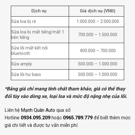
Dịch vụ
Giá dịch vụ (VNĐ)
Sửa loa bị rè
1.000.000 – 2.000.000
Sửa loa bị mất tiếng/mất 1
700.000 – 1.500.000
bên tiếng
Sửa lỗi mất kết nối
400.000 – 700.000
bluetooth
Sửa amply
500.000 – 1.000.000
Sửa lỗi hư bass
500.000 – 1.000.000
*Bảng giá chỉ mang tính chất tham khảo, giá có thể thay
đổi tùy vào dòng xe, loại loa và mức độ nặng nhẹ của lỗi.
Liên hệ
Mạnh Quân Auto
qua số
Hotline
0934.095.209
hoặc
0965.789.779
để biết thêm mức
giá chi tiết và được tư vấn miễn phí.