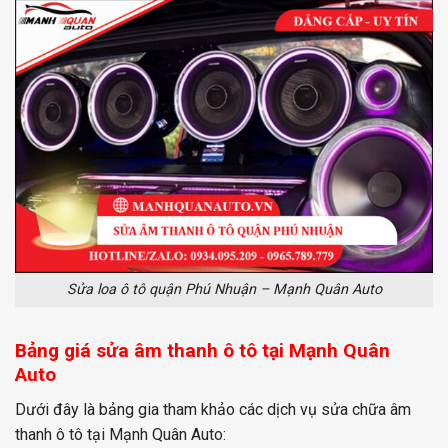
Sửa loa ô tô quận Phú Nhuận – Mạnh Quân Auto
Bảng giá sửa âm thanh ô tô tại Mạnh Quân
Auto
Dưới đây là bảng gia tham khảo các dịch vụ sửa chữa âm
thanh ô tô tại Mạnh Quân Auto: