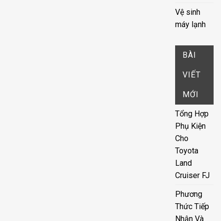
Vệ sinh
máy lạnh
BÀI
VIẾT
MỚI
Tổng Hợp
Phụ Kiện
Cho
Toyota
Land
Cruiser FJ
Phương
Thức Tiếp
Nhận Và