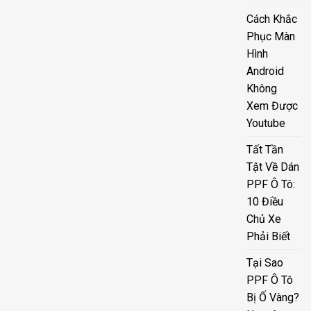
Cách Khắc
Phục Màn
Hình
Android
Không
Xem Được
Youtube
Tất Tần
Tật Về Dán
PPF Ô Tô:
10 Điều
Chủ Xe
Phải Biết
Tại Sao
PPF Ô Tô
Bị Ố Vàng?