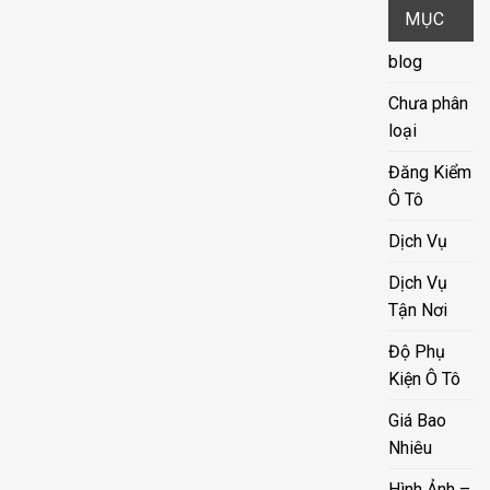
MỤC
blog
Chưa phân
loại
Đăng Kiểm
Ô Tô
Dịch Vụ
Dịch Vụ
Tận Nơi
Độ Phụ
Kiện Ô Tô
Giá Bao
Nhiêu
Hình Ảnh –