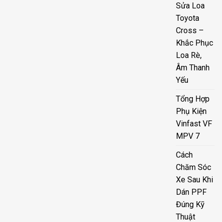
Sửa Loa
Toyota
Cross –
Khắc Phục
Loa Rè,
Âm Thanh
Yếu
Tổng Hợp
Phụ Kiện
Vinfast VF
MPV 7
Cách
Chăm Sóc
Xe Sau Khi
Dán PPF
Đúng Kỹ
Thuật