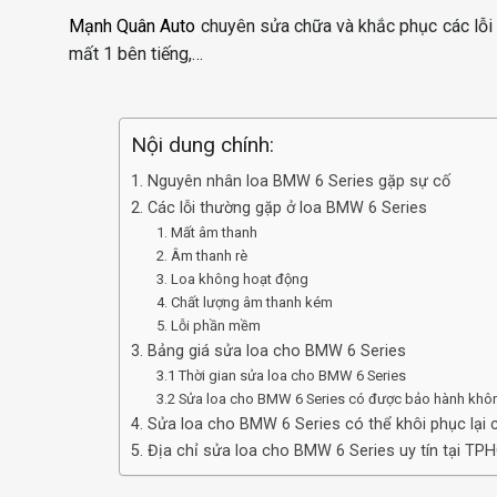
Mạnh Quân Auto
chuyên sửa chữa và khắc phục các lỗi
mất 1 bên tiếng,…
Nội dung chính:
1. Nguyên nhân loa BMW 6 Series gặp sự cố
2. Các lỗi thường gặp ở loa BMW 6 Series
1. Mất âm thanh
2. Âm thanh rè
3. Loa không hoạt động
4. Chất lượng âm thanh kém
5. Lỗi phần mềm
3. Bảng giá sửa loa cho BMW 6 Series
3.1 Thời gian sửa loa cho BMW 6 Series
3.2 Sửa loa cho BMW 6 Series có được bảo hành khô
4. Sửa loa cho BMW 6 Series có thể khôi phục lại
5. Địa chỉ sửa loa cho BMW 6 Series uy tín tại TP