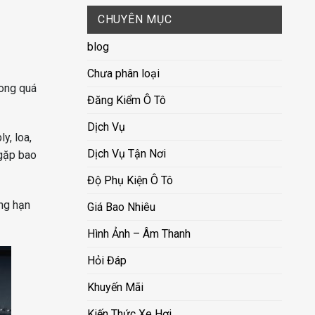
CHUYÊN MỤC
blog
Chưa phân loại
rong quá
Đăng Kiểm Ô Tô
Dịch Vụ
y, loa,
Dịch Vụ Tận Nơi
 gặp bao
Độ Phụ Kiện Ô Tô
ng hạn
Giá Bao Nhiêu
Hình Ảnh – Âm Thanh
Hỏi Đáp
Khuyến Mãi
Kiến Thức Xe Hơi