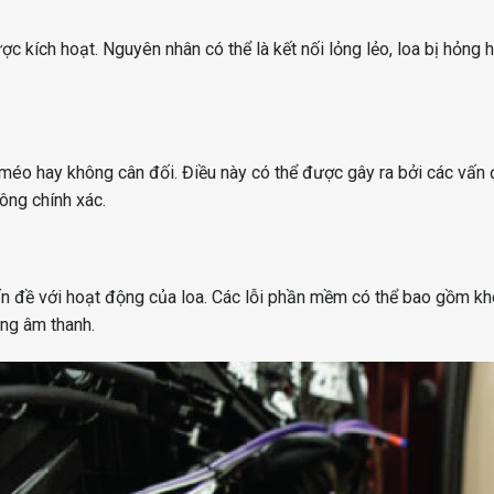
 kích hoạt. Nguyên nhân có thể là kết nối lỏng lẻo, loa bị hỏng 
ị méo hay không cân đối. Điều này có thể được gây ra bởi các vấn 
ông chính xác.
ấn đề với hoạt động của loa. Các lỗi phần mềm có thể bao gồm kh
ăng âm thanh.