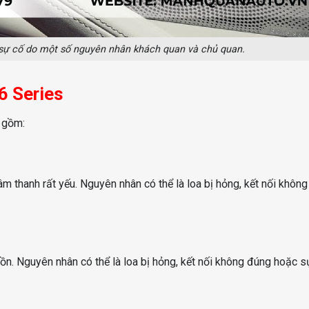
sự cố do một số nguyên nhân khách quan và chủ quan.
6 Series
 gồm:
âm thanh rất yếu. Nguyên nhân có thể là loa bị hỏng, kết nối khôn
g ồn. Nguyên nhân có thể là loa bị hỏng, kết nối không đúng hoặc s