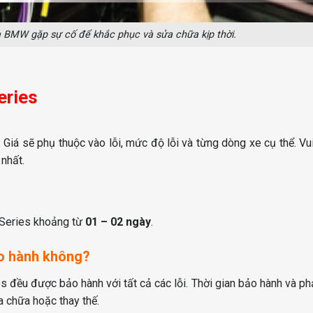
a BMW gặp sự cố để khắc phục và sửa chữa kịp thời.
eries
. Giá sẽ phụ thuộc vào lỗi, mức độ lỗi và từng dòng xe cụ thể. Vui
nhất.
 Series khoảng từ
01 – 02 ngày
.
ảo hành không?
 đều được bảo hành với tất cả các lỗi. T
hời gian bảo hành và p
 chữa hoặc thay thế.