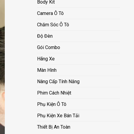
Body Kit
Camera Ô Tô
Chăm Sóc Ô Tô
Độ Đèn
Gói Combo
Hãng Xe
Màn Hình
Nâng Cấp Tính Năng
Phim Cách Nhiệt
Phụ Kiện Ô Tô
Phụ Kiện Xe Bán Tải
Thiết Bị An Toàn