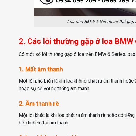
Loa của BMW 6 Series có thể gặp 
2. Các lỗi thường gặp ở loa BMW 
Có một số lỗi thường gặp ở loa trên BMW 6 Series, bao
1. Mất âm thanh
Một lỗi phổ biến là khi loa không phát ra âm thanh hoặc 
hoặc sự cố với hệ thống âm thanh.
2. Âm thanh rè
Một lỗi khác là khi loa phát ra âm thanh rè hoặc có tiến
bộ khuếch đại âm thanh.