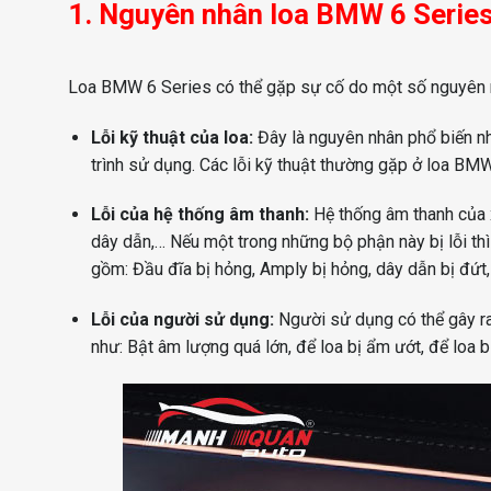
1. Nguyên nhân loa BMW 6 Series
Loa BMW 6 Series có thể gặp sự cố do một số nguyên 
Lỗi kỹ thuật của loa:
Đây là nguyên nhân phổ biến nhấ
trình sử dụng. Các lỗi kỹ thuật thường gặp ở loa BMW 
Lỗi của hệ thống âm thanh:
Hệ thống âm thanh của 
dây dẫn,… Nếu một trong những bộ phận này bị lỗi th
gồm: Đầu đĩa bị hỏng, Amply bị hỏng, dây dẫn bị đứt, 
Lỗi của người sử dụng:
Người sử dụng có thể gây r
như: Bật âm lượng quá lớn, để loa bị ẩm ướt, để loa b