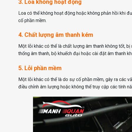
3. Loa không hoạt động
Loa có thể không hoạt động hoặc không phản hồi khi được
cố phần mềm.
4. Chất lượng âm thanh kém
Một lỗi khác có thể là chất lượng âm thanh không tốt, b
thống âm thanh, bộ khuếch đại hoặc cài đặt âm thanh kh
5. Lỗi phần mềm
Một lỗi khác có thể là do sự cố phần mềm, gây ra các v
điều chỉnh âm lượng hoặc không thể truy cập các tính n