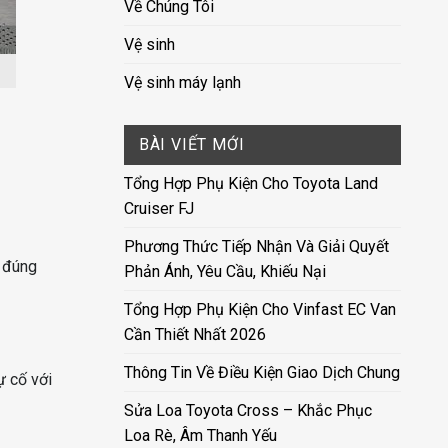
Về Chúng Tôi
Vệ sinh
Vệ sinh máy lạnh
BÀI VIẾT MỚI
Tổng Hợp Phụ Kiện Cho Toyota Land
Cruiser FJ
Phương Thức Tiếp Nhận Và Giải Quyết
g đúng
Phản Ánh, Yêu Cầu, Khiếu Nại
Tổng Hợp Phụ Kiện Cho Vinfast EC Van
Cần Thiết Nhất 2026
Thông Tin Về Điều Kiện Giao Dịch Chung
ự cố với
Sửa Loa Toyota Cross – Khắc Phục
Loa Rè, Âm Thanh Yếu