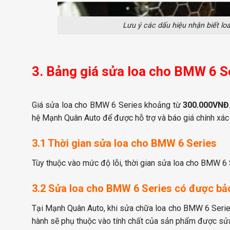
Lưu ý các dấu hiệu nhận biết lo
3. Bảng giá sửa loa cho BMW 6 S
Giá sửa loa cho BMW 6 Series khoảng từ
300.000VNĐ
hệ Mạnh Quân Auto để được hỗ trợ và báo giá chính xác 
3.1 Thời gian sửa loa cho BMW 6 Series
Tùy thuộc vào mức độ lỗi, thời gian sửa loa cho BMW 6
3.2 Sửa loa cho BMW 6 Series có được b
Tại Mạnh Quân Auto, khi sửa chữa loa cho BMW 6 Series
hành sẽ phụ thuộc vào tính chất của sản phẩm được sửa