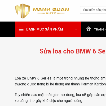
Chuyển
Tìm
đến
kiếm:
nội
dung
DANH MỤC SẢN PHẨM
TRANG 
Sửa loa cho BMW 6 Ser
Loa xe BMW 6 Series là một trong những hệ thống âm 
thường được trang bị hệ thống âm thanh Harman Kardon 
Tuy nhiên sau một thời gian sử dụng, loa sẽ gặp các sự
xe cũng như gây khó chịu cho người dùng.