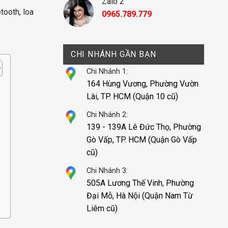
Zalo 2
etooth, loa
0965.789.779
CHI NHÁNH GẦN BẠN
Chi Nhánh 1:
164 Hùng Vương, Phường Vườn
Lài, TP. HCM (Quận 10 cũ)
Chi Nhánh 2:
139 - 139A Lê Đức Thọ, Phường
Gò Vấp, TP. HCM (Quận Gò Vấp
cũ)
Chi Nhánh 3:
505A Lương Thế Vinh, Phường
Đại Mỗ, Hà Nội (Quận Nam Từ
Liêm cũ)