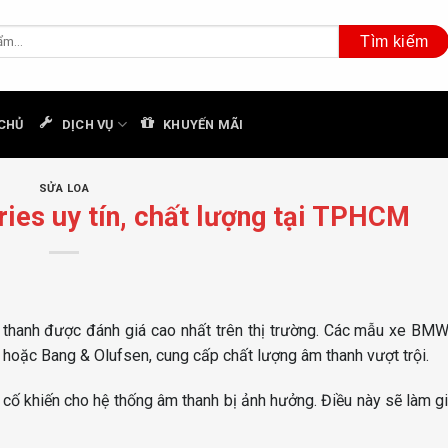
CHỦ
DỊCH VỤ
KHUYẾN MÃI
SỬA LOA
ies uy tín, chất lượng tại TPHCM
thanh được đánh giá cao nhất trên thị trường. Các mẫu xe BMW
hoặc Bang & Olufsen, cung cấp chất lượng âm thanh vượt trội.
 cố khiến cho hệ thống âm thanh bị ảnh hưởng. Điều này sẽ làm gi