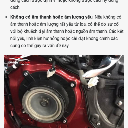
đúng cách được định vị hoặc không được cách ly đúng
cách.
Không có âm thanh hoặc âm lượng yếu
: Nếu không có
âm thanh hoặc âm lượng rất yếu từ loa, có thể do sự cố
với bộ khuếch đại âm thanh hoặc nguồn âm thanh. Các kết
nối yếu, linh kiện hư hỏng hoặc cài đặt không chính xác
cũng có thể gây ra vấn đề này.