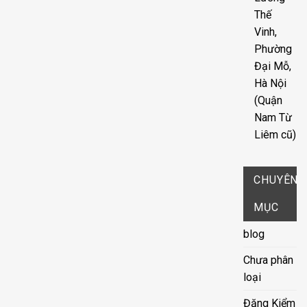
Thế
Vinh,
Phường
Đại Mỗ,
Hà Nội
(Quận
Nam Từ
Liêm cũ)
CHUYÊN
MỤC
blog
Chưa phân
loại
Đăng Kiểm