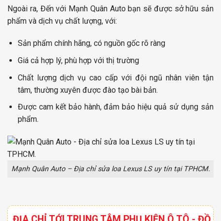
Ngoài ra, Đến với Mạnh Quân Auto bạn sẽ được sở hữu sản
phẩm và dịch vụ chất lượng, với:
Sản phẩm chính hãng, có nguồn gốc rõ ràng
Giá cả hợp lý, phù hợp với thị trường
Chất lượng dịch vụ cao cấp với đội ngũ nhân viên tận
tâm, thường xuyên được đào tạo bài bản.
Được cam kết bảo hành, đảm bảo hiệu quả sử dụng sản
phẩm.
Mạnh Quân Auto – Địa chỉ sửa loa Lexus LS uy tín tại TPHCM.
ĐỊA CHỈ TỚI TRUNG TÂM PHỤ KIỆN Ô TÔ - ĐỒ