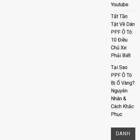
Youtube
Tất Tần
Tật Về Dán
PPF Ô Tô:
10 Điều
Chủ Xe
Phải Biết
Tại Sao
PPF Ô Tô
Bị Ố Vàng?
Nguyên
Nhân &
Cách Khắc
Phục
DANH