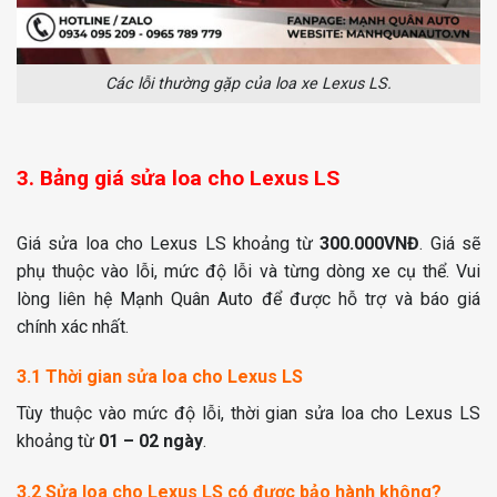
Các lỗi thường gặp của loa xe Lexus LS.
3. Bảng giá sửa loa cho Lexus LS
Giá sửa loa cho Lexus LS khoảng từ
300.000VNĐ
. Giá sẽ
phụ thuộc vào lỗi, mức độ lỗi và từng dòng xe cụ thể. Vui
lòng liên hệ Mạnh Quân Auto để được hỗ trợ và báo giá
chính xác nhất.
3.1 Thời gian sửa loa cho Lexus LS
Tùy thuộc vào mức độ lỗi, thời gian sửa loa cho Lexus LS
khoảng từ
01 – 02 ngày
.
3.2 Sửa loa cho Lexus LS có được bảo hành không?