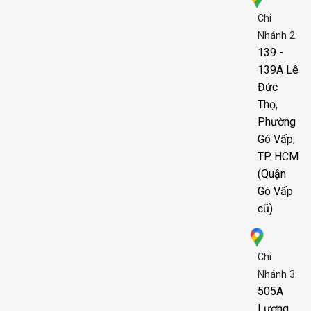
Chi
Nhánh 2:
139 -
139A Lê
Đức
Thọ,
Phường
Gò Vấp,
TP. HCM
(Quận
Gò Vấp
cũ)
Chi
Nhánh 3:
505A
Lương