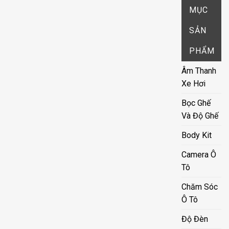
MỤC
SẢN
PHẨM
Âm Thanh
Xe Hơi
Bọc Ghế
Và Độ Ghế
Body Kit
Camera Ô
Tô
Chăm Sóc
Ô Tô
Độ Đèn