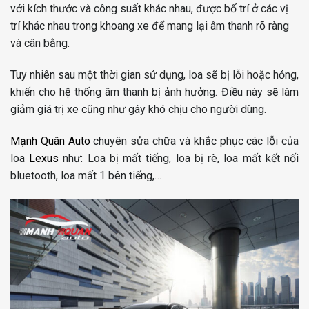
với kích thước và công suất khác nhau, được bố trí ở các vị
trí khác nhau trong khoang xe để mang lại âm thanh rõ ràng
và cân bằng.
Tuy nhiên sau một thời gian sử dụng, loa sẽ bị lỗi hoặc hỏng,
khiến cho hệ thống âm thanh bị ảnh hưởng. Điều này sẽ làm
giảm giá trị xe cũng như gây khó chịu cho người dùng.
Mạnh Quân Auto
chuyên sửa chữa và khắc phục các lỗi của
loa
Lexus
như: Loa bị mất tiếng, loa bị rè, loa mất kết nối
bluetooth, loa mất 1 bên tiếng,…