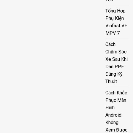
Tổng Hợp
Phụ Kiện
Vinfast VF
MPV 7
Cách
Chăm Sóc
Xe Sau Khi
Dán PPF
Đúng Kỹ
Thuật
Cách Khắc
Phục Màn
Hình
Android
Không
Xem Được