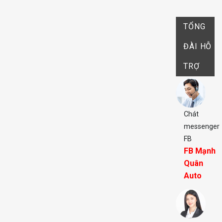
TỔNG
ĐÀI HỖ
TRỢ
Chát
messenger
FB
FB Mạnh
Quân
Auto