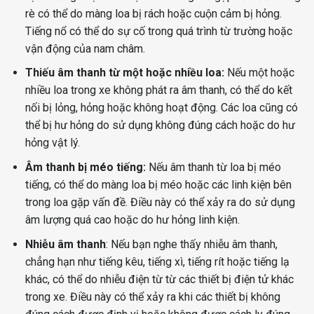
rè có thể do màng loa bị rách hoặc cuộn cảm bị hỏng.
Tiếng nổ có thể do sự cố trong quá trình từ trường hoặc
vận động của nam châm.
Thiếu âm thanh từ một hoặc nhiều loa:
Nếu một hoặc
nhiều loa trong xe không phát ra âm thanh, có thể do kết
nối bị lỏng, hỏng hoặc không hoạt động. Các loa cũng có
thể bị hư hỏng do sử dụng không đúng cách hoặc do hư
hỏng vật lý.
Âm thanh bị méo tiếng:
Nếu âm thanh từ loa bị méo
tiếng, có thể do màng loa bị méo hoặc các linh kiện bên
trong loa gặp vấn đề. Điều này có thể xảy ra do sử dụng
âm lượng quá cao hoặc do hư hỏng linh kiện.
Nhiễu âm thanh
: Nếu bạn nghe thấy nhiễu âm thanh,
chẳng hạn như tiếng kêu, tiếng xì, tiếng rít hoặc tiếng lạ
khác, có thể do nhiễu điện từ từ các thiết bị điện tử khác
trong xe. Điều này có thể xảy ra khi các thiết bị không