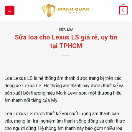
Chuyển
đến
0
nội
dung
SỬA LOA
Sửa loa cho Lexus LS giá rẻ, uy tín
tại TPHCM
Loa Lexus LS là hệ thống âm thanh được trang bị trên các
dòng xe Lexus LS. Hệ thống âm thanh này được thiết kế và
sản xuất bởi thương hiệu Mark Levinson, một thương hiệu
âm thanh nổi tiếng của Mỹ.
Loa Lexus LS được thiết kế với chất lượng âm thanh cao
cấp, mang lại trải nghiệm âm thanh sống động và chân thực
cho người dùng. Hệ thống âm thanh này bao gồm nhiều loa