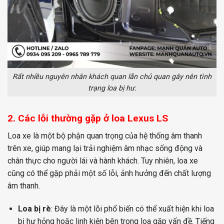
Rất nhiều nguyên nhân khách quan lẫn chủ quan gây nên tình
trạng loa bị hư.
2. Các lỗi thường gặp ở loa Lexus LS
Loa xe là một bộ phận quan trọng của hệ thống âm thanh
trên xe, giúp mang lại trải nghiệm âm nhạc sống động và
chân thực cho người lái và hành khách. Tuy nhiên, loa xe
cũng có thể gặp phải một số lỗi, ảnh hưởng đến chất lượng
âm thanh.
Loa bị rè
: Đây là một lỗi phổ biến có thể xuất hiện khi loa
bị hư hỏng hoặc linh kiện bên trong loa gặp vấn đề. Tiếng