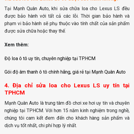
Tại Mạnh Quân Auto, khi sửa chữa loa cho Lexus LS đều
được bảo hành với tất cả các lỗi. T
hời gian bảo hành và
phạm vi bảo hành sẽ phụ thuộc vào tính chất của sản phẩm
được sửa chữa hoặc thay thế.
Xem thêm:
Độ loa ô tô uy tín, chuyên nghiệp tại TP.HCM
Gói độ âm thanh ô tô chính hãng, giá rẻ tại Mạnh Quân Auto
4. Địa chỉ sửa loa cho Lexus LS uy tín tại
TPHCM
Mạnh Quân Auto là trung tâm đồ chơi xe hơi uy tín và chuyên
nghiệp tại TPHCM. Với hơn 15 năm kinh nghiệm trong nghề,
chúng tôi cam kết đem đến cho khách hàng sản phẩm và
dịch vụ tốt nhất, chi phí hợp lý nhất.