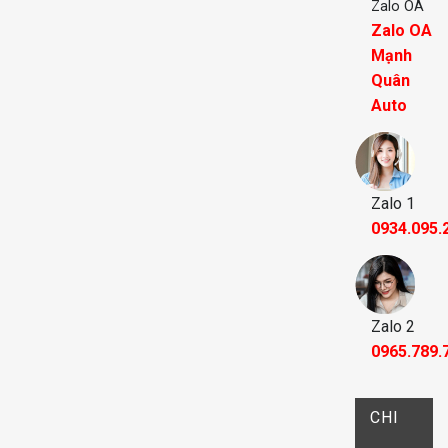
Zalo OA
Zalo OA
Mạnh
Quân
Auto
Zalo 1
0934.095.
Zalo 2
0965.789.
CHI