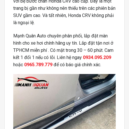
với bệ bước chân Honda CRV cao cấp. Đây là một
trang bị gần như không nên thiếu trên các phiên bản
SUV gầm cao. Và tất nhiên, Honda CRV không phải
là ngoại lệ.
Mạnh Quân Auto chuyên phân phối, lắp đặt màn
hình cho xe hơi chính hãng uy tín. Lắp đặt tận nơi ở
TPHCM miễn phí . Có mặt trong 30 – 60 phút. Cam
kết 1 đổi 1 nếu có lỗi. Liên hệ ngay
0934.095.209
hoặc
0965.789.779
để có báo giá chính xác.