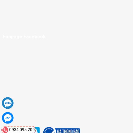
Fanpage Facebook
0934.095.209