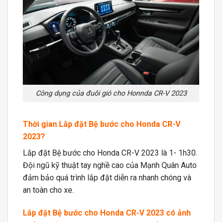
Công dụng của đuôi gió cho Honnda CR-V 2023
Thời gian Lắp đặt Bệ bước cho Honda CR-V
2023?
Lắp đặt Bệ bước cho Honda CR-V 2023 là 1- 1h30.
Đội ngũ kỹ thuật tay nghề cao của Mạnh Quân Auto
đảm bảo quá trình lắp đặt diễn ra nhanh chóng và
an toàn cho xe.
Lắp đặt Bệ bước cho Honda CR-V 2023 có ảnh