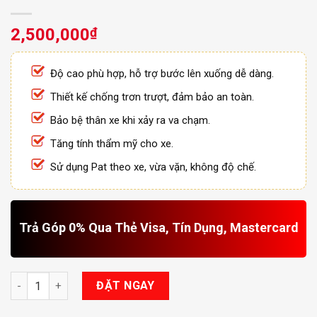
2,500,000
₫
Độ cao phù hợp, hỗ trợ bước lên xuống dễ dàng.
Thiết kế chống trơn trượt, đảm bảo an toàn.
Bảo bệ thân xe khi xảy ra va chạm.
Tăng tính thẩm mỹ cho xe.
Sử dụng Pat theo xe, vừa vặn, không độ chế.
Trả Góp 0% Qua Thẻ Visa, Tín Dụng, Mastercard
Bệ bước cho Honda CR-V 2023 số lượng
ĐẶT NGAY