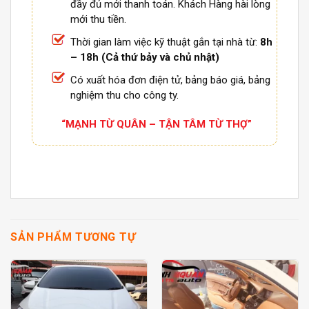
đầy đủ mới thanh toán. Khách Hàng hài lòng
mới thu tiền.
Thời gian làm việc kỹ thuật gắn tại nhà từ:
8h
– 18h (Cả thứ bảy và chủ nhật)
Có xuất hóa đơn điện tử, bảng báo giá, bảng
nghiệm thu cho công ty.
“MẠNH TỪ QUÂN – TẬN TÂM TỪ THỢ”
SẢN PHẨM TƯƠNG TỰ