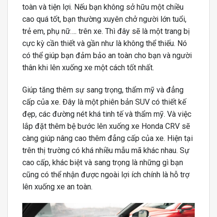
toàn và tiện lợi. Nếu bạn không sở hữu một chiều
cao quá tốt, bạn thường xuyên chở người lớn tuổi,
trẻ em, phụ nữ…. trên xe. Thì đây sẽ là một trang bị
cực kỳ cần thiết và gần như là không thể thiếu. Nó
có thể giúp bạn đảm bảo an toàn cho bạn và người
thân khi lên xuống xe một cách tốt nhất.
Giúp tăng thêm sự sang trọng, thẩm mỹ và đẳng
cấp của xe. Đây là một phiên bản SUV có thiết kế
đẹp, các đường nét khá tinh tế và thẩm mỹ. Và việc
lắp đặt thêm bệ bước lên xuống xe Honda CRV sẽ
càng giúp nâng cao thêm đẳng cấp của xe. Hiện tại
trên thị trường có khá nhiều mẫu mã khác nhau. Sự
cao cấp, khác biệt và sang trọng là những gì bạn
cũng có thể nhận được ngoài lợi ích chính là hỗ trợ
lên xuống xe an toàn.