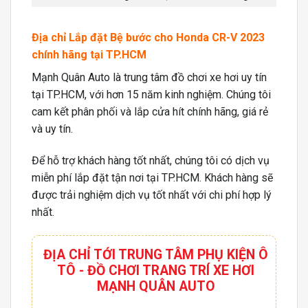
Địa chỉ Lắp đặt Bệ bước cho Honda CR-V 2023
chính hãng tại TP.HCM
Mạnh Quân Auto là trung tâm đồ chơi xe hơi uy tín
tại TP.HCM, với hơn 15 năm kinh nghiệm. Chúng tôi
cam kết phân phối và lắp cửa hít chính hãng, giá rẻ
và uy tín.
Để hỗ trợ khách hàng tốt nhất, chúng tôi có dịch vụ
miễn phí lắp đặt tận nơi tại TP.HCM. Khách hàng sẽ
được trải nghiệm dịch vụ tốt nhất với chi phí hợp lý
nhất.
ĐỊA CHỈ TỚI TRUNG TÂM PHỤ KIỆN Ô
TÔ - ĐỒ CHƠI TRANG TRÍ XE HƠI
MẠNH QUÂN AUTO