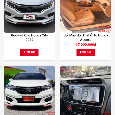
Body kit Cho Honda City
Đổi Màu Nội Thất Ô Tô Honda
2017
Accord
17,000,000
₫
LIÊN HỆ
LIÊN HỆ