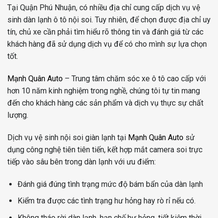
Tại Quận Phú Nhuận, có nhiều địa chỉ cung cấp dịch vụ vệ
sinh dàn lạnh ô tô nội soi. Tuy nhiên, để chọn được địa chỉ uy
tín, chủ xe cần phải tìm hiểu rõ thông tin và đánh giá từ các
khách hàng đã sử dụng dịch vụ để có cho mình sự lựa chọn
tốt.
Mạnh Quân Auto
– Trung tâm chăm sóc xe ô tô cao cấp với
hơn 10 năm kinh nghiệm trong nghề, chúng tôi tự tin mang
đến cho khách hàng các sản phẩm và dịch vụ thực sự chất
lượng.
Dịch vụ vệ sinh nội soi giàn lạnh tại
Mạnh Quân Auto
sử
dụng công nghệ tiên tiên tiến, kết hợp mắt camera soi trực
tiếp vào sâu bên trong dàn lạnh với ưu điểm:
Đánh giá đúng tình trạng mức độ bám bẩn của dàn lạnh
Kiểm tra được các tình trạng hư hỏng hay rò rỉ nếu có.
Không tháo rời dàn lạnh, hạn chế hư hỏng, tiết kiệm thời