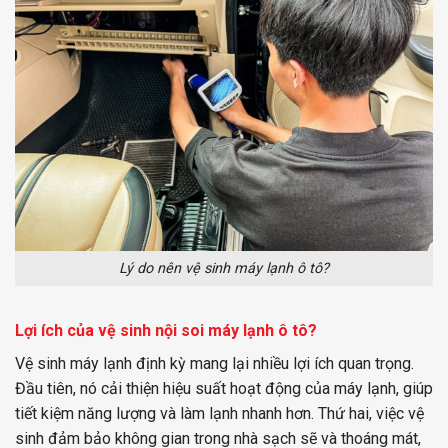
Lý do nên vệ sinh máy lạnh ô tô?
Lợi ích của vệ sinh nội soi máy lạnh ô tô?
Vệ sinh máy lạnh định kỳ mang lại nhiều lợi ích quan trọng.
Đầu tiên, nó cải thiện hiệu suất hoạt động của máy lạnh, giúp
tiết kiệm năng lượng và làm lạnh nhanh hơn. Thứ hai, việc vệ
sinh đảm bảo không gian trong nhà sạch sẽ và thoáng mát,