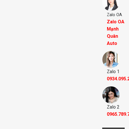
Zalo OA
Zalo OA
Mạnh
Quân
Auto
Zalo 1
0934.095.
Zalo 2
0965.789.