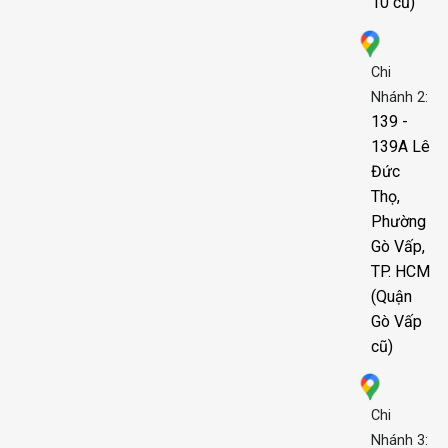
10 cũ)
Chi
Nhánh 2:
139 -
139A Lê
Đức
Thọ,
Phường
Gò Vấp,
TP. HCM
(Quận
Gò Vấp
cũ)
Chi
Nhánh 3: