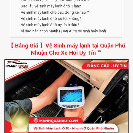
Bao lâu vệ sinh máy lạnh ô tô 1 lần?
Vệ sinh máy lạnh cho các dòng xe nào ?
Vệ sinh máy lạnh ô tô có tốt không?
Vệ sinh máy lạnh ô tô uy tín ở đâu?
Vì sao nên chọn Mạnh Quân Auto vệ sinh máy lạnh
【 Bảng Giá 】Vệ Sinh máy lạnh tại Quận Phú
Nhuận Cho Xe Hơi Uy Tín ™