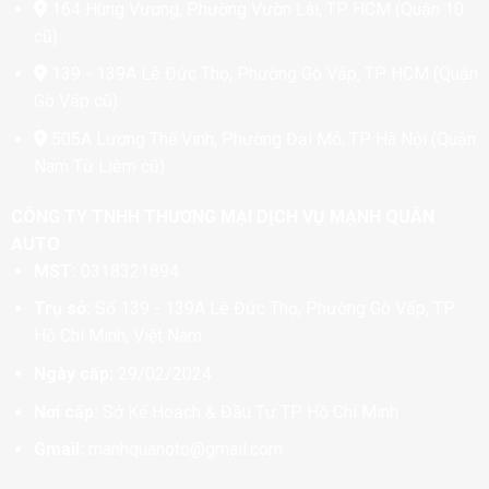
164 Hùng Vương, Phường Vườn Lài, TP. HCM (Quận 10
cũ)
139 - 139A Lê Đức Thọ, Phường Gò Vấp, TP. HCM (Quận
Gò Vấp cũ)
505A Lương Thế Vinh, Phường Đại Mỗ, TP. Hà Nội (Quận
Nam Từ Liêm cũ)
CÔNG TY TNHH THƯƠNG MẠI DỊCH VỤ MẠNH QUÂN
AUTO
MST:
0318321894
Trụ sở:
Số 139 - 139A Lê Đức Thọ, Phường Gò Vấp, TP
Hồ Chí Minh, Việt Nam
Ngày cấp:
29/02/2024
Nơi cấp:
Sở Kế Hoạch & Đầu Tư TP. Hồ Chí Minh
Gmail:
manhquanoto@gmail.com