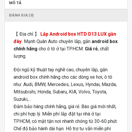
MÔ TẢ
ĐÁNH GIÁ (0)
【 Địa chỉ 】
Lắp Android box HTD D13 LUX gần
đây
️ Mạnh Quân Auto chuyên lắp, gắn
android box
chính hãng
cho ô tô ở tại TP.HCM.
Giá rẻ
, chất
lượng.
Đội ngũ kỹ thuật tay nghề cao, chuyên lắp, gắn
android box chính hãng cho các dòng xe hơi, ô tô
như: Audi, BMW, Mercedes, Lexus, Hyndai, Mazda,
Mitsubishi, Honda, Subaru, KIA, Volvo, Toyota,
Suzuki,…
Đảm bảo hàng chính hãng, giá rẻ. Báo giá mới nhất,
chi phí hợp lý. Miễn phí lắp đặt tại nhà ở tại
TP.HCM, có mặt tận nơi nhanh chóng từ 30-60 phút.
Chế độ bảo hành dài hạn. Hỗ trợ tư vấn miễn phí