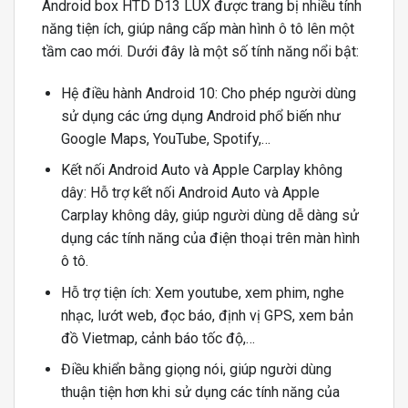
Android box HTD D13 LUX được trang bị nhiều tính
năng tiện ích, giúp nâng cấp màn hình ô tô lên một
tầm cao mới. Dưới đây là một số tính năng nổi bật:
Hệ điều hành Android 10: Cho phép người dùng
sử dụng các ứng dụng Android phổ biến như
Google Maps, YouTube, Spotify,…
Kết nối Android Auto và Apple Carplay không
dây: Hỗ trợ kết nối Android Auto và Apple
Carplay không dây, giúp người dùng dễ dàng sử
dụng các tính năng của điện thoại trên màn hình
ô tô.
Hỗ trợ tiện ích: Xem youtube, xem phim, nghe
nhạc, lướt web, đọc báo, định vị GPS, xem bản
đồ Vietmap, cảnh báo tốc độ,…
Điều khiển bằng giọng nói, giúp người dùng
thuận tiện hơn khi sử dụng các tính năng của