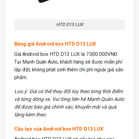
HTD D13 LUX
Bảng giá Android box HTD D13 LUX
Giá Android box HTD D13 LUX là 7.000.000VNĐ.
Tại Mạnh Quân Auto, khách hàng sẽ được miễn phí
lắp đặt, không phát sinh thêm chi phí ngoài giá sản
phẩm.
Lưu ý: Giá có thể thay đổi tùy theo từng thời điểm
và từng dòng xe. Vui lòng liên hệ Mạnh Quân Auto
để được báo giá chính xác, khuyến mãi và quà
tặng kèm theo.
Cấu tạo của Android box HTD D13 LUX