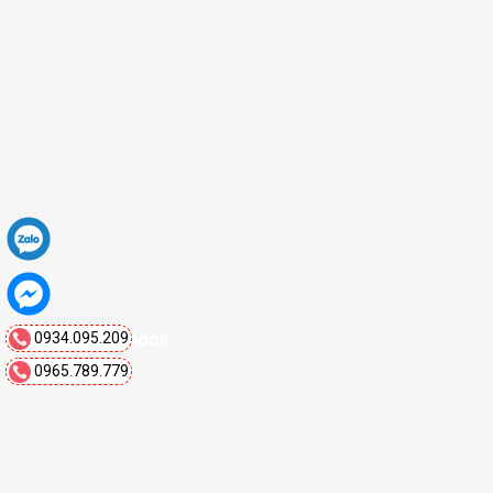
0934.095.209
Fanpage Facebook
0965.789.779