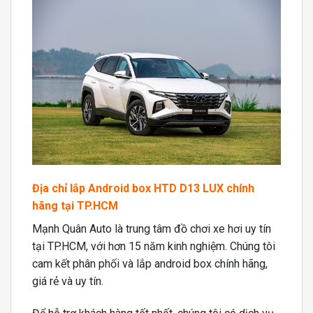
Địa chỉ lắp Android box HTD D13 LUX chính
hãng tại TP.HCM
Mạnh Quân Auto là trung tâm đồ chơi xe hơi uy tín
tại TP.HCM, với hơn 15 năm kinh nghiệm. Chúng tôi
cam kết phân phối và lắp android box chính hãng,
giá rẻ và uy tín.