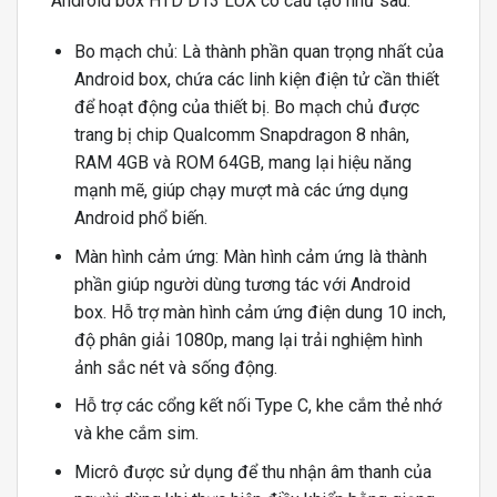
Android box HTD D13 LUX có cấu tạo như sau:
Bo mạch chủ: Là thành phần quan trọng nhất của
Android box, chứa các linh kiện điện tử cần thiết
để hoạt động của thiết bị. Bo mạch chủ được
trang bị chip Qualcomm Snapdragon 8 nhân,
RAM 4GB và ROM 64GB, mang lại hiệu năng
mạnh mẽ, giúp chạy mượt mà các ứng dụng
Android phổ biến.
Màn hình cảm ứng: Màn hình cảm ứng là thành
phần giúp người dùng tương tác với Android
box. Hỗ trợ màn hình cảm ứng điện dung 10 inch,
độ phân giải 1080p, mang lại trải nghiệm hình
ảnh sắc nét và sống động.
Hỗ trợ các cổng kết nối Type C, khe cắm thẻ nhớ
và khe cắm sim.
Micrô được sử dụng để thu nhận âm thanh của