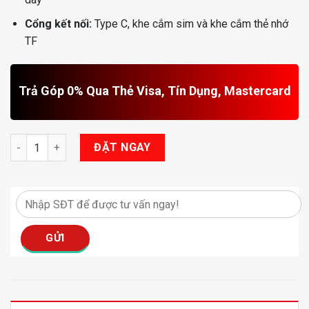
Cổng kết nối:
Type C, khe cắm sim và khe cắm thẻ nhớ
TF
Trả Góp 0% Qua Thẻ Visa, Tín Dụng, Mastercard
Android Box HTD D13 LUX số lượng
ĐẶT NGAY