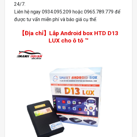
24/7.
Liên hệ ngay 0934.095.209 hoặc 0965.789.779 để
được tư vấn miễn phí và báo giá cụ thể.
【Địa chỉ】Lắp Android box HTD D13
LUX cho ô tô ™