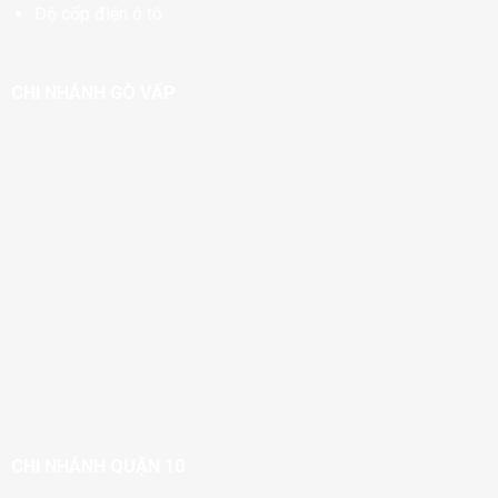
Độ cốp điện ô tô
CHI NHÁNH GÒ VẤP
CHI NHÁNH QUẬN 10