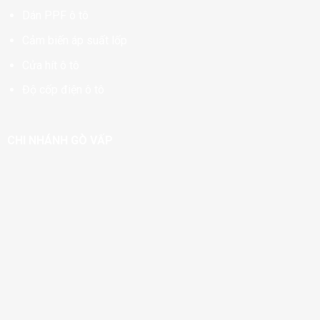
Dán PPF ô tô
Cảm biến áp suất lốp
Cửa hít ô tô
Độ cốp điện ô tô
CHI NHÁNH GÒ VẤP