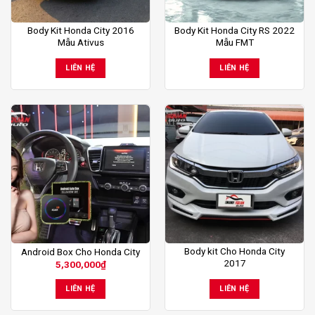
Body Kit Honda City 2016
Body Kit Honda City RS 2022
Mẫu Ativus
Mẫu FMT
LIÊN HỆ
LIÊN HỆ
Body kit Cho Honda City
Android Box Cho Honda City
2017
5,300,000
₫
LIÊN HỆ
LIÊN HỆ