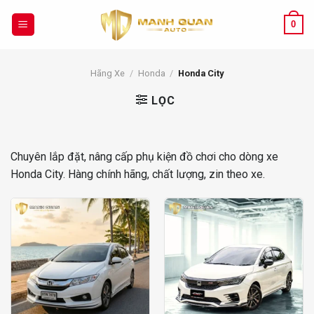
Chuyển
đến
0
nội
dung
Hãng Xe
/
Honda
/
Honda City
LỌC
Chuyên lắp đặt, nâng cấp phụ kiện đồ chơi cho dòng xe
Honda City. Hàng chính hãng, chất lượng, zin theo xe.