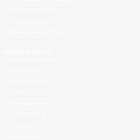
Chính sách bảo hành
Chính sách đổi trả
Điều kiện giao dịch chung
SẢN PHẨM/ DỊCH VỤ
Màn hình android ô tô
Android box ô tô
Phim cách nhiệt ô tô
Body kit
Camera hành trình
Camera 360 ô tô
Bọc ghế da ô tô
Chăm sóc ô tô