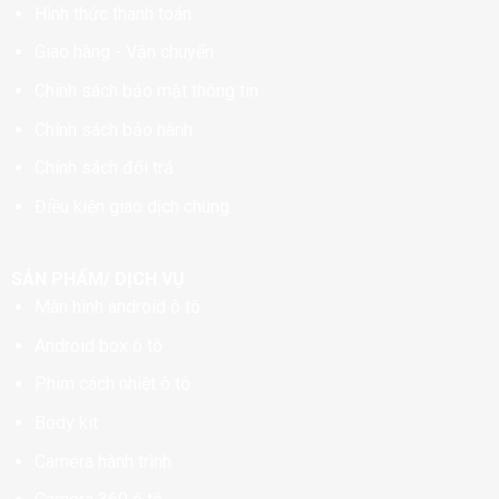
Hình thức thanh toán
Giao hàng - Vận chuyển
Chính sách bảo mật thông tin
Chính sách bảo hành
Chính sách đổi trả
Điều kiện giao dịch chung
SẢN PHẨM/ DỊCH VỤ
Màn hình android ô tô
Android box ô tô
Phim cách nhiệt ô tô
Body kit
Camera hành trình