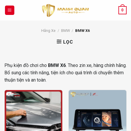
Chuyển
đến
0
nội
dung
Hãng Xe
/
BMW
/
BMW X6
LỌC
Phụ kiện đồ chơi cho
BMW X6
. Theo zin xe, hàng chính hãng.
Bổ sung các tính năng, tiện ích cho quá trình di chuyển thêm
thuận tiện và an toàn.