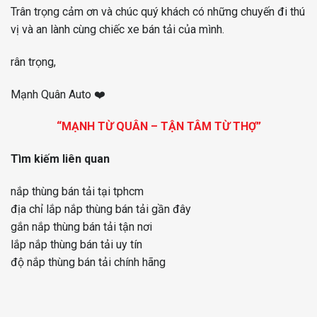
Trân trọng cảm ơn và chúc quý khách có những chuyến đi thú
vị và an lành cùng chiếc xe bán tải của mình.
rân trọng,
Mạnh Quân Auto ❤️
“MẠNH TỪ QUÂN – TẬN TÂM TỪ THỢ”
Tìm kiếm liên quan
nắp thùng bán tải tại tphcm
địa chỉ lắp nắp thùng bán tải gần đây
gắn nắp thùng bán tải tận nơi
lắp nắp thùng bán tải uy tín
độ nắp thùng bán tải chính hãng