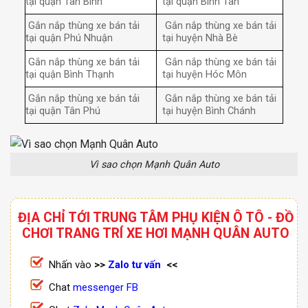
tại quận Tân Bình
tại quận Bình Tân
Gắn nắp thùng xe bán tải
Gắn nắp thùng xe bán tải
tại quận Phú Nhuận
tại huyện Nhà Bè
Gắn nắp thùng xe bán tải
Gắn nắp thùng xe bán tải
tại quận Bình Thạnh
tại huyện Hóc Môn
Gắn nắp thùng xe bán tải
Gắn nắp thùng xe bán tải
tại quận Tân Phú
tại huyện Bình Chánh
Vì sao chọn Mạnh Quân Auto
ĐỊA CHỈ TỚI TRUNG TÂM PHỤ KIỆN Ô TÔ - ĐỒ
CHƠI TRANG TRÍ XE HƠI MẠNH QUÂN AUTO
Nhấn vào
>>
Zalo tư vấn
<<
Chat
messenger FB