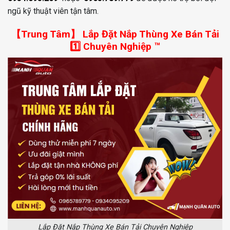
ngũ kỹ thuật viên tận tâm.
【Trung Tâm】 Lắp Đặt Nắp Thùng Xe Bán Tải
1️⃣ Chuyên Nghiệp ™
Lắp Đặt Nắp Thùng Xe Bán Tải Chuyên Nghiệp