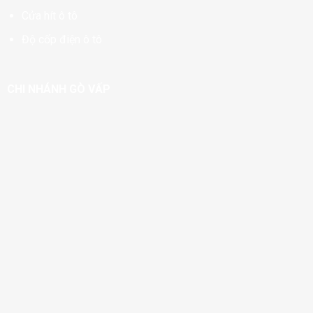
Cửa hít ô tô
Độ cốp điện ô tô
CHI NHÁNH GÒ VẤP