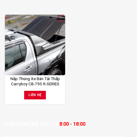
Nắp Thùng Xe Bán Tải Thấp
Carryboy CB-795 R-SERIES
LIÊN HỆ
THỜI GIAN LÀM VIỆC TỪ
8:00 - 18:00