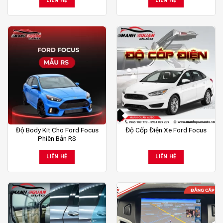
LIÊN HỆ
LIÊN HỆ
Độ Body Kit Cho Ford Focus
Độ Cốp Điện Xe Ford Focus
Phiên Bản RS
LIÊN HỆ
LIÊN HỆ