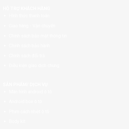
HỖ TRỢ KHÁCH HÀNG
Hình thức thanh toán
Giao hàng - Vận chuyển
Chính sách bảo mật thông tin
Chính sách bảo hành
Chính sách đổi trả
Điều kiện giao dịch chung
SẢN PHẨM/ DỊCH VỤ
Màn hình android ô tô
Android box ô tô
Phim cách nhiệt ô tô
Body kit