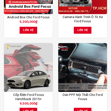
Camera Hành Trình Ô Tô Xe
Android Box Cho Ford Focus
Ford Focus
5,300,000
₫
LIÊN HỆ
LIÊN HỆ
Cốp Điện Ford Focus
Dán PPF Nội Thất Cho Ford
Hatchback 2015+
Focus
9,500,000
₫