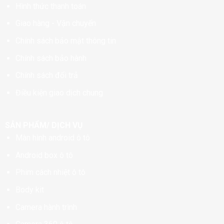
Hình thức thanh toán
Giao hàng - Vận chuyển
Chính sách bảo mật thông tin
Chính sách bảo hành
Chính sách đổi trả
Điều kiện giao dịch chung
SẢN PHẨM/ DỊCH VỤ
Màn hình android ô tô
Android box ô tô
Phim cách nhiệt ô tô
Body kit
Camera hành trình