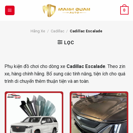
Chuyển
đến
0
nội
dung
Hãng Xe
/
Cadillac
/
Cadillac Escalade
LỌC
Phụ kiện đồ chơi cho dòng xe
Cadillac Escalade
. Theo zin
xe, hàng chính hãng. Bổ sung các tính năng, tiện ích cho quá
trình di chuyển thêm thuận tiện và an toàn.