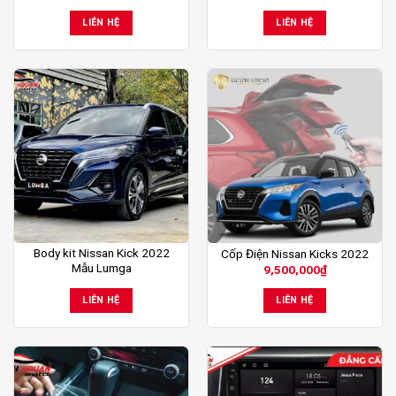
LIÊN HỆ
LIÊN HỆ
Body kit Nissan Kick 2022
Cốp Điện Nissan Kicks 2022
Mẫu Lumga
9,500,000
₫
LIÊN HỆ
LIÊN HỆ