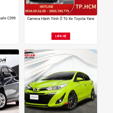
isafe C399
Camera Hành Trình Ô Tô Xe Toyota Yaris
LIÊN HỆ