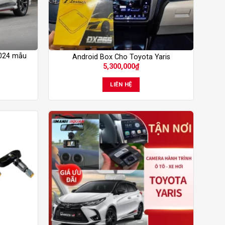
2024 mẫu
Android Box Cho Toyota Yaris
5,300,000
₫
LIÊN HỆ