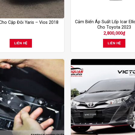
Cảm Biến Áp Suất Lốp Icar Ell
Cho Cặp Đôi Yaris – Vios 2018
Cho Toyota 2023
2,800,000
₫
LIÊN HỆ
LIÊN HỆ