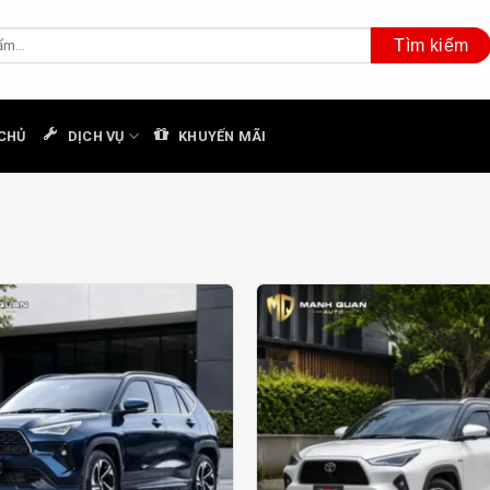
CHỦ
DỊCH VỤ
KHUYẾN MÃI