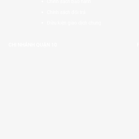
Chính sách bảo hành
Chính sách đổi trả
Điều kiện giao dịch chung
CHI NHÁNH QUẬN 10