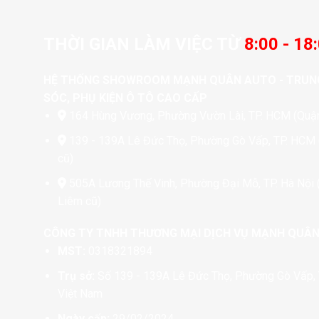
THỜI GIAN LÀM VIỆC TỪ
8:00 - 18
HỆ THỐNG SHOWROOM MẠNH QUÂN AUTO - TRUN
SÓC, PHỤ KIỆN Ô TÔ CAO CẤP
164 Hùng Vương, Phường Vườn Lài, TP. HCM (Quận
139 - 139A Lê Đức Thọ, Phường Gò Vấp, TP. HCM
cũ)
505A Lương Thế Vinh, Phường Đại Mỗ, TP. Hà Nội
Liêm cũ)
CÔNG TY TNHH THƯƠNG MẠI DỊCH VỤ MẠNH QUÂ
MST:
0318321894
Trụ sở:
Số 139 - 139A Lê Đức Thọ, Phường Gò Vấp, 
Việt Nam
Ngày cấp:
29/02/2024