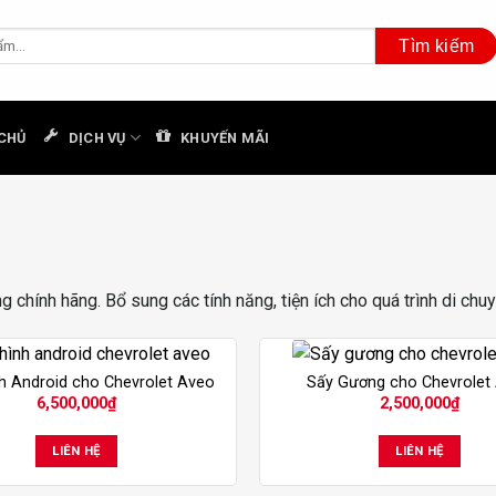
CHỦ
DỊCH VỤ
KHUYẾN MÃI
ng chính hãng. Bổ sung các tính năng, tiện ích cho quá trình di chu
h Android cho Chevrolet Aveo
Sấy Gương cho Chevrolet
6,500,000
₫
2,500,000
₫
LIÊN HỆ
LIÊN HỆ