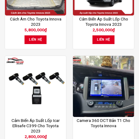
Cách Âm Cho Toyota Innova
Cảm Biến Áp Suất Lốp Cho
2023
Toyota Innova 2023
5,800,000
₫
2,500,000
₫
LIÊN HỆ
LIÊN HỆ
Cảm Biến Áp Suất Lốp Icar
Camera 360 DCT Bản T1 Cho
Ellisafe C399 Cho Toyota
Toyota Innova
2023
2,800,000
₫