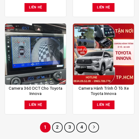
LIÊN HỆ
LIÊN HỆ
Camera 360 DCT Cho Toyota
Camera Hành Trình Ô Tô Xe
Innova
Toyota Innova
LIÊN HỆ
LIÊN HỆ
1
2
3
4