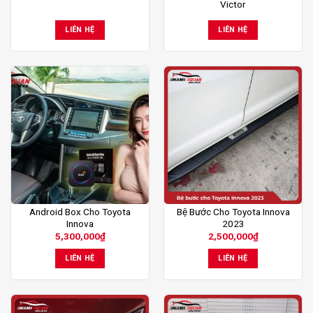
Victor
LIÊN HỆ
LIÊN HỆ
Android Box Cho Toyota
Bệ Bước Cho Toyota Innova
Innova
2023
5,300,000
₫
2,500,000
₫
LIÊN HỆ
LIÊN HỆ