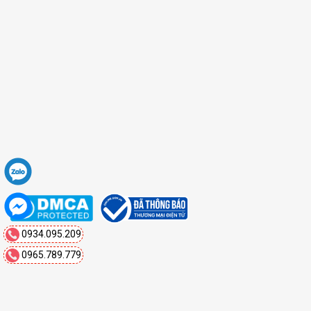
0934.095.209
0965.789.779
Copyright 2026 ©
Mạnh Quân Auto