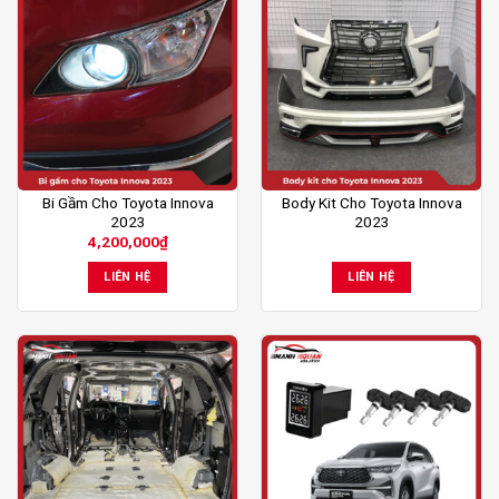
Bi Gầm Cho Toyota Innova
Body Kit Cho Toyota Innova
2023
2023
4,200,000
₫
LIÊN HỆ
LIÊN HỆ