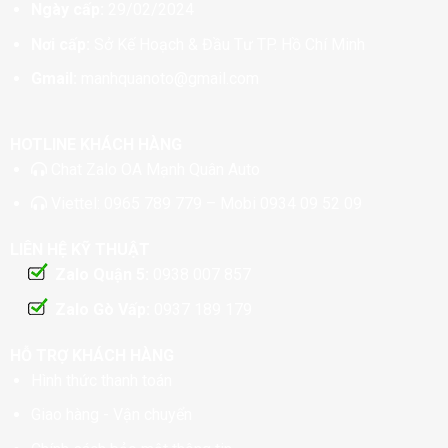
Ngày cấp:
29/02/2024
Nơi cấp:
Sở Kế Hoạch & Đầu Tư TP. Hồ Chí Minh
Gmail:
manhquanoto@gmail.com
HOTLINE KHÁCH HÀNG
Chat
Zalo OA Mạnh Quân Auto
Viettel:
0965 789 779
– Mobi
0934 09 52 09
LIÊN HỆ KỸ THUẬT
Zalo Quận 5:
0938 007 857
Zalo Gò Vấp:
0937 189 179
HỖ TRỢ KHÁCH HÀNG
Hình thức thanh toán
Giao hàng - Vận chuyển