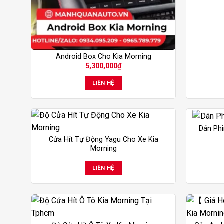
Android Box Cho Kia Morning
5,300,000
₫
LIÊN HỆ
Dán Phi
Cửa Hít Tự Động Yagu Cho Xe Kia
Morning
LIÊN HỆ