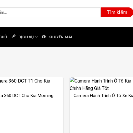
CHỦ
DỊCH VỤ
KHUYẾN MÃI
a 360 DCT Cho Kia Morning
Camera Hành Trình Ô Tô Xe Ki