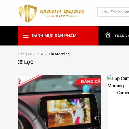
Chuyển
Tìm
đến
kiếm:
nội
dung
DANH MỤC SẢN PHẨM
TRANG 
Hãng Xe
/
KIA
/
Kia Morning
LỌC
Camer