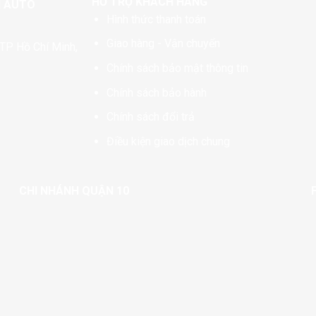
HỖ TRỢ KHÁCH HÀNG
N AUTO
Hình thức thanh toán
Giao hàng - Vận chuyển
TP Hồ Chí Minh,
Chính sách bảo mật thông tin
Chính sách bảo hành
Chính sách đổi trả
Điều kiện giao dịch chung
CHI NHÁNH QUẬN 10