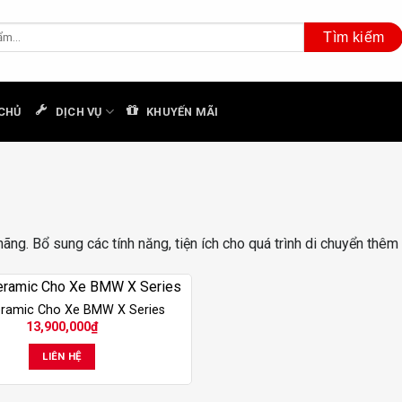
CHỦ
DỊCH VỤ
KHUYẾN MÃI
hãng. Bổ sung các tính năng, tiện ích cho quá trình di chuyển thêm 
ramic Cho Xe BMW X Series
13,900,000
₫
LIÊN HỆ