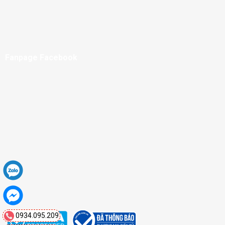
Fanpage Facebook
0934.095.209