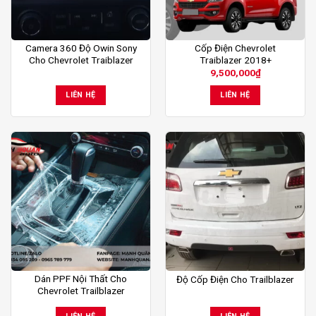
Camera 360 Độ Owin Sony
Cốp Điện Chevrolet
Cho Chevrolet Traiblazer
Traiblazer 2018+
9,500,000
₫
LIÊN HỆ
LIÊN HỆ
Dán PPF Nội Thất Cho
Độ Cốp Điện Cho Trailblazer
Chevrolet Trailblazer