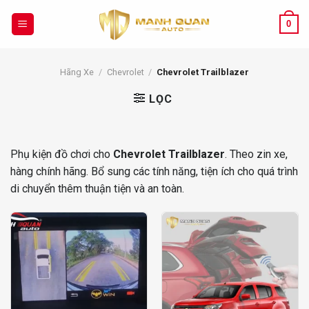
Chuyển
đến
0
nội
dung
Hãng Xe
/
Chevrolet
/
Chevrolet Trailblazer
LỌC
Phụ kiện đồ chơi cho
Chevrolet Trailblazer
. Theo zin xe,
hàng chính hãng. Bổ sung các tính năng, tiện ích cho quá trình
di chuyển thêm thuận tiện và an toàn.