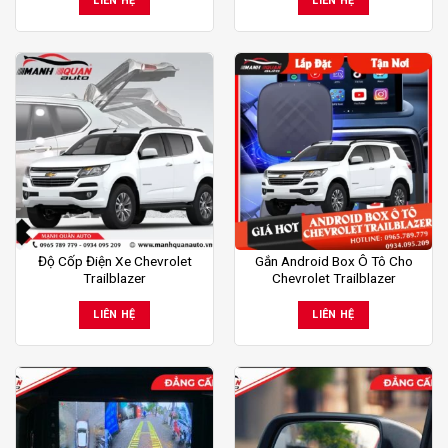
LIÊN HỆ
LIÊN HỆ
Độ Cốp Điện Xe Chevrolet
Gắn Android Box Ô Tô Cho
Trailblazer
Chevrolet Trailblazer
LIÊN HỆ
LIÊN HỆ