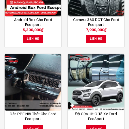
Android Box Cho Ford
Camera 360 DCT Cho Ford
Ecosport
Ecosport
5,300,000
₫
7,900,000
₫
LIÊN HỆ
LIÊN HỆ
Dán PPF Nội Thất Cho Ford
Độ Cửa Hít Ô Tô Xe Ford
Ecosport
EcoSport