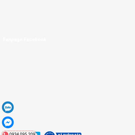
Fanpage Facebook
0934.095.209