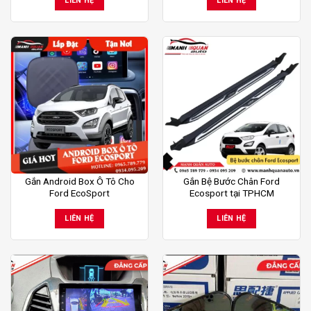
LIÊN HỆ
LIÊN HỆ
Gắn Android Box Ô Tô Cho
Gắn Bệ Bước Chân Ford
Ford EcoSport
Ecosport tại TPHCM
LIÊN HỆ
LIÊN HỆ