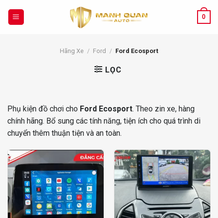
Chuyển
đến
0
nội
dung
Hãng Xe
/
Ford
/
Ford Ecosport
LỌC
Phụ kiện đồ chơi cho
Ford Ecosport
. Theo zin xe, hàng
chính hãng. Bổ sung các tính năng, tiện ích cho quá trình di
chuyển thêm thuận tiện và an toàn.