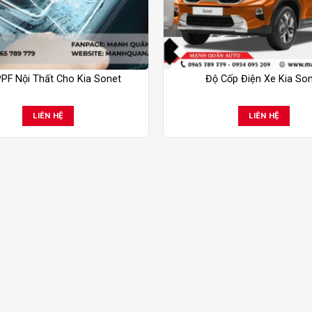
PF Nội Thất Cho Kia Sonet
Độ Cốp Điện Xe Kia So
LIÊN HỆ
LIÊN HỆ