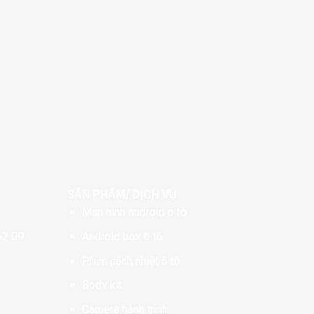
SẢN PHẨM/ DỊCH VỤ
Màn hình android ô tô
52 09
Android box ô tô
Phim cách nhiệt ô tô
Body kit
Camera hành trình