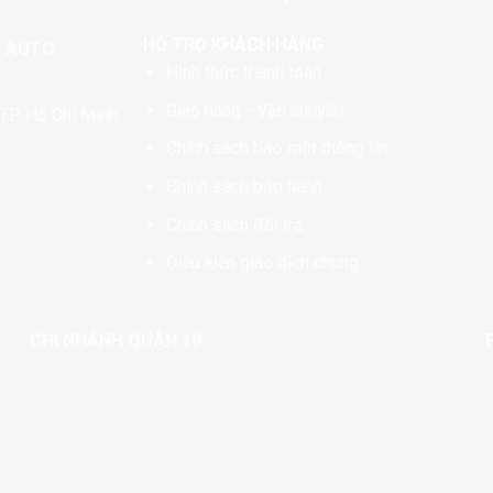
HỖ TRỢ KHÁCH HÀNG
N AUTO
Hình thức thanh toán
Giao hàng - Vận chuyển
TP Hồ Chí Minh,
Chính sách bảo mật thông tin
Chính sách bảo hành
Chính sách đổi trả
Điều kiện giao dịch chung
CHI NHÁNH QUẬN 10